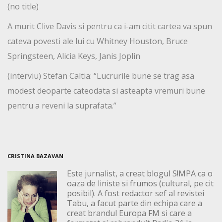
(no title)
A murit Clive Davis si pentru ca i-am citit cartea va spun
cateva povesti ale lui cu Whitney Houston, Bruce
Springsteen, Alicia Keys, Janis Joplin
(interviu) Stefan Caltia: “Lucrurile bune se trag asa
modest deoparte cateodata si asteapta vremuri bune
pentru a reveni la suprafata.”
CRISTINA BAZAVAN
Este jurnalist, a creat blogul S!MPA ca o
oaza de liniste si frumos (cultural, pe cit
posibil). A fost redactor sef al revistei
Tabu, a facut parte din echipa care a
creat brandul Europa FM si care a