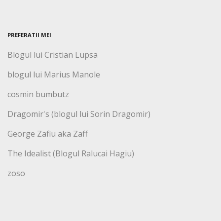
PREFERATII MEI
Blogul lui Cristian Lupsa
blogul lui Marius Manole
cosmin bumbutz
Dragomir's (blogul lui Sorin Dragomir)
George Zafiu aka Zaff
The Idealist (Blogul Ralucai Hagiu)
zoso