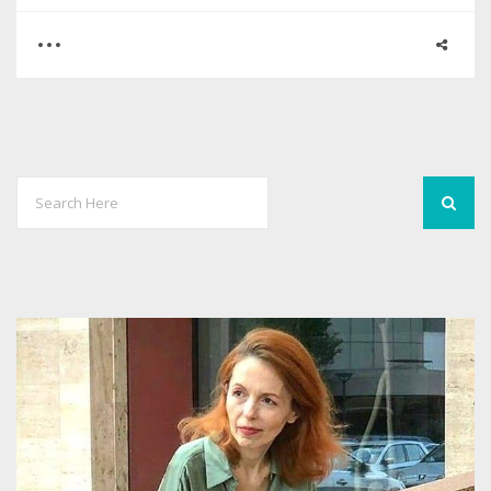
0
3
3317