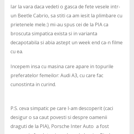
Iar la vara daca vedeti o gasca de fete vesele intr-
un Beetle Cabrio, sa stiti ca am iesit la plimbare cu
prietenele mele.:) mi-au spus cei de la PIA ca
broscuta simpatica exista si in varianta
decapotabila si abia astept un week end ca-n filme
cu ea.
Incepem insa cu masina care apare in topurile
preferatelor femeilor: Audi A3, cu care fac
cunostinta in curind.
P.S. ceva simpatic pe care l-am descoperit (caci
desigur o sa caut povesti si despre oamenii
draguti de la PIA), Porsche Inter Auto a fost