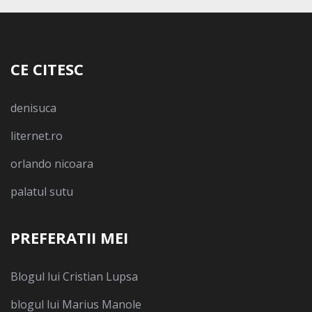
CE CITESC
denisuca
liternet.ro
orlando nicoara
palatul sutu
PREFERATII MEI
Blogul lui Cristian Lupsa
blogul lui Marius Manole