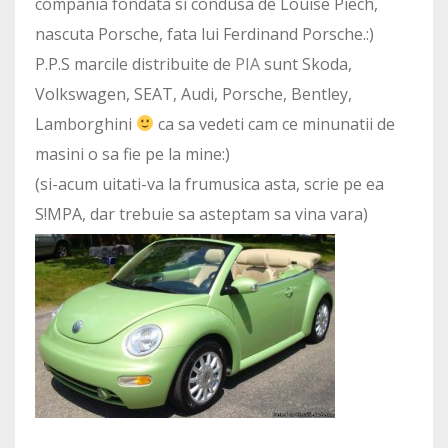
compania fondata si condusa de Louise Piech,
nascuta Porsche, fata lui Ferdinand Porsche.:)
P.P.S marcile distribuite de
PIA
sunt Skoda,
Volkswagen, SEAT, Audi, Porsche, Bentley,
Lamborghini
ca sa vedeti cam ce minunatii de
masini o sa fie pe la mine:)
(si-acum uitati-va la frumusica asta, scrie pe ea
S!MPA, dar trebuie sa asteptam sa vina vara)