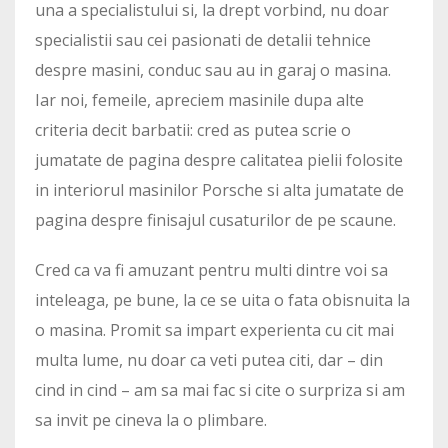
una a specialistului si, la drept vorbind, nu doar
specialistii sau cei pasionati de detalii tehnice
despre masini, conduc sau au in garaj o masina.
Iar noi, femeile, apreciem masinile dupa alte
criteria decit barbatii: cred as putea scrie o
jumatate de pagina despre calitatea pielii folosite
in interiorul masinilor Porsche si alta jumatate de
pagina despre finisajul cusaturilor de pe scaune.
Cred ca va fi amuzant pentru multi dintre voi sa
inteleaga, pe bune, la ce se uita o fata obisnuita la
o masina. Promit sa impart experienta cu cit mai
multa lume, nu doar ca veti putea citi, dar – din
cind in cind – am sa mai fac si cite o surpriza si am
sa invit pe cineva la o plimbare.