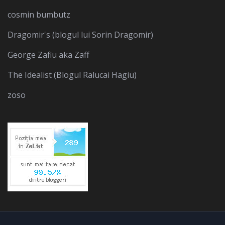
cosmin bumbutz
Dragomir's (blogul lui Sorin Dragomir)
George Zafiu aka Zaff
The Idealist (Blogul Ralucai Hagiu)
zoso