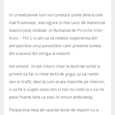
In urmatoarele luni voi conduce unele dintre cele
mai frumoase, mai sigure si mai usor de manevrat
masini (cele vindute in Romania de
Porsche Inter
Auto – PIA
), si am sa va relatez experienta din
perspectiva unui povestitor care priveste lumea
din scaunul din stinga al masinii.
Am emotii; m-am intors chiar la lectii de sofat si
promit sa fac si niste lectii de yoga, ca sa ramin
zen in trafic, desi la cum arata masinile pe interior,
o sa fie o super oaza zen si nici nu cred ca o sa-mi
pese foarte tare ca stau in vreun ambuteiaj.
Pespectiva mea din aceste teste de masini nu e