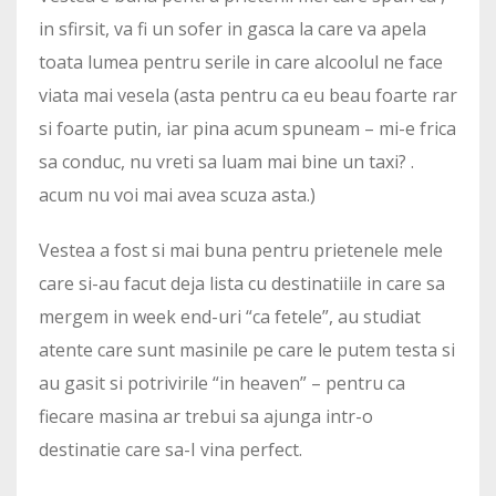
in sfirsit, va fi un sofer in gasca la care va apela
toata lumea pentru serile in care alcoolul ne face
viata mai vesela (asta pentru ca eu beau foarte rar
si foarte putin, iar pina acum spuneam – mi-e frica
sa conduc, nu vreti sa luam mai bine un taxi? .
acum nu voi mai avea scuza asta.)
Vestea a fost si mai buna pentru prietenele mele
care si-au facut deja lista cu destinatiile in care sa
mergem in week end-uri “ca fetele”, au studiat
atente care sunt masinile pe care le putem testa si
au gasit si potrivirile “in heaven” – pentru ca
fiecare masina ar trebui sa ajunga intr-o
destinatie care sa-I vina perfect.