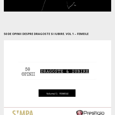
50 DE OPINII DESPRE DRAGOSTE SI IUBIRE. VOL 1 – FEMEILE