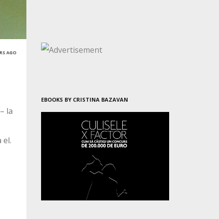
ARS AGO
EBOOKS BY CRISTINA BAZAVAN
– la
 el.