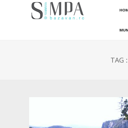
HOM
MUN
TAG :