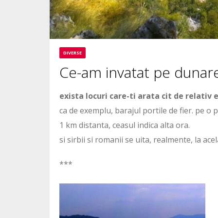
DIVERSE
Ce-am invatat pe dunar
exista locuri care-ti arata cit de relativ 
ca de exemplu, barajul portile de fier. pe o p
1 km distanta, ceasul indica alta ora.
si sirbii si romanii se uita, realmente, la ace
***