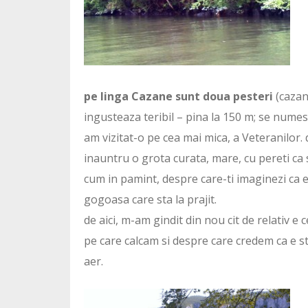
pe linga Cazane sunt doua pesteri
(cazan
ingusteaza teribil – pina la 150 m; se numes
am vizitat-o pe cea mai mica, a Veteranilor. 
inauntru o grota curata, mare, cu pereti ca si
cum in pamint, despre care-ti imaginezi ca e
gogoasa care sta la prajit.
de aici, m-am gindit din nou cit de relativ e
pe care calcam si despre care credem ca e st
aer.