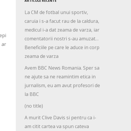
ARTICOLE RECENTE
La CM de fotbal unui sportiv,
caruia i s-a facut rau de la caldura,
medicul i-a dat zeama de varza, iar
epi
comentatorii nostri s-au amuzat…
 ar
Beneficiile pe care le aduce in corp
zeama de varza
Avem BBC News Romania. Sper sa
ne ajute sa ne reamintim etica in
jurnalism, eu am avut profesori de
la BBC
(no title)
A murit Clive Davis si pentru ca i-
am citit cartea va spun cateva