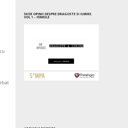
50 DE OPINII DESPRE DRAGOSTE SI IUBIRE.
VOL 1 – FEMEILE
 cu
rebat