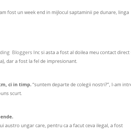
am fost un week end in mijlocul saptaminii pe dunare, linga
ding Bloggers
Inc si asta a fost al doilea meu contact direct
a), dar a fost la fel de impresionant.
m, ci in timp.
“suntem departe de colegii nostri?”, l-am int
puns scurt.
gende.
 austro ungar care, pentru ca a facut ceva ilegal, a fost