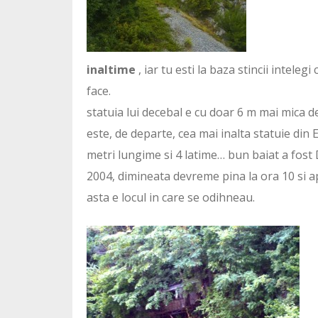
inaltime
, iar tu esti la baza stincii inteleg
face.
statuia lui decebal e cu doar 6 m mai mica dec
este, de departe, cea mai inalta statuie din
metri lungime si 4 latime… bun baiat a fost D
2004, dimineata devreme pina la ora 10 si a
asta e locul in care se odihneau.