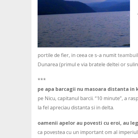
portile de fier, in ceea ce s-a numit
teambuil
Dunarea (primul e via bratele deltei or sulin
***
pe apa barcagii nu masoara distanta in k
pe Nicu, capitanul barcii. “10 minute”, a ras
la fel apreciau distanta si in delta.
oamenii apelor au povesti cu eroi, au le
ca povestea cu un important om al imperiului