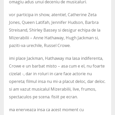
omagiu adus unui deceniu de musicaluri.
vor participa in show, atentie!, Catherine Zeta
Jones, Queen Latifah, Jennifer Hudson, Barbra
Streisand, Shirley Bassey si desigur echipa de la
Mizerabilii – Anne Hathaway, Hugh Jackman si,
paziti-va urechile, Russel Crowe.
imi place Jackman, Hathaway ma lasa indiferenta,
Crowe e un barbat misto – asa cum e el, nu foarte
cizelat -, dar in roluri in care face actorie nu
opereta; filmul insa nu mi-a placut deloc, dar deloc.
si am vazut musicalul Mizerabilii, live, frumos,
spectaculos pe scena. fisiit pe ecran.
ma enerveaza insa ca acest moment cu