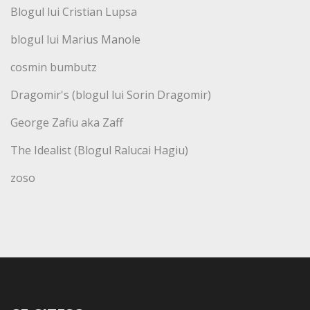
Blogul lui Cristian Lupsa
blogul lui Marius Manole
cosmin bumbutz
Dragomir's (blogul lui Sorin Dragomir)
George Zafiu aka Zaff
The Idealist (Blogul Ralucai Hagiu)
zoso