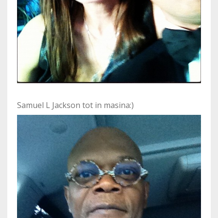
Samuel L Jackson tot in masina:)