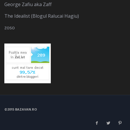
George Zafiu aka Zaff
The Idealist (Blogul Ralucai Hagiu)
zoso
©2015 BAZAVAN.RO