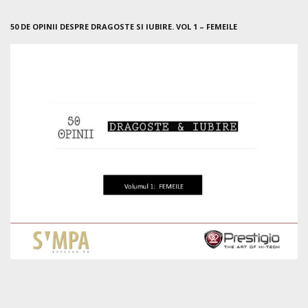
50 DE OPINII DESPRE DRAGOSTE SI IUBIRE. VOL 1 – FEMEILE