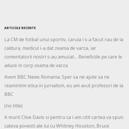
ARTICOLE RECENTE
La CM de fotbal unui sportiv, caruia i s-a facut rau de la
caldura, medicul i-a dat zeama de varza, iar
comentatorii nostri s-au amuzat… Beneficiile pe care le
aduce in corp zeama de varza
Avem BBC News Romania. Sper sa ne ajute sa ne
reamintim etica in jurnalism, eu am avut profesori de la
BBC
(no title)
A murit Clive Davis si pentru ca i-am citit cartea va spun
cateva povesti ale lui cu Whitney Houston, Bruce