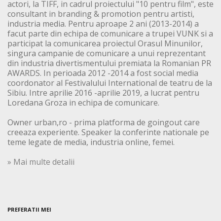
actori, la TIFF, in cadrul proiectului "10 pentru film", este
consultant in branding & promotion pentru artisti,
industria media. Pentru aproape 2 ani (2013-2014) a
facut parte din echipa de comunicare a trupei VUNK si a
participat la comunicarea proiectul Orasul Minunilor,
singura campanie de comunicare a unui reprezentant
din industria divertismentului premiata la Romanian PR
AWARDS. In perioada 2012 -2014 a fost social media
coordonator al Festivalului International de teatru de la
Sibiu. Intre aprilie 2016 -aprilie 2019, a lucrat pentru
Loredana Groza in echipa de comunicare.
Owner urban,ro - prima platforma de goingout care
creeaza experiente. Speaker la conferinte nationale pe
teme legate de media, industria online, femei.
» Mai multe detalii
PREFERATII MEI