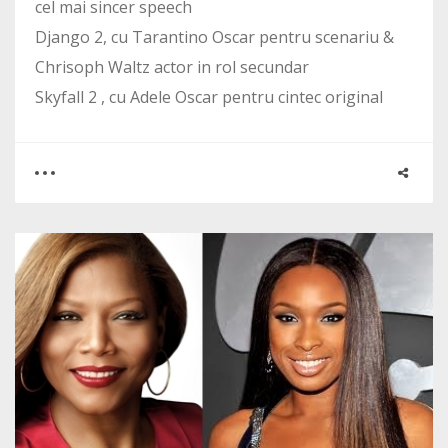
cel mai sincer speech
Django 2, cu Tarantino Oscar pentru scenariu &
Chrisoph Waltz actor in rol secundar
Skyfall 2 , cu Adele Oscar pentru cintec original
0
1
2609