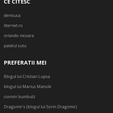
CE CITESC
denisuca
liternet.ro
orlando nicoara
palatul sutu
PREFERATII MEI
Blogul lui Cristian Lupsa
blogul lui Marius Manole
cosmin bumbutz
Dragomir's (blogul lui Sorin Dragomir)