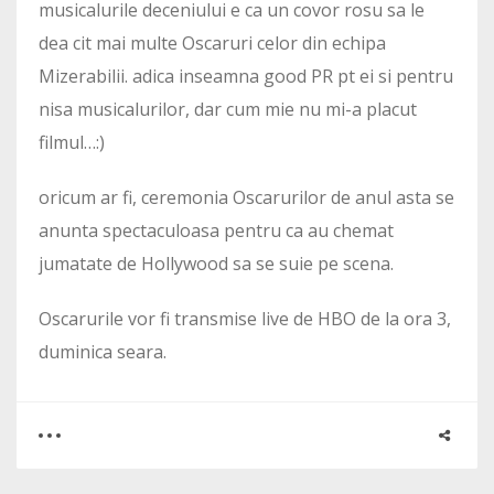
musicalurile deceniului e ca un covor rosu sa le
dea cit mai multe Oscaruri celor din echipa
Mizerabilii. adica inseamna good PR pt ei si pentru
nisa musicalurilor, dar cum mie nu mi-a placut
filmul…:)
oricum ar fi, ceremonia Oscarurilor de anul asta se
anunta spectaculoasa pentru ca au chemat
jumatate de Hollywood sa se suie pe scena.
Oscarurile vor fi transmise live de HBO de la ora 3,
duminica seara.
0