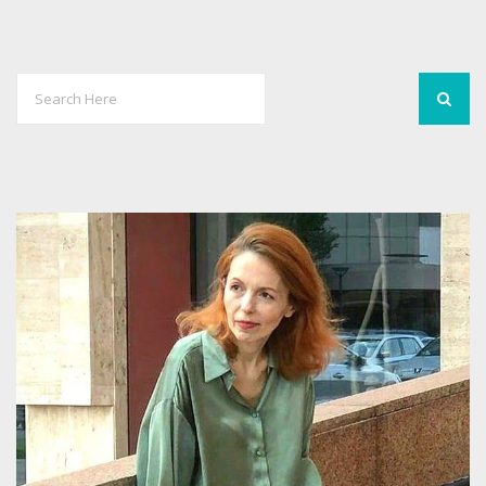
0
1892