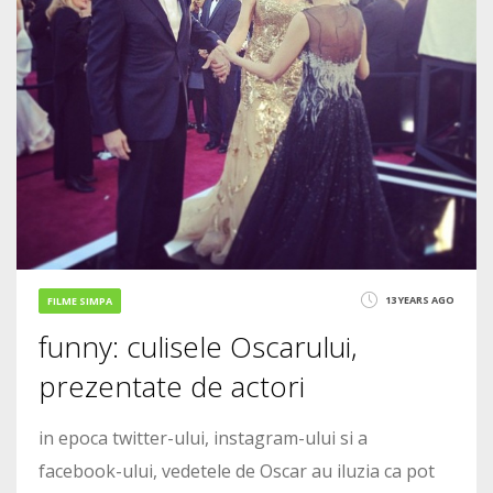
13 YEARS AGO
FILME SIMPA
funny: culisele Oscarului,
prezentate de actori
in epoca twitter-ului, instagram-ului si a
facebook-ului, vedetele de Oscar au iluzia ca pot