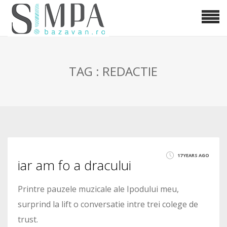
TAG : REDACTIE
17 YEARS AGO
iar am fo a dracului
Printre pauzele muzicale ale Ipodului meu,
surprind la lift o conversatie intre trei colege de
trust.