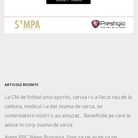
ARTICOLE RECENTE
La CM de fotbal unui sportiv, caruia i s-a facut rau de la
caldura, medicul i-a dat zeama de varza, iar
comentatorii nostri s-au amuzat… Beneficiile pe care le
aduce in corp zeama de varza
Avem BBC News Romania. Sper sa ne ajute sa ne