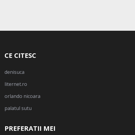
CE CITESC
denisuca
liternet.ro
orlando nicoara
palatul sutu
PREFERATII MEI