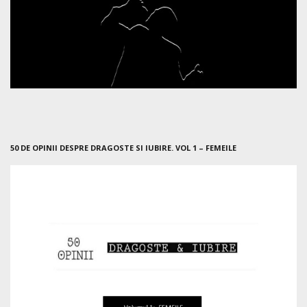
50 DE OPINII DESPRE DRAGOSTE SI IUBIRE. VOL 1 – FEMEILE