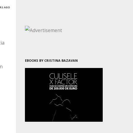
ARS AGO
zia
EBOOKS BY CRISTINA BAZAVAN
in