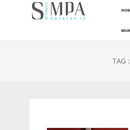
HOM
MUN
TAG 