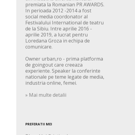
premiata la Romanian PR AWARDS.
In perioada 2012 -2014 a fost
social media coordonator al
Festivalului International de teatru
de la Sibiu. Intre aprilie 2016 -
aprilie 2019, a lucrat pentru
Loredana Groza in echipa de
comunicare.
Owner urban,ro - prima platforma
de goingout care creeaza
experiente. Speaker la conferinte
nationale pe teme legate de media,
industria online, femei.
» Mai multe detalii
PREFERATII MEI