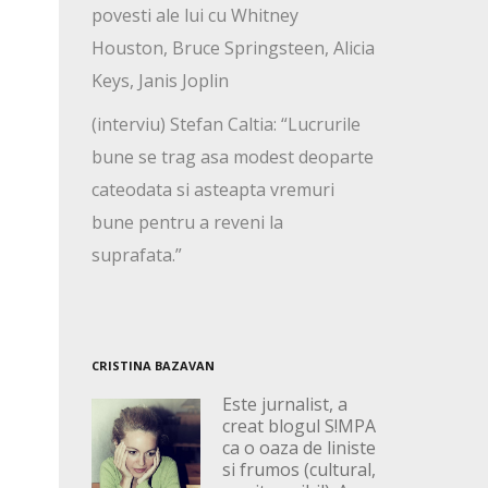
povesti ale lui cu Whitney
Houston, Bruce Springsteen, Alicia
Keys, Janis Joplin
(interviu) Stefan Caltia: “Lucrurile
bune se trag asa modest deoparte
cateodata si asteapta vremuri
bune pentru a reveni la
suprafata.”
CRISTINA BAZAVAN
Este jurnalist, a
creat blogul S!MPA
ca o oaza de liniste
si frumos (cultural,