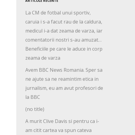
ARTICOLE RECENTE
La CM de fotbal unui sportiv,
caruia i s-a facut rau de la caldura,
medicul i-a dat zeama de varza, iar
comentatorii nostri s-au amuzat…
Beneficiile pe care le aduce in corp
zeama de varza
Avem BBC News Romania. Sper sa
ne ajute sa ne reamintim etica in
jurnalism, eu am avut profesori de
la BBC
(no title)
A murit Clive Davis si pentru ca i-
am citit cartea va spun cateva