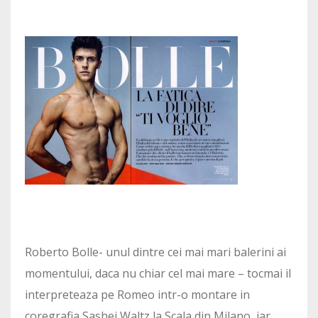
Roberto Bolle- unul dintre cei mai mari balerini ai
momentului, daca nu chiar cel mai mare – tocmai il
interpreteaza pe Romeo intr-o montare in
coregrafia Sashei Waltz la Scala din Milano, iar