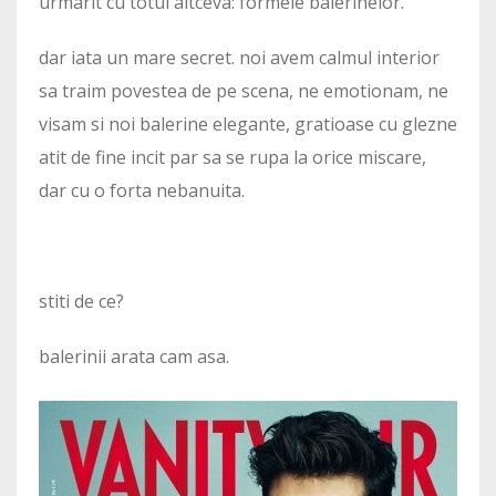
urmarit cu totul altceva: formele balerinelor.
dar iata un mare secret. noi avem calmul interior
sa traim povestea de pe scena, ne emotionam, ne
visam si noi balerine elegante, gratioase cu glezne
atit de fine incit par sa se rupa la orice miscare,
dar cu o forta nebanuita.
stiti de ce?
balerinii arata cam asa.