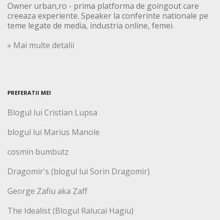
Owner urban,ro - prima platforma de goingout care
creeaza experiente. Speaker la conferinte nationale pe
teme legate de media, industria online, femei.
» Mai multe detalii
PREFERATII MEI
Blogul lui Cristian Lupsa
blogul lui Marius Manole
cosmin bumbutz
Dragomir's (blogul lui Sorin Dragomir)
George Zafiu aka Zaff
The Idealist (Blogul Ralucai Hagiu)