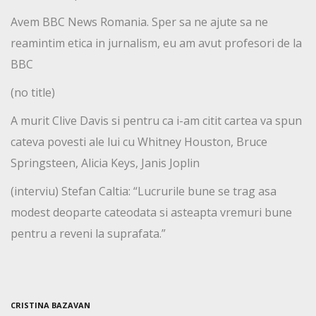
Avem BBC News Romania. Sper sa ne ajute sa ne
reamintim etica in jurnalism, eu am avut profesori de la
BBC
(no title)
A murit Clive Davis si pentru ca i-am citit cartea va spun
cateva povesti ale lui cu Whitney Houston, Bruce
Springsteen, Alicia Keys, Janis Joplin
(interviu) Stefan Caltia: “Lucrurile bune se trag asa
modest deoparte cateodata si asteapta vremuri bune
pentru a reveni la suprafata.”
CRISTINA BAZAVAN