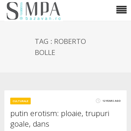
TAG : ROBERTO
BOLLE
12 YEARS AGO
CULTURALE
putin erotism: ploaie, trupuri
goale, dans