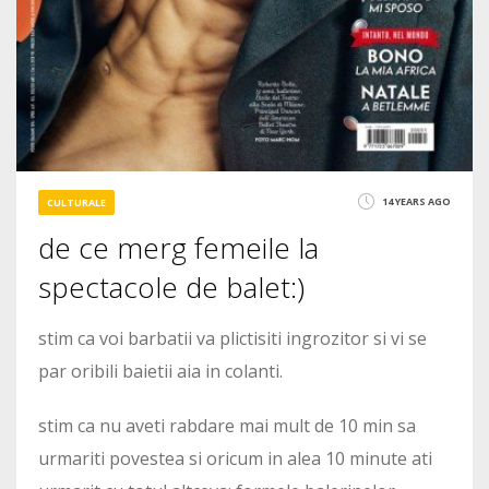
14 YEARS AGO
CULTURALE
de ce merg femeile la
spectacole de balet:)
stim ca voi barbatii va plictisiti ingrozitor si vi se
par oribili baietii aia in colanti.
stim ca nu aveti rabdare mai mult de 10 min sa
urmariti povestea si oricum in alea 10 minute ati