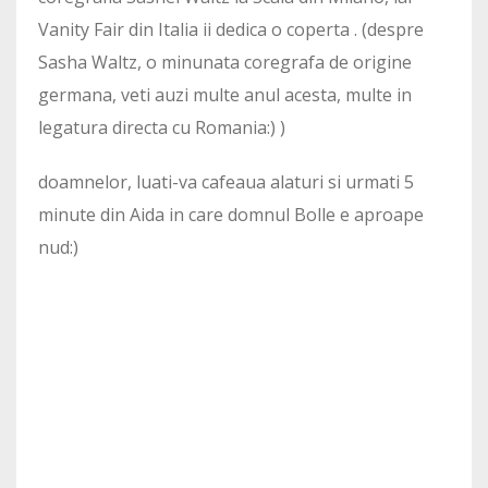
Vanity Fair din Italia ii dedica o coperta . (despre
Sasha Waltz, o minunata coregrafa de origine
germana, veti auzi multe anul acesta, multe in
legatura directa cu Romania:) )
doamnelor, luati-va cafeaua alaturi si urmati 5
minute din Aida in care domnul Bolle e aproape
nud:)