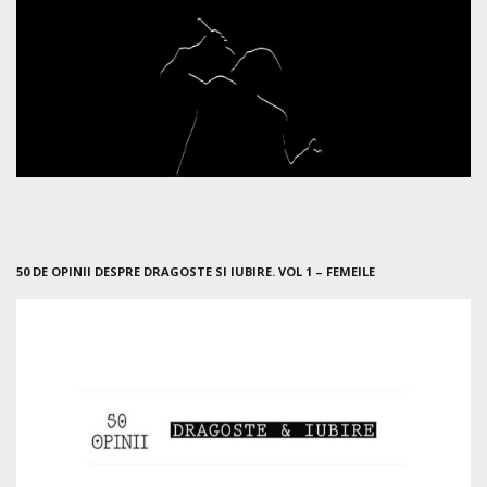
50 DE OPINII DESPRE DRAGOSTE SI IUBIRE. VOL 1 – FEMEILE