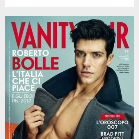
1
0
2128