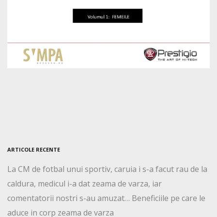
ARTICOLE RECENTE
La CM de fotbal unui sportiv, caruia i s-a facut rau de la
caldura, medicul i-a dat zeama de varza, iar
comentatorii nostri s-au amuzat… Beneficiile pe care le
aduce in corp zeama de varza