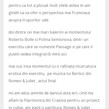
pentru ca tot a plouat mult zilele astea m-am
gindit sa va ofer o perspectiva mai frumoasa
asupra trupurilor ude.
doi dintre cei mai mari balerini ai momentului
Roberto Bolle si Polina Semionova, dintr-un
exercitiu care se numeste Passage si pe care il
puteti vedea integral (6 min)
aici
mai sus insa momentul cu o rafinata incarcatura
erotica din exercitiu, pe muzica lui Berlioz din
Romeo & Juliet , actul final.
mi-am adus aminte de dansul asta ieri, cind ma
aflam la Filarmonica din Craiova pentru un proiect;
in culise, am gasit o partitura: Romeo & Juliet ,