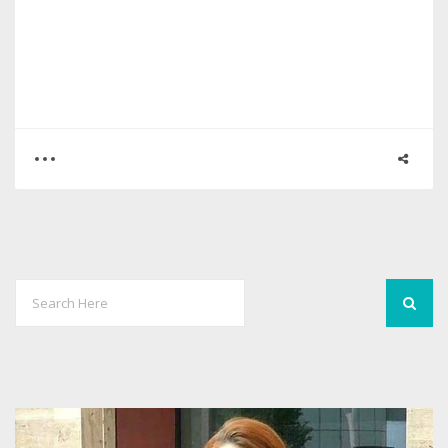
0
7
4007