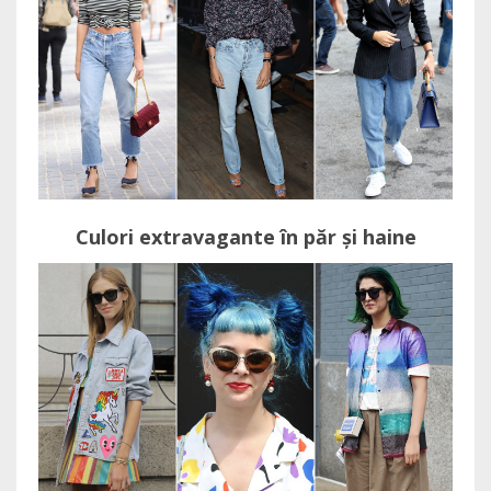
Culori extravagante în păr și haine