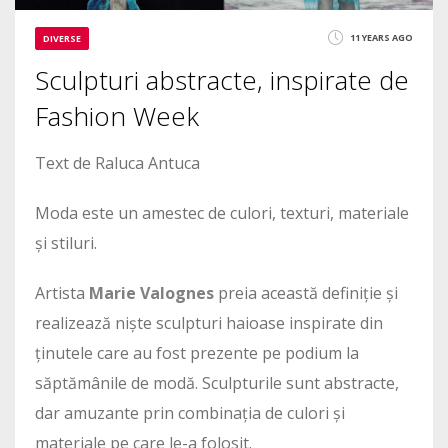
11 YEARS AGO
DIVERSE
Sculpturi abstracte, inspirate de
Fashion Week
Text de Raluca Antuca
Moda este un amestec de culori, texturi, materiale
și stiluri.
Artista
Marie Valognes
preia această definiție și
realizează niște sculpturi haioase inspirate din
ținutele care au fost prezente pe podium la
săptămânile de modă. Sculpturile sunt abstracte,
dar amuzante prin combinația de culori și
materiale pe care le-a folosit.