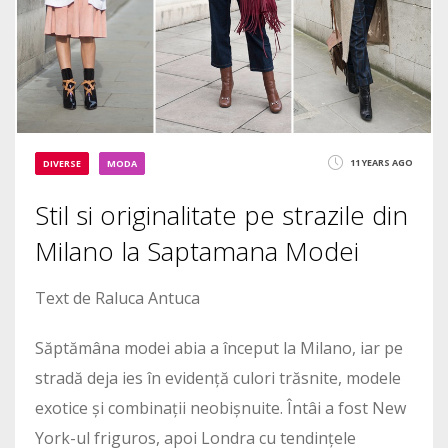
11 YEARS AGO
DIVERSE
MODA
Stil si originalitate pe strazile din
Milano la Saptamana Modei
Text de Raluca Antuca
Săptămâna modei abia a început la Milano, iar pe
stradă deja ies în evidență culori trăsnite, modele
exotice și combinații neobișnuite. Întâi a fost New
York-ul friguros, apoi Londra cu tendințele