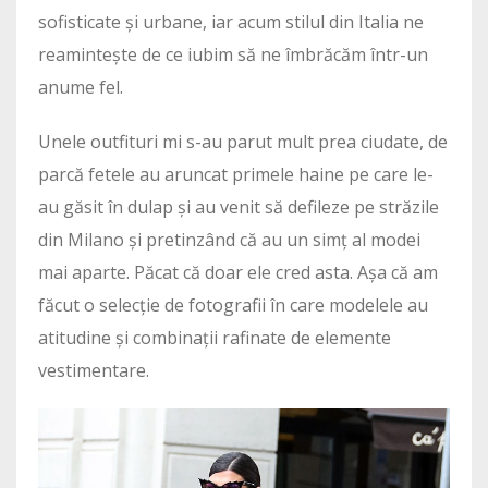
sofisticate și urbane, iar acum stilul din Italia ne
reamintește de ce iubim să ne îmbrăcăm într-un
anume fel.
Unele outfituri mi s-au parut mult prea ciudate, de
parcă fetele au aruncat primele haine pe care le-
au găsit în dulap și au venit să defileze pe străzile
din Milano și pretinzând că au un simț al modei
mai aparte. Păcat că doar ele cred asta. Așa că am
făcut o selecție de fotografii în care modelele au
atitudine și combinații rafinate de elemente
vestimentare.