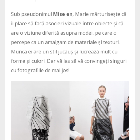
Sub pseudonimul
Mise en
, Marie mărturisește că
îi place să facă asocieri vizuale între obiecte și că
are o viziune diferită asupra modei, pe care o
percepe ca un amalgam de materiale și texturi.
Munca ei are un stil jucăuș și lucrează mult cu
forme și culori. Dar vă las să vă convingeți singuri
cu fotografiile de mai jos!