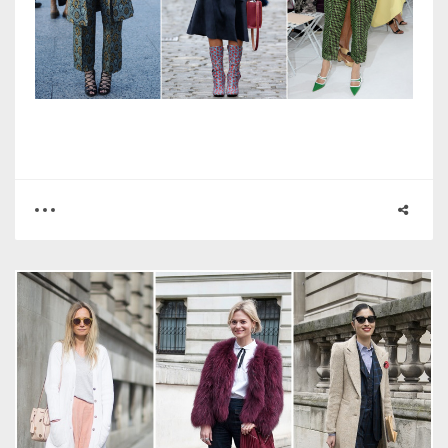
0
0
2926