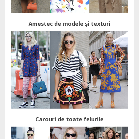
Amestec de modele și texturi
Carouri de toate felurile