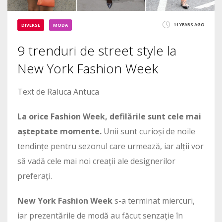
11 YEARS AGO
DIVERSE
MODA
9 trenduri de street style la
New York Fashion Week
Text de Raluca Antuca
La orice Fashion Week, defilările sunt cele mai
așteptate momente.
Unii sunt curioși de noile
tendințe pentru sezonul care urmează, iar alții vor
să vadă cele mai noi creații ale designerilor
preferați.
New York Fashion Week
s-a terminat miercuri,
iar prezentările de modă au făcut senzație în