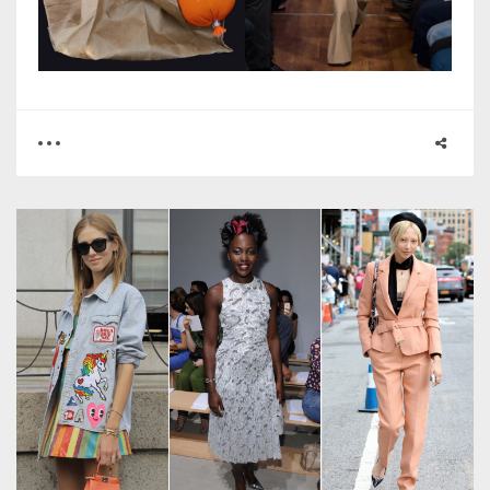
0
0
2566