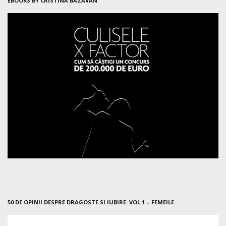
EBOOKS BY CRISTINA BAZAVAN
50 DE OPINII DESPRE DRAGOSTE SI IUBIRE. VOL 1 – FEMEILE