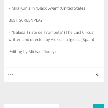
– Mila Kunis in “Black Swan” (United States)
BEST SCREENPLAY
– “Balada Triste de Trompeta” (The Last Circus),
written and directed by Alex de la Iglesia (Spain)
(Editing by Michael Roddy)
0
0
1389