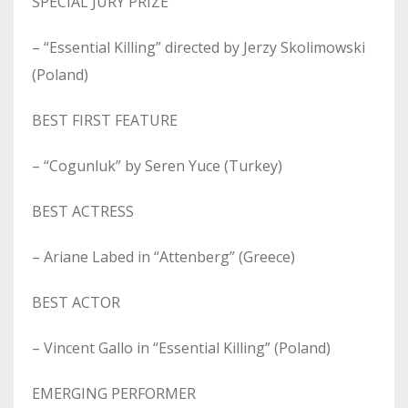
SPECIAL JURY PRIZE
– “Essential Killing” directed by Jerzy Skolimowski
(Poland)
BEST FIRST FEATURE
– “Cogunluk” by Seren Yuce (Turkey)
BEST ACTRESS
– Ariane Labed in “Attenberg” (Greece)
BEST ACTOR
– Vincent Gallo in “Essential Killing” (Poland)
EMERGING PERFORMER