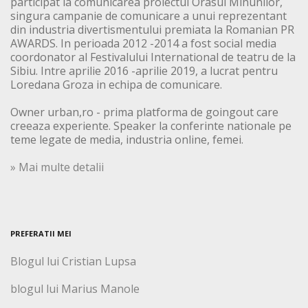
participat la comunicarea proiectul Orasul Minunilor,
singura campanie de comunicare a unui reprezentant
din industria divertismentului premiata la Romanian PR
AWARDS. In perioada 2012 -2014 a fost social media
coordonator al Festivalului International de teatru de la
Sibiu. Intre aprilie 2016 -aprilie 2019, a lucrat pentru
Loredana Groza in echipa de comunicare.
Owner urban,ro - prima platforma de goingout care
creeaza experiente. Speaker la conferinte nationale pe
teme legate de media, industria online, femei.
» Mai multe detalii
PREFERATII MEI
Blogul lui Cristian Lupsa
blogul lui Marius Manole