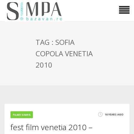
TAG : SOFIA
COPOLA VENETIA
2010
16 YEARS AGO
FILME SIMPA
fest film venetia 2010 –