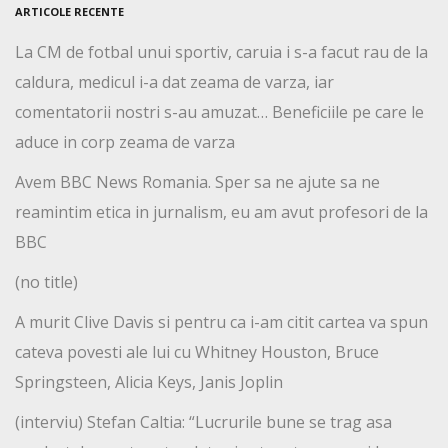
ARTICOLE RECENTE
La CM de fotbal unui sportiv, caruia i s-a facut rau de la
caldura, medicul i-a dat zeama de varza, iar
comentatorii nostri s-au amuzat… Beneficiile pe care le
aduce in corp zeama de varza
Avem BBC News Romania. Sper sa ne ajute sa ne
reamintim etica in jurnalism, eu am avut profesori de la
BBC
(no title)
A murit Clive Davis si pentru ca i-am citit cartea va spun
cateva povesti ale lui cu Whitney Houston, Bruce
Springsteen, Alicia Keys, Janis Joplin
(interviu) Stefan Caltia: “Lucrurile bune se trag asa