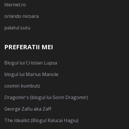
liternet.ro
orlando nicoara
palatul sutu
PREFERATII MEI
Blogul lui Cristian Lupsa
blogul lui Marius Manole
cosmin bumbutz
Dragomir's (blogul lui Sorin Dragomir)
George Zafiu aka Zaff
The Idealist (Blogul Ralucai Hagiu)