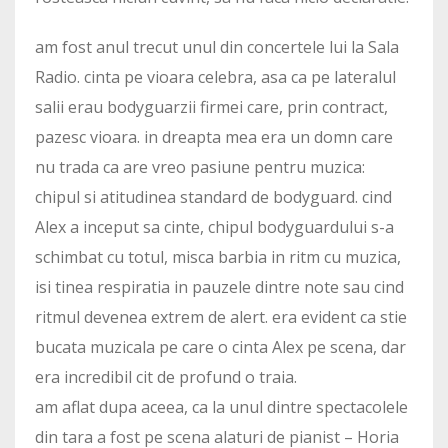
am fost anul trecut unul din concertele lui la Sala
Radio. cinta pe vioara celebra, asa ca pe lateralul
salii erau bodyguarzii firmei care, prin contract,
pazesc vioara. in dreapta mea era un domn care
nu trada ca are vreo pasiune pentru muzica:
chipul si atitudinea standard de bodyguard. cind
Alex a inceput sa cinte, chipul bodyguardului s-a
schimbat cu totul, misca barbia in ritm cu muzica,
isi tinea respiratia in pauzele dintre note sau cind
ritmul devenea extrem de alert. era evident ca stie
bucata muzicala pe care o cinta Alex pe scena, dar
era incredibil cit de profund o traia.
am aflat dupa aceea, ca la unul dintre spectacolele
din tara a fost pe scena alaturi de pianist – Horia