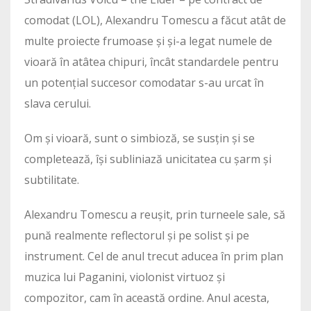
comodat (LOL), Alexandru Tomescu a făcut atât de
multe proiecte frumoase și și-a legat numele de
vioară în atâtea chipuri, încât standardele pentru
un potențial succesor comodatar s-au urcat în
slava cerului.
Om și vioară, sunt o simbioză, se susțin și se
completează, își subliniază unicitatea cu șarm și
subtilitate.
Alexandru Tomescu a reușit, prin turneele sale, să
pună realmente reflectorul și pe solist și pe
instrument. Cel de anul trecut aducea în prim plan
muzica lui Paganini, violonist virtuoz și
compozitor, cam în această ordine. Anul acesta,