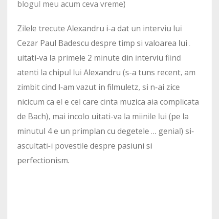
blogul meu acum ceva vreme
)
Zilele trecute Alexandru i-a dat un interviu lui
Cezar Paul Badescu despre timp si valoarea lui .
uitati-va la primele 2 minute din interviu fiind
atenti la chipul lui Alexandru (s-a tuns recent, am
zimbit cind l-am vazut in filmuletz, si n-ai zice
nicicum ca el e cel care cinta muzica aia complicata
de Bach), mai incolo uitati-va la miinile lui (pe la
minutul 4 e un primplan cu degetele … genial) si-
ascultati-i povestile despre pasiuni si
perfectionism.