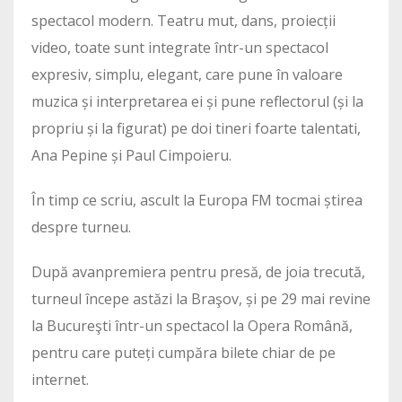
spectacol modern. Teatru mut, dans, proiecții
video, toate sunt integrate într-un spectacol
expresiv, simplu, elegant, care pune în valoare
muzica și interpretarea ei și pune reflectorul (și la
propriu și la figurat) pe doi tineri foarte talentati,
Ana Pepine și Paul Cimpoieru.
În timp ce scriu, ascult la Europa FM tocmai știrea
despre turneu.
După avanpremiera pentru presă, de joia trecută,
turneul începe astăzi la Braşov, și pe 29 mai revine
la Bucureşti într-un spectacol la Opera Română,
pentru care puteți cumpăra bilete chiar de pe
internet.