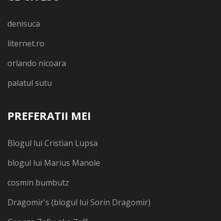
denisuca
liternet.ro
orlando nicoara
palatul sutu
PREFERATII MEI
Blogul lui Cristian Lupsa
blogul lui Marius Manole
cosmin bumbutz
Dragomir's (blogul lui Sorin Dragomir)