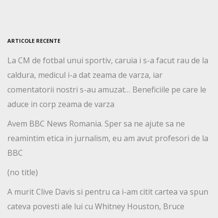
ARTICOLE RECENTE
La CM de fotbal unui sportiv, caruia i s-a facut rau de la
caldura, medicul i-a dat zeama de varza, iar
comentatorii nostri s-au amuzat… Beneficiile pe care le
aduce in corp zeama de varza
Avem BBC News Romania. Sper sa ne ajute sa ne
reamintim etica in jurnalism, eu am avut profesori de la
BBC
(no title)
A murit Clive Davis si pentru ca i-am citit cartea va spun
cateva povesti ale lui cu Whitney Houston, Bruce