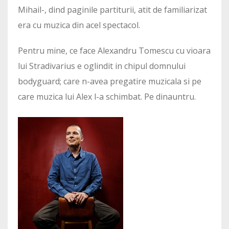
Mihail-, dind paginile partiturii, atit de familiarizat
era cu muzica din acel spectacol.
Pentru mine, ce face Alexandru Tomescu cu vioara
lui Stradivarius e oglindit in chipul domnului
bodyguard; care n-avea pregatire muzicala si pe
care muzica lui Alex l-a schimbat. Pe dinauntru.