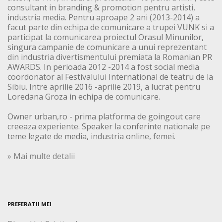
consultant in branding & promotion pentru artisti,
industria media. Pentru aproape 2 ani (2013-2014) a
facut parte din echipa de comunicare a trupei VUNK si a
participat la comunicarea proiectul Orasul Minunilor,
singura campanie de comunicare a unui reprezentant
din industria divertismentului premiata la Romanian PR
AWARDS. In perioada 2012 -2014 a fost social media
coordonator al Festivalului International de teatru de la
Sibiu. Intre aprilie 2016 -aprilie 2019, a lucrat pentru
Loredana Groza in echipa de comunicare.
Owner urban,ro - prima platforma de goingout care
creeaza experiente. Speaker la conferinte nationale pe
teme legate de media, industria online, femei.
» Mai multe detalii
PREFERATII MEI