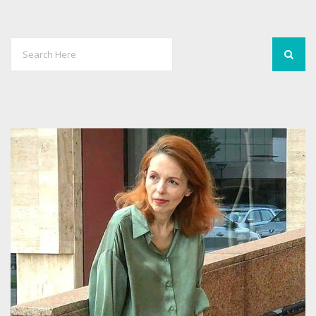
1
2372