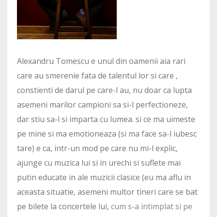
Alexandru Tomescu e unul din oamenii aia rari
care au smerenie fata de talentul lor si care ,
constienti de darul pe care-l au, nu doar ca lupta
asemeni marilor campioni sa si-l perfectioneze,
dar stiu sa-l si imparta cu lumea. si ce ma uimeste
pe mine si ma emotioneaza (si ma face sa-l iubesc
tare) e ca, intr-un mod pe care nu mi-l explic,
ajunge cu muzica lui si in urechi si suflete mai
putin educate in ale muzicii clasice (eu ma aflu in
aceasta situatie, asemeni multor tineri care se bat
pe bilete la concertele lui,
cum s-a intimplat si pe