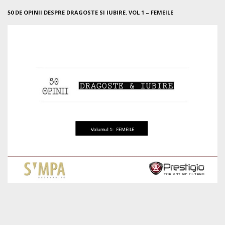
50 DE OPINII DESPRE DRAGOSTE SI IUBIRE. VOL 1 – FEMEILE