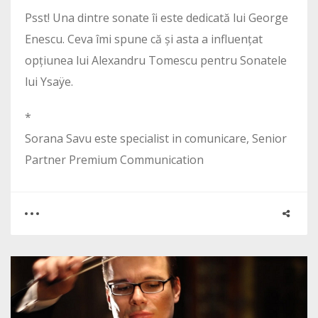
Psst! Una dintre sonate îi este dedicată lui George
Enescu. Ceva îmi spune că și asta a influențat
opțiunea lui Alexandru Tomescu pentru Sonatele
lui Ysaÿe.
*
Sorana Savu este specialist in comunicare, Senior
Partner Premium Communication
0
0
4131