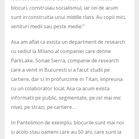
blocuri, construiau socialismul, iar cei de acum
sunt in construitia unui middle class. Au copii mici,
venituri medii sau peste medie.”
Asa am aflat ca exista un department de research
cu sediul la Milano al companiei care detine
ParkLake, Sonae Sierra, companie de research
care a venit in Bucuresti si a facut studii pe
cartiere, dar si in profunzime in Titan, impreuna
cu un colaborator local. Asa ca acum exista
informatii pe public, segmentate, pe cel mai mic
nivel, pe strazi, pe cartiere….
In Pantelimon de exemplu. blocurile sunt mai noi
si acolo stau oameni care au 50 ani, care sunt la