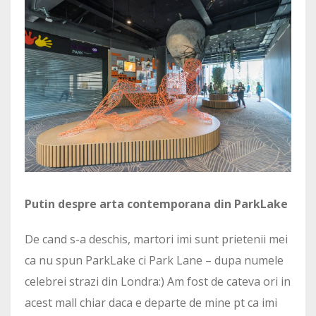
Putin despre arta contemporana din ParkLake
De cand s-a deschis, martori imi sunt prietenii mei
ca nu spun ParkLake ci Park Lane – dupa numele
celebrei strazi din Londra:) Am fost de cateva ori in
acest mall chiar daca e departe de mine pt ca imi