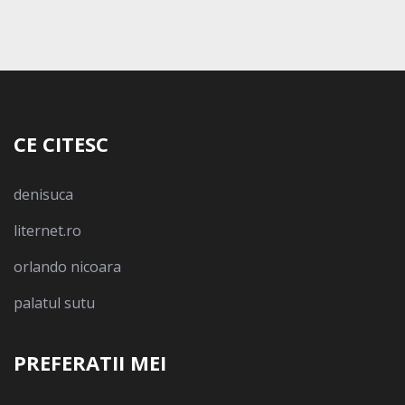
CE CITESC
denisuca
liternet.ro
orlando nicoara
palatul sutu
PREFERATII MEI