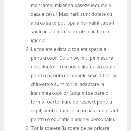
mancarea, mixer sa paseze legumele
daca e cazul. Masinarii sunt dotate cu
apa ca sa te poti spala pe maini ca sa-l
speli pe ala micu si totul sa fie foarte
igienic.
La toalete exista o toaleta speciala
pentru copii. Cu un wc mic, pe masura
nevoilor lor si cu posibilitatea accesului
pentru parintii de ambele sexe. Chiar si
chiuvetele sunt mici si adaptate la
inaltimea copiilor (asta mi se pare o
forma foarte mare de respect pentru
copil, pentru familie si un pas important
pentru o educatie a igienei personale).
Tot la toalete (la toate de pe oricare