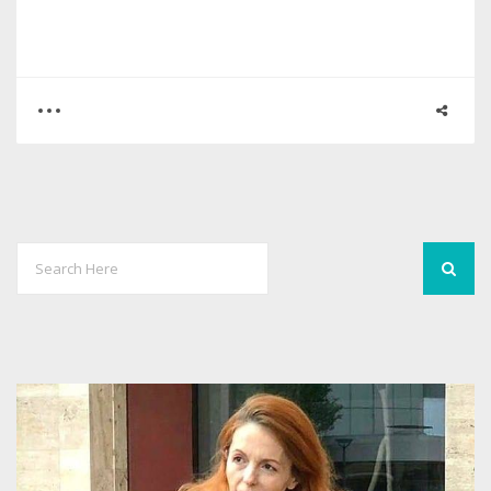
0
0
9135