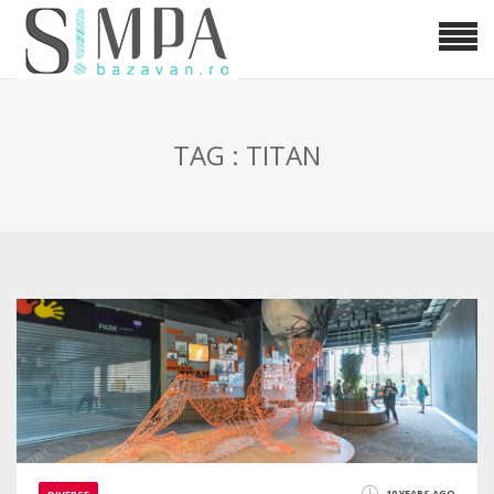
TAG : TITAN
10 YEARS AGO