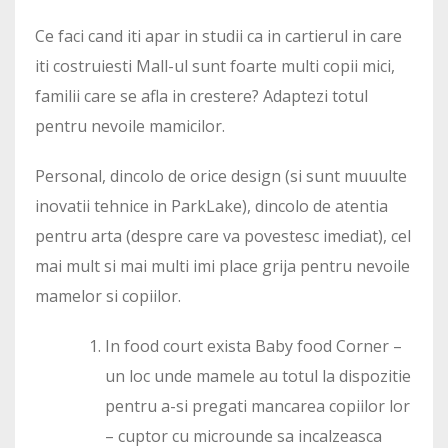
Ce faci cand iti apar in studii ca in cartierul in care
iti costruiesti Mall-ul sunt foarte multi copii mici,
familii care se afla in crestere? Adaptezi totul
pentru nevoile mamicilor.
Personal, dincolo de orice design (si sunt muuulte
inovatii tehnice in ParkLake), dincolo de atentia
pentru arta (despre care va povestesc imediat), cel
mai mult si mai multi imi place grija pentru nevoile
mamelor si copiilor.
In food court exista Baby food Corner –
un loc unde mamele au totul la dispozitie
pentru a-si pregati mancarea copiilor lor
– cuptor cu microunde sa incalzeasca