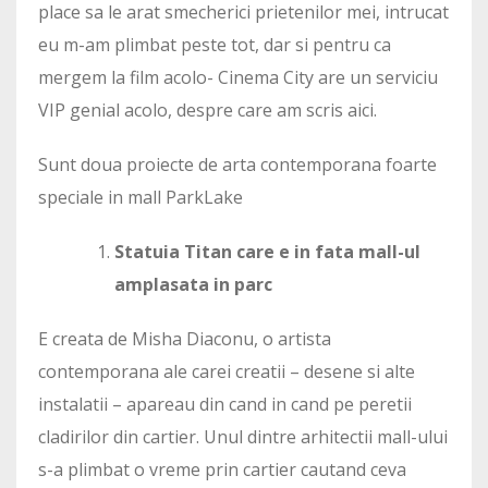
place sa le arat smecherici prietenilor mei, intrucat
eu m-am plimbat peste tot, dar si pentru ca
mergem la film acolo- Cinema City are un serviciu
VIP genial acolo, despre care am scris aici.
Sunt doua proiecte de arta contemporana foarte
speciale in mall ParkLake
Statuia Titan care e in fata mall-ul
amplasata in parc
E creata de Misha Diaconu, o artista
contemporana ale carei creatii – desene si alte
instalatii – apareau din cand in cand pe peretii
cladirilor din cartier. Unul dintre arhitectii mall-ului
s-a plimbat o vreme prin cartier cautand ceva