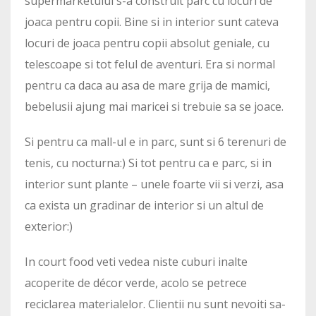
supermarketului s-a construit parc cu locuri de
joaca pentru copii. Bine si in interior sunt cateva
locuri de joaca pentru copii absolut geniale, cu
telescoape si tot felul de aventuri. Era si normal
pentru ca daca au asa de mare grija de mamici,
bebelusii ajung mai maricei si trebuie sa se joace.
Si pentru ca mall-ul e in parc, sunt si 6 terenuri de
tenis, cu nocturna:) Si tot pentru ca e parc, si in
interior sunt plante – unele foarte vii si verzi, asa
ca exista un gradinar de interior si un altul de
exterior:)
In court food veti vedea niste cuburi inalte
acoperite de décor verde, acolo se petrece
reciclarea materialelor. Clientii nu sunt nevoiti sa-