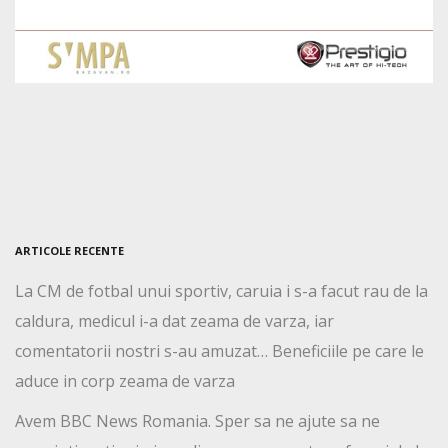
ARTICOLE RECENTE
La CM de fotbal unui sportiv, caruia i s-a facut rau de la
caldura, medicul i-a dat zeama de varza, iar
comentatorii nostri s-au amuzat… Beneficiile pe care le
aduce in corp zeama de varza
Avem BBC News Romania. Sper sa ne ajute sa ne