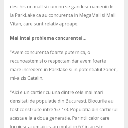
deschis un mall si cum nu se gandesc oamenii de
la ParkLake ca au concurenta in MegaMall si Mall
Vitan, care sunt relativ aproape.
Mai intai problema concurentei…
”Avem concurenta foarte puternica, o
recunoastem si o respectam dar avem foarte
mare incredere in Parklake si in potentialul zonei”,
mi-a zis Catalin.
“Aici e un cartier cu una dintre cele mai mari
densitati de populatie din Bucuresti. Blocurile au
fost construite intre ‘67-‘73. Populatia din cartierul
acesta e la a doua generatie. Parintii celor care
locuiesc acum aici s-au mutat in 67 in aceste