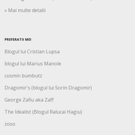
» Mai multe detalii
PREFERATII MEI
Blogul lui Cristian Lupsa
blogul lui Marius Manole
cosmin bumbutz
Dragomir's (blogul lui Sorin Dragomir)
George Zafiu aka Zaff
The Idealist (Blogul Ralucai Hagiu)
zoso