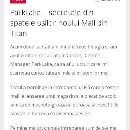
DIVERSE
ParkLake – secretele din
spatele usilor noului Mall din
Titan
Acum doua saptamani, mi-am folosit magia si-am
avut o intalnire cu Catalin Cucian, Center
Manager ParkLake, ca sa aflu lucruri care imi
starneau curiozitatea si mie si prietenilor mei.
Totul a pornit de la intrebarea lui Fifi care a fost in
mall la lansarea unui magazin si a plecat de acolo
uimita de mocheta groasa si pufoasa si investitiile
masive in tot ceea ce insemna design.
Pe mine ma tot chinuia intrebarea cum de s-a mai