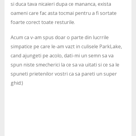
si duca tava nicaieri dupa ce mananca, exista
oameni care fac asta tocmai pentru a fi sortate
foarte corect toate resturile.
Acum ca v-am spus doar o parte din lucrrile
simpatice pe care le-am vazt in culisele ParkLake,
cand ajungeti pe acolo, dati-mi un semn sa va
spun niste smecherici la ce sa va uitati si ce sa le
spuneti prietenilor vostri ca sa pareti un super
ghid:)