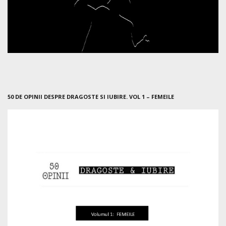
50 DE OPINII DESPRE DRAGOSTE SI IUBIRE. VOL 1 – FEMEILE