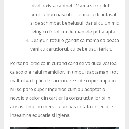
nivel) exista cabinet “Mama si copilul”,
pentru nou nascuti – cu masa de infasat
si de schimbat bebelusul, dar si cu un mic
living cu fotolii unde mamele pot alapta.
Desigur, totul e gandit ca mama sa poata
veni cu caruciorul, cu bebelusul fericit.
Personal cred ca in curand cand se va duce vestea
ca acolo e raiul mamicilor, in timpul saptamanii tot
mall-ul va fi plin de carucioare si de copii simpatici.
Mi se pare super ingenios cum au adaptat o
nevoie a celor din cartier la constructia lor si in
acelasi timp au mers cu un pas in fata in cee ace
inseamna educatie si igiena.