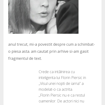
anul trecut, mi-a povestit despre cum a schimbat-
o piesa asta. am cautat prin arhive si-am gasit
fragmentul de text.
Crede ca intâlnirea cu
inteligenta lui Florin Piersic in
„Visul unei nopti de iarna” a
modelat-o ca actrita.
„Florin Piersic nu e ca restul
oamenilor. De actori nici nu