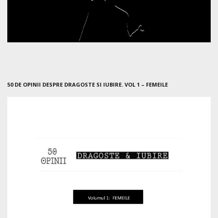
50 DE OPINII DESPRE DRAGOSTE SI IUBIRE. VOL 1 – FEMEILE