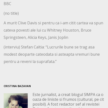
BBC
(no title)
A murit Clive Davis si pentru ca i-am citit cartea va spun
cateva povesti ale lui cu Whitney Houston, Bruce
Springsteen, Alicia Keys, Janis Joplin
(interviu) Stefan Caltia: “Lucrurile bune se trag asa
modest deoparte cateodata si asteapta vremuri bune
pentru a reveni la suprafata.”
CRISTINA BAZAVAN
Este jurnalist, a creat blogul S!MPA ca o
oaza de liniste si frumos (cultural, pe cit
posibil). A fost redactor sef al revistei