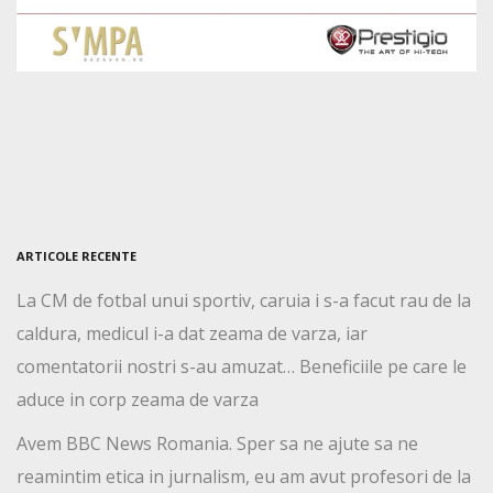
ARTICOLE RECENTE
La CM de fotbal unui sportiv, caruia i s-a facut rau de la
caldura, medicul i-a dat zeama de varza, iar
comentatorii nostri s-au amuzat… Beneficiile pe care le
aduce in corp zeama de varza
Avem BBC News Romania. Sper sa ne ajute sa ne
reamintim etica in jurnalism, eu am avut profesori de la