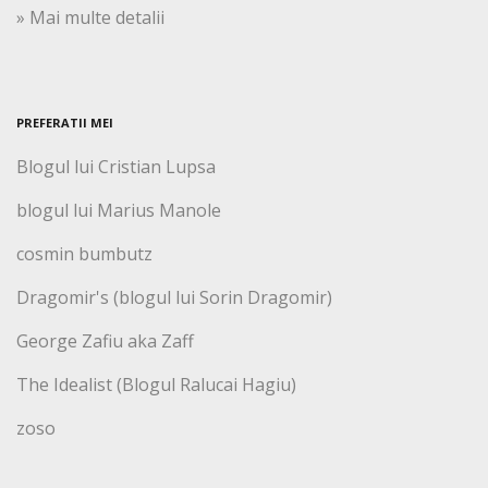
» Mai multe detalii
PREFERATII MEI
Blogul lui Cristian Lupsa
blogul lui Marius Manole
cosmin bumbutz
Dragomir's (blogul lui Sorin Dragomir)
George Zafiu aka Zaff
The Idealist (Blogul Ralucai Hagiu)
zoso