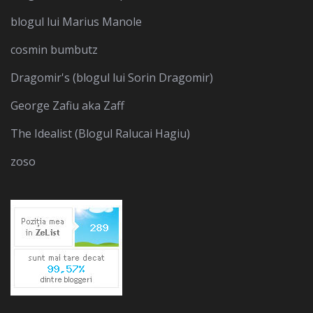
blogul lui Marius Manole
cosmin bumbutz
Dragomir's (blogul lui Sorin Dragomir)
George Zafiu aka Zaff
The Idealist (Blogul Ralucai Hagiu)
zoso