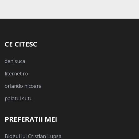
CE CITESC
denisuca
liternet.ro
orlando nicoara
palatul sutu
PREFERATII MEI
Blogul lui Cristian Lupsa