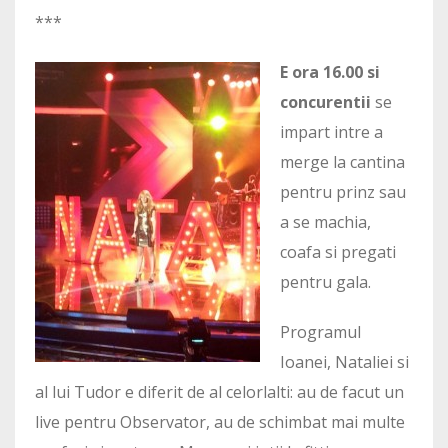
***
E ora 16.00 si
concurentii
se
impart intre a
merge la cantina
pentru prinz sau
a se machia,
coafa si pregati
pentru gala.
Programul
Ioanei, Nataliei si
al lui Tudor e diferit de al celorlalti: au de facut un
live pentru Observator, au de schimbat mai multe