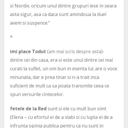
si Nordix. oricum unul dintre grupuri iese in seara
asta sigur, asa ca daca sunt amindoua la duel
avem si suspence.”
*
imi place Todut
(
am mai scris despre asta
)-
dintre cei din casa, era si este unul dintre cei mai
curati la suflet, un om bun in esenta lui; are o voce
minunata, dar e prea tinar si n-a trait inca
suficient de mult ca sa poata transmite ceea ce
spun versurile cintecelor.
fetele de la Red
sunt si ele cu mult bun simt
(Elena – cu efortul ei de a slabi si cu lupta ei de a
infrunta opinia publica pentru ca nu sunt in