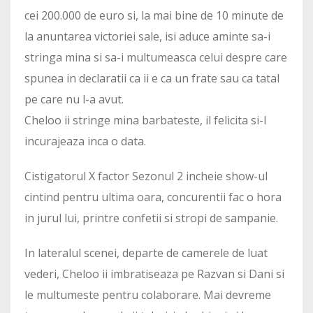
cei 200.000 de euro si, la mai bine de 10 minute de
la anuntarea victoriei sale, isi aduce aminte sa-i
stringa mina si sa-i multumeasca celui despre care
spunea in declaratii ca ii e ca un frate sau ca tatal
pe care nu l-a avut.
Cheloo ii stringe mina barbateste, il felicita si-l
incurajeaza inca o data.
Cistigatorul X factor Sezonul 2 incheie show-ul
cintind pentru ultima oara, concurentii fac o hora
in jurul lui, printre confetii si stropi de sampanie.
In lateralul scenei, departe de camerele de luat
vederi, Cheloo ii imbratiseaza pe Razvan si Dani si
le multumeste pentru colaborare. Mai devreme