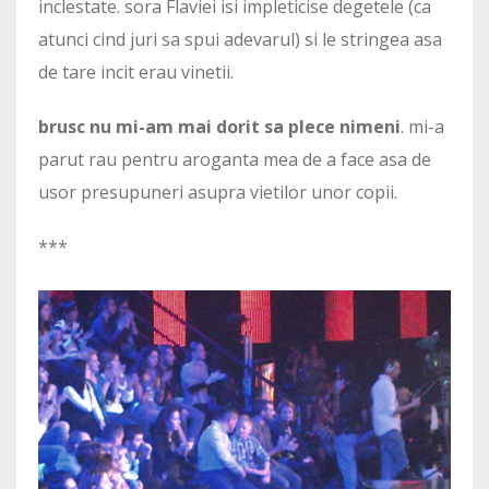
inclestate. sora Flaviei isi impleticise degetele (ca
atunci cind juri sa spui adevarul) si le stringea asa
de tare incit erau vinetii.
brusc nu mi-am mai dorit sa plece nimeni
. mi-a
parut rau pentru aroganta mea de a face asa de
usor presupuneri asupra vietilor unor copii.
***