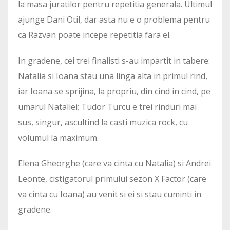
la masa juratilor pentru repetitia generala. Ultimul
ajunge Dani Otil, dar asta nu e o problema pentru
ca Razvan poate incepe repetitia fara el.
In gradene, cei trei finalisti s-au impartit in tabere:
Natalia si Ioana stau una linga alta in primul rind,
iar Ioana se sprijina, la propriu, din cind in cind, pe
umarul Nataliei; Tudor Turcu e trei rinduri mai
sus, singur, ascultind la casti muzica rock, cu
volumul la maximum.
Elena Gheorghe (care va cinta cu Natalia) si Andrei
Leonte, cistigatorul primului sezon X Factor (care
va cinta cu Ioana) au venit si ei si stau cuminti in
gradene.