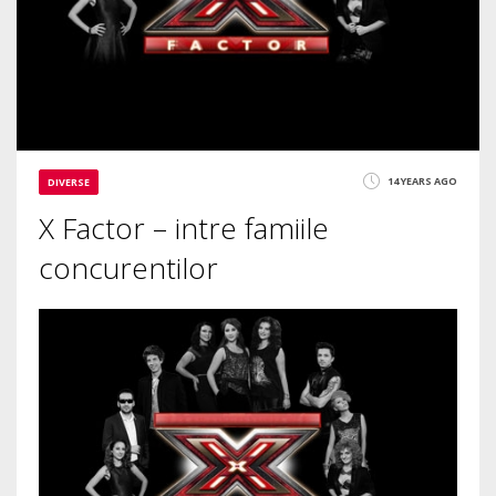
14 YEARS AGO
DIVERSE
X Factor – intre famiile
concurentilor