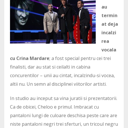
au
termin
at deja
incalzi
rea
vocala
cu Crina Mardare
; a fost special pentru cei trei
finalisti, dar au stat si ceilalti in cabina
concurentilor – unii au cintat, incalzindu-si vocea,
altii nu. Un semn al disciplinei viitorilor artisti.
In studio au inceput sa vina juratii si prezentatorii.
Ca de obicei, Cheloo e primul. Imbracat cu
pantaloni lungi de culoare deschisa peste care are
niste pantaloni negri trei sferturi, un tricoul negru