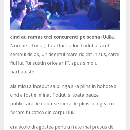
cind au ramas trei concurenti pe scena
(Udila,
Nordix si Todut), tatal lui Tudor Todut a facut
semnul de ok, un degetul mare ridicat in sus, catre
fiul lui. “te sustin orice ar fi”, spus simplu,
barbateste.
ala micu a inceput sa plinga si-a plins in hohote si
cind a fost eliminat Todut, si toata pauza
publicitara de dupa. se ineca de plins. plingea cu
fiecare bucatica din corpul lui.
era acolo dragostea pentru frate mai presus de