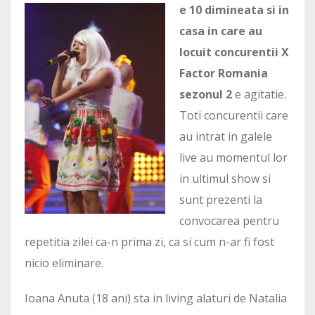
e 10 dimineata si in
casa in care au
locuit concurentii X
Factor Romania
sezonul 2
e agitatie.
Toti concurentii care
au intrat in galele
live au momentul lor
in ultimul show si
sunt prezenti la
convocarea pentru
repetitia zilei ca-n prima zi, ca si cum n-ar fi fost
nicio eliminare.
Ioana Anuta (18 ani) sta in living alaturi de Natalia