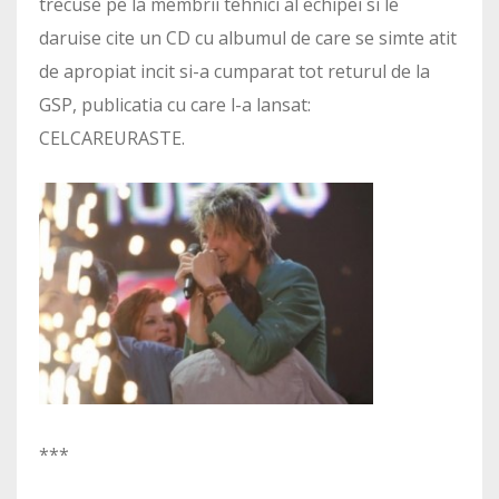
trecuse pe la membrii tehnici al echipei si le
daruise cite un CD cu albumul de care se simte atit
de apropiat incit si-a cumparat tot returul de la
GSP, publicatia cu care l-a lansat:
CELCAREURASTE.
***