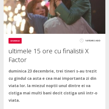
14 YEARS AGO
DIVERSE
ultimele 15 ore cu finalistii X
Factor
duminica 23 decembrie, trei tineri s-au trezit
cu gindul ca asta e cea mai importanta zi din
viata lor. la miezul noptii unul dintre ei va
cistiga mai multi bani decit cistiga unii intr-o
viata.