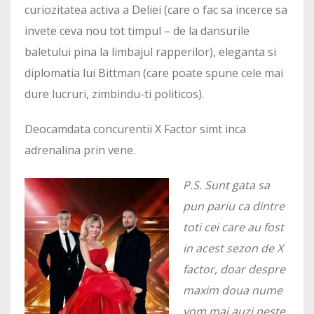
curiozitatea activa a Deliei (care o fac sa incerce sa
invete ceva nou tot timpul – de la dansurile
baletului pina la limbajul rapperilor), eleganta si
diplomatia lui Bittman (care poate spune cele mai
dure lucruri, zimbindu-ti politicos).
Deocamdata concurentii X Factor simt inca
adrenalina prin vene.
P.S. Sunt gata sa
pun pariu ca dintre
toti cei care au fost
in acest sezon de X
factor, doar despre
maxim doua nume
vom mai auzi peste