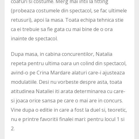
coafuri si costume. Merg mai intii la fitting
(probeaza costumele din spectacol, se fac ultimele
retusuri), apoi la masa. Toata echipa tehnica stie
ca ei trebuie sa fie gata cu mai bine de o ora
inainte de spectacol.
Dupa masa, in cabina concurentilor, Natalia
repeta pentru ultima oara un colind din spectacol,
avind-o pe Crina Mardare alaturi care-i ajusteaza
modulatiile. Desi nu vorbeste despre asta, toata
atitudinea Nataliei iti arata determinarea cu care-
si joaca orice sansa pe care o mai are in concurs.
Vine dupa o editie in care a fost la duel si, teoretic,
nu e printre favoritii finalei mari: pentru locul 1 si
2.