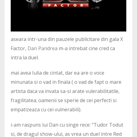
aseara intr-una din pauzele publicitare din gala X
Factor,
Dan Pandrea
m-a intrebat cine cred ca
intra la duel.
mai avea Iulia de cintat, dar ea are o voce
minunata si o vad in finala ( o vad de fapt o mare
artista daca va invata sa-si arate vulerabilitatile,
fragilitatea; oamenii se sperie de cei perfecti si
empatizeaza cu cei vulnerabili).
i-am raspuns lui Dan cu singe rece: “Tudor Todut
si, de dragul show-ului, as vrea un duel intre Red