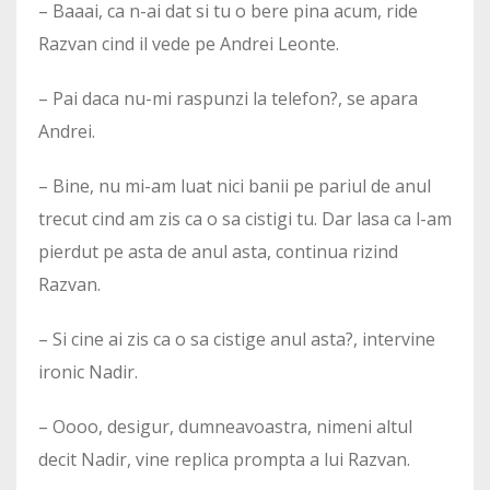
– Baaai, ca n-ai dat si tu o bere pina acum, ride
Razvan cind il vede pe Andrei Leonte.
– Pai daca nu-mi raspunzi la telefon?, se apara
Andrei.
– Bine, nu mi-am luat nici banii pe pariul de anul
trecut cind am zis ca o sa cistigi tu. Dar lasa ca l-am
pierdut pe asta de anul asta, continua rizind
Razvan.
– Si cine ai zis ca o sa cistige anul asta?, intervine
ironic Nadir.
– Oooo, desigur, dumneavoastra, nimeni altul
decit Nadir, vine replica prompta a lui Razvan.