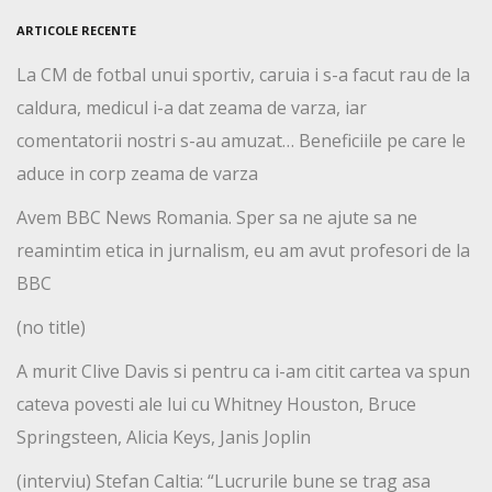
ARTICOLE RECENTE
La CM de fotbal unui sportiv, caruia i s-a facut rau de la
caldura, medicul i-a dat zeama de varza, iar
comentatorii nostri s-au amuzat… Beneficiile pe care le
aduce in corp zeama de varza
Avem BBC News Romania. Sper sa ne ajute sa ne
reamintim etica in jurnalism, eu am avut profesori de la
BBC
(no title)
A murit Clive Davis si pentru ca i-am citit cartea va spun
cateva povesti ale lui cu Whitney Houston, Bruce
Springsteen, Alicia Keys, Janis Joplin
(interviu) Stefan Caltia: “Lucrurile bune se trag asa