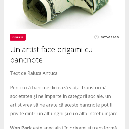
10 YEARS AGO
DIVERSE
Un artist face origami cu
bancnote
Text de Raluca Antuca
Pentru că banii ne dictează viața, transformă
societatea și ne împarte în categorii sociale, un
artist vrea să ne arate că aceste bancnote pot fi
privite dintr-un alt unghi și cu o altă întrebuințare.
Won Park
este specialist în origami și transformă