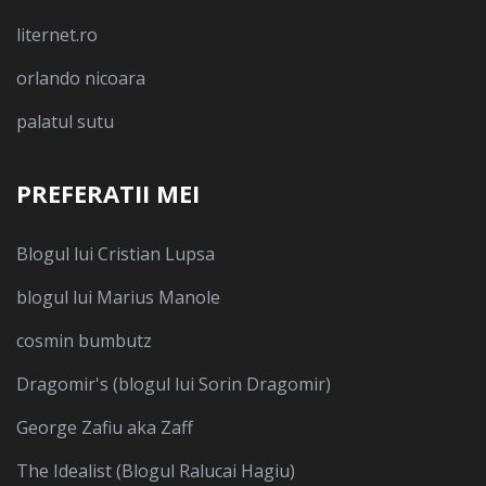
liternet.ro
orlando nicoara
palatul sutu
PREFERATII MEI
Blogul lui Cristian Lupsa
blogul lui Marius Manole
cosmin bumbutz
Dragomir's (blogul lui Sorin Dragomir)
George Zafiu aka Zaff
The Idealist (Blogul Ralucai Hagiu)