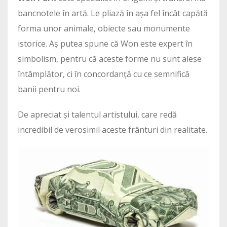
bancnotele în artă. Le pliază în așa fel încât capătă
forma unor animale, obiecte sau monumente
istorice. Aș putea spune că Won este expert în
simbolism, pentru că aceste forme nu sunt alese
întâmplător, ci în concordanță cu ce semnifică
banii pentru noi.
De apreciat și talentul artistului, care redă
incredibil de verosimil aceste frânturi din realitate.