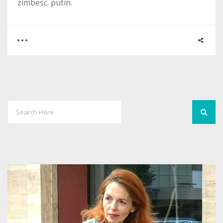
zimbesc. putin.
0
1
1947