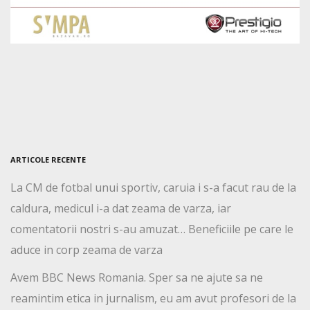
ARTICOLE RECENTE
La CM de fotbal unui sportiv, caruia i s-a facut rau de la
caldura, medicul i-a dat zeama de varza, iar
comentatorii nostri s-au amuzat… Beneficiile pe care le
aduce in corp zeama de varza
Avem BBC News Romania. Sper sa ne ajute sa ne
reamintim etica in jurnalism, eu am avut profesori de la