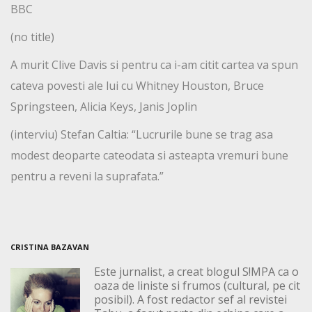
BBC
(no title)
A murit Clive Davis si pentru ca i-am citit cartea va spun
cateva povesti ale lui cu Whitney Houston, Bruce
Springsteen, Alicia Keys, Janis Joplin
(interviu) Stefan Caltia: “Lucrurile bune se trag asa
modest deoparte cateodata si asteapta vremuri bune
pentru a reveni la suprafata.”
CRISTINA BAZAVAN
Este jurnalist, a creat blogul S!MPA ca o
oaza de liniste si frumos (cultural, pe cit
posibil). A fost redactor sef al revistei