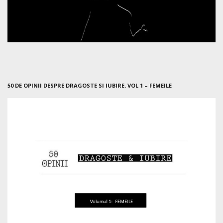
50 DE OPINII DESPRE DRAGOSTE SI IUBIRE. VOL 1 – FEMEILE