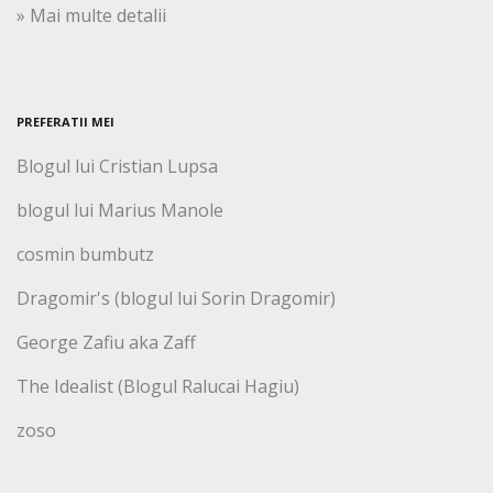
» Mai multe detalii
PREFERATII MEI
Blogul lui Cristian Lupsa
blogul lui Marius Manole
cosmin bumbutz
Dragomir's (blogul lui Sorin Dragomir)
George Zafiu aka Zaff
The Idealist (Blogul Ralucai Hagiu)
zoso