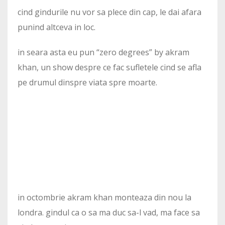
cind gindurile nu vor sa plece din cap, le dai afara
punind altceva in loc.
in seara asta eu pun “zero degrees” by akram
khan, un show despre ce fac sufletele cind se afla
pe drumul dinspre viata spre moarte.
in octombrie akram khan monteaza din nou la
londra. gindul ca o sa ma duc sa-l vad, ma face sa