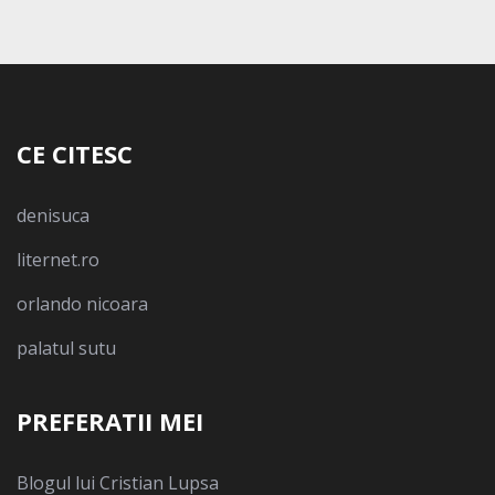
CE CITESC
denisuca
liternet.ro
orlando nicoara
palatul sutu
PREFERATII MEI
Blogul lui Cristian Lupsa