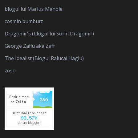
blogul lui Marius Manole
cosmin bumbutz
Dragomir's (blogul lui Sorin Dragomir)
George Zafiu aka Zaff
The Idealist (Blogul Ralucai Hagiu)
zoso