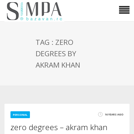
TAG : ZERO
DEGREES BY
AKRAM KHAN
16 YEARS AGO
PERSONAL
zero degrees – akram khan