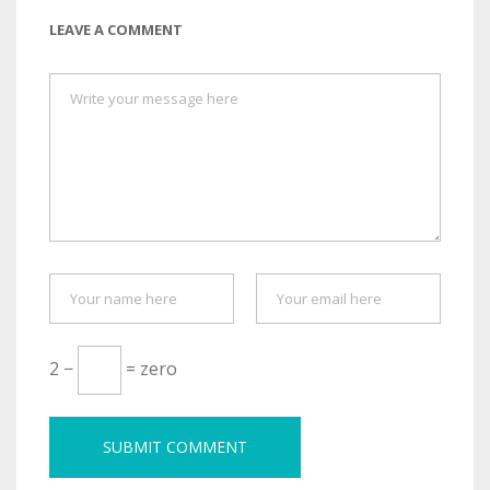
LEAVE A COMMENT
2 −
= zero