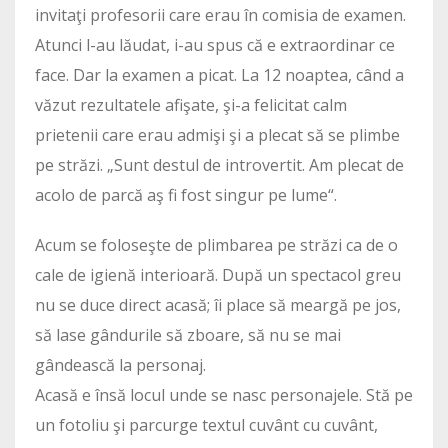
invitaţi profesorii care erau în comisia de examen.
Atunci l-au lăudat, i-au spus că e extraordinar ce
face. Dar la examen a picat. La 12 noaptea, când a
văzut rezultatele afişate, şi-a felicitat calm
prietenii care erau admişi şi a plecat să se plimbe
pe străzi. „Sunt destul de introvertit. Am plecat de
acolo de parcă aş fi fost singur pe lume“.
Acum se foloseşte de plimbarea pe străzi ca de o
cale de igienă interioară. După un spectacol greu
nu se duce direct acasă; îi place să meargă pe jos,
să lase gândurile să zboare, să nu se mai
gândească la personaj.
Acasă e însă locul unde se nasc personajele. Stă pe
un fotoliu şi parcurge textul cuvânt cu cuvânt,