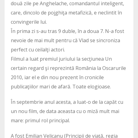
două zile pe Anghelache, comandantul inteligent,
care, dincolo de pojghiţa metafizică, e neclintit în
convingerile lui.
În prima zi s-au tras 9 duble, în a doua 7. N-a fost
nevoie de mai mult pentru că Vlad se sincroniza
perfect cu ceilalţi actori.
Filmul a luat premiul juriului la secţiunea Un
certain regard şi reprezintă România la Oscarurile
2010, iar el e din nou prezent în cronicile
publicaţiilor mari de afară. Toate elogioase.
În septembrie anul acesta, a luat-o de la capăt cu
un nou film, de data aceasta cu o miză mult mai
mare: primul rol principal.
A fost Emilian Velicanu (Principii de viaţă, regia