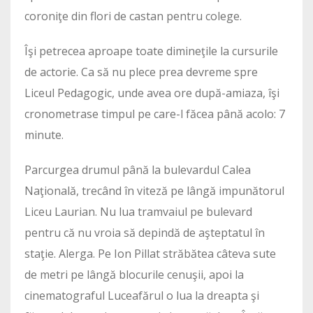
coroniţe din flori de castan pentru colege.
Îşi petrecea aproape toate dimineţile la cursurile
de actorie. Ca să nu plece prea devreme spre
Liceul Pedagogic, unde avea ore după-amiaza, îşi
cronometrase timpul pe care-l făcea până acolo: 7
minute.
Parcurgea drumul până la bulevardul Calea
Naţională, trecând în viteză pe lângă impunătorul
Liceu Laurian. Nu lua tramvaiul pe bulevard
pentru că nu vroia să depindă de aşteptatul în
staţie. Alerga. Pe Ion Pillat străbătea câteva sute
de metri pe lângă blocurile cenuşii, apoi la
cinematograful Luceafărul o lua la dreapta şi