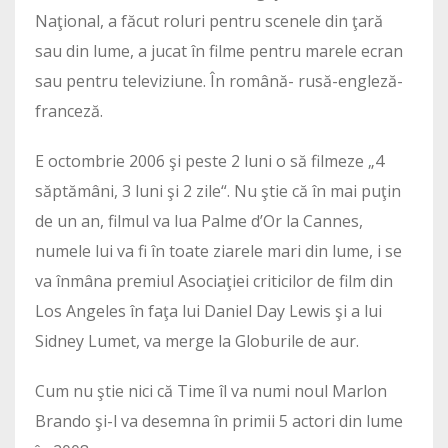
Naţional, a făcut roluri pentru scenele din ţară
sau din lume, a jucat în filme pentru marele ecran
sau pentru televiziune. În română- rusă-engleză-
franceză.
E octombrie 2006 şi peste 2 luni o să filmeze „4
săptămâni, 3 luni şi 2 zile“. Nu ştie că în mai puţin
de un an, filmul va lua Palme d’Or la Cannes,
numele lui va fi în toate ziarele mari din lume, i se
va înmâna premiul Asociaţiei criticilor de film din
Los Angeles în faţa lui Daniel Day Lewis şi a lui
Sidney Lumet, va merge la Globurile de aur.
Cum nu ştie nici că Time îl va numi noul Marlon
Brando şi-l va desemna în primii 5 actori din lume