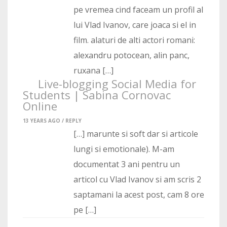
pe vremea cind faceam un profil al
lui Vlad Ivanov, care joaca si el in
film. alaturi de alti actori romani:
alexandru potocean, alin panc,
ruxana […]
Live-blogging Social Media for
Students | Sabina Cornovac
Online
13 YEARS AGO /
REPLY
[…] marunte si soft dar si articole
lungi si emotionale). M-am
documentat 3 ani pentru un
articol cu Vlad Ivanov si am scris 2
saptamani la acest post, cam 8 ore
pe […]