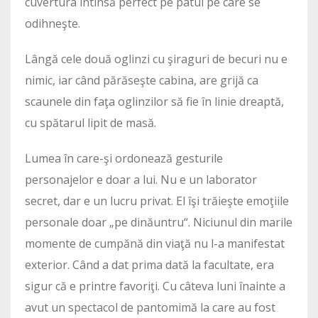
cuvertura întinsă perfect pe patul pe care se
odihneşte.
Lângă cele două oglinzi cu şiraguri de becuri nu e
nimic, iar când părăseşte cabina, are grijă ca
scaunele din faţa oglinzilor să fie în linie dreaptă,
cu spătarul lipit de masă.
Lumea în care-şi ordonează gesturile
personajelor e doar a lui. Nu e un laborator
secret, dar e un lucru privat. El îşi trăieşte emoţiile
personale doar „pe dinăuntru“. Niciunul din marile
momente de cumpănă din viaţă nu l-a manifestat
exterior. Când a dat prima dată la facultate, era
sigur că e printre favoriţi. Cu câteva luni înainte a
avut un spectacol de pantomimă la care au fost