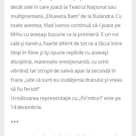
decât cele în care joacă la Teatrul Naţional sau
multipremiata „Elisaveta Bam“ de la Bulandra. Cu
toate acestea, Vlad Ivanov continuă să-l joace pe
Mihu cu aceeaşi bucurie ca la premieră. E un rol
cald şi tandru, foarte diferit de tot ce a făcut între
timp în filme şi îşi spune replicile cu aceeaşi
disciplină, matematic-emoţionantă, cu ochii
vibrând. Iar stropii de salivă apar la secundă în
fraza „uite că sunt eu ciudăţenia dracului şi vreau
să fiu fericit!“
Următoarea reprezentaţie cu „Fir’mituri“ este pe
14 decembrie.
***