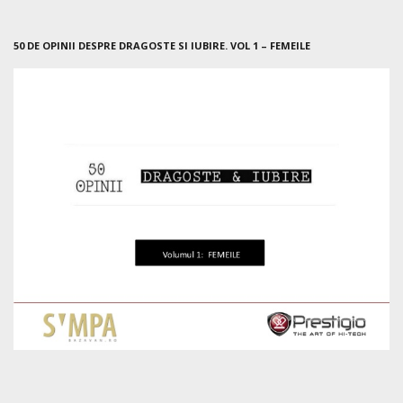
50 DE OPINII DESPRE DRAGOSTE SI IUBIRE. VOL 1 – FEMEILE