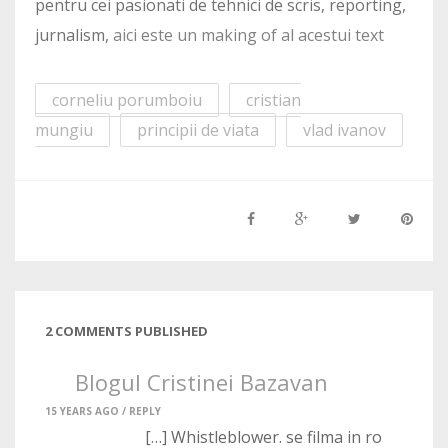
pentru cei pasionati de tehnici de scris, reporting,
jurnalism,
aici este un making of al acestui text
corneliu porumboiu
cristian
mungiu
principii de viata
vlad ivanov
2 COMMENTS PUBLISHED
Blogul Cristinei Bazavan
15 YEARS AGO /
REPLY
[…] Whistleblower. se filma in ro