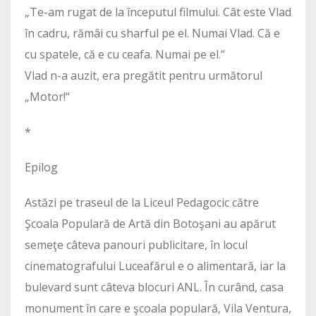
„Te-am rugat de la începutul filmului. Cât este Vlad
în cadru, rămâi cu sharful pe el. Numai Vlad. Că e
cu spatele, că e cu ceafa. Numai pe el.“
Vlad n-a auzit, era pregătit pentru următorul
„Motor!“
*
Epilog
Astăzi pe traseul de la Liceul Pedagocic către
Şcoala Populară de Artă din Botoşani au apărut
semeţe câteva panouri publicitare, în locul
cinematografului Luceafărul e o alimentară, iar la
bulevard sunt câteva blocuri ANL. În curând, casa
monument în care e şcoala populară, Vila Ventura,