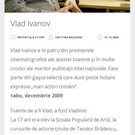
Vlad Ivanov
REPORTAJ & STORY
CRISTINA BAZAVAN
01.12.2009
Vlad Ivanov e în patru din premierele
cinematografice ale acestei toamne şi în multe
cronici ale marilor publicaţii internaţionale. Face
parte din gaşca selectă care duce peste hotare
expresia „mari actori români“.
tabu, decembrie 2009
Înainte de a fi Vlad, a fost Vladimir.
La 17 ani era elev la Şcoala Populară de Artă, la
cursurile de actorie ţinute de Teodor Brădescu,