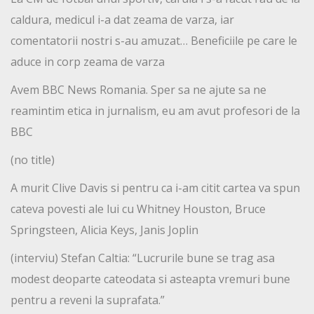
caldura, medicul i-a dat zeama de varza, iar
comentatorii nostri s-au amuzat… Beneficiile pe care le
aduce in corp zeama de varza
Avem BBC News Romania. Sper sa ne ajute sa ne
reamintim etica in jurnalism, eu am avut profesori de la
BBC
(no title)
A murit Clive Davis si pentru ca i-am citit cartea va spun
cateva povesti ale lui cu Whitney Houston, Bruce
Springsteen, Alicia Keys, Janis Joplin
(interviu) Stefan Caltia: “Lucrurile bune se trag asa
modest deoparte cateodata si asteapta vremuri bune
pentru a reveni la suprafata.”