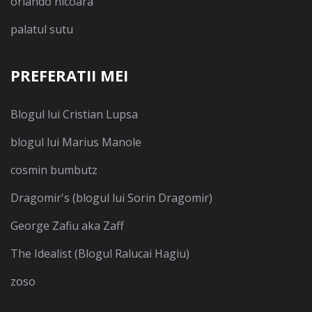
orlando nicoara
palatul sutu
PREFERATII MEI
Blogul lui Cristian Lupsa
blogul lui Marius Manole
cosmin bumbutz
Dragomir's (blogul lui Sorin Dragomir)
George Zafiu aka Zaff
The Idealist (Blogul Ralucai Hagiu)
zoso