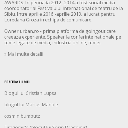
AWARDS. In perioada 2012 -2014 a fost social media
coordonator al Festivalului International de teatru de la
Sibiu. Intre aprilie 2016 -aprilie 2019, a lucrat pentru
Loredana Groza in echipa de comunicare.
Owner urban,ro - prima platforma de goingout care
creeaza experiente. Speaker la conferinte nationale pe
teme legate de media, industria online, femei.
» Mai multe detalii
PREFERATII MEI
Blogul lui Cristian Lupsa
blogul lui Marius Manole
cosmin bumbutz
Dragomir's (blogul lui Sorin Dragomir)