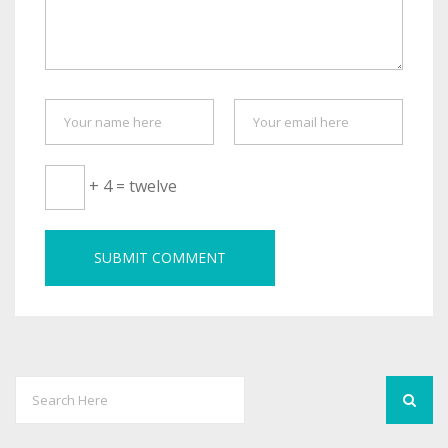
+ 4 = twelve