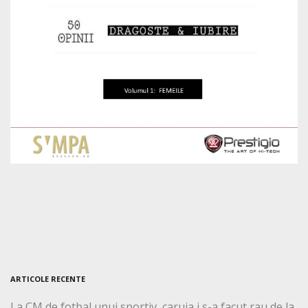
ARTICOLE RECENTE
La CM de fotbal unui sportiv, caruia i s-a facut rau de la