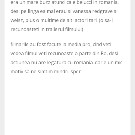
era un mare buzz atunci ca e belucci in romania,
desi pe linga ea mai erau si vanessa redgrave si
weisz, plus o multime de alti actori tari. (o sa-i
recunoasteti in trailerul filmului)
filmarile au fost facute la media pro, cind veti
vedea filmul veti recunoaste o parte din Ro, desi
actiunea nu are legatura cu romania. dar e un mic
motiv sa ne simtim mindri. sper.