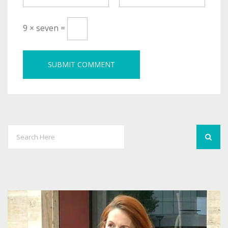
9 × seven =