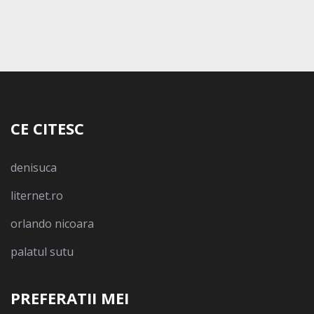
CE CITESC
denisuca
liternet.ro
orlando nicoara
palatul sutu
PREFERATII MEI