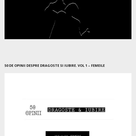
50 DE OPINII DESPRE DRAGOSTE SI IUBIRE. VOL 1 – FEMEILE