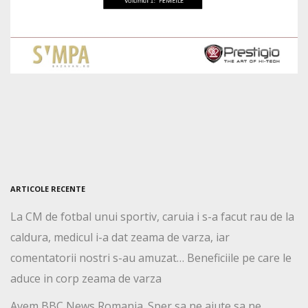
ARTICOLE RECENTE
La CM de fotbal unui sportiv, caruia i s-a facut rau de la
caldura, medicul i-a dat zeama de varza, iar
comentatorii nostri s-au amuzat… Beneficiile pe care le
aduce in corp zeama de varza
Avem BBC News Romania. Sper sa ne ajute sa ne