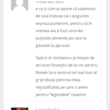
17 YEARS AGO /
REPLY
e ca şi cum ai spune că salamului
de soia trebuie să-i asigurăm
veşnica pomenire, pentru că în
vremea aia a fost unul din
puţinele alimente pe care le
găseam la aprozar.
faptul că nicolaescu primeşte de
ani buni finanţări de la cnc pentru
filmele lui e semnul cel mai bun al
grijii (după părerea mea,
nejustificate) pe care o avem
pentru “legendele” noastre.
Loredana