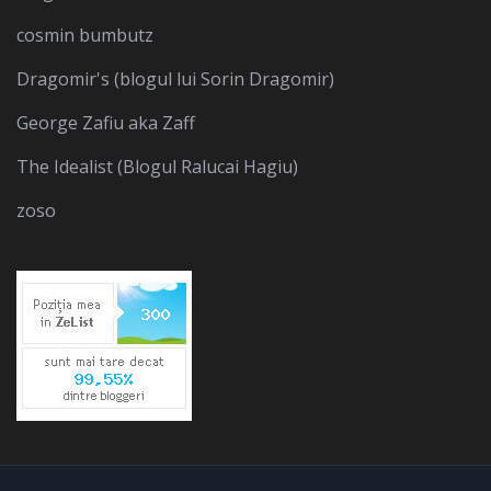
cosmin bumbutz
Dragomir's (blogul lui Sorin Dragomir)
George Zafiu aka Zaff
The Idealist (Blogul Ralucai Hagiu)
zoso