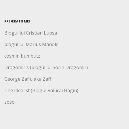
PREFERATII MEI
Blogul lui Cristian Lupsa
blogul lui Marius Manole
cosmin bumbutz
Dragomir's (blogul lui Sorin Dragomir)
George Zafiu aka Zaff
The Idealist (Blogul Ralucai Hagiu)
zoso