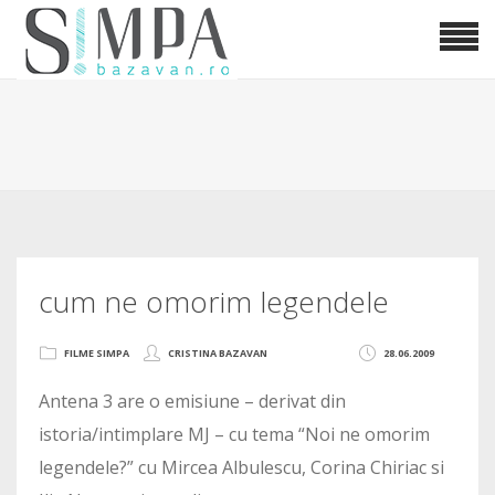
cum ne omorim legendele
FILME SIMPA
CRISTINA BAZAVAN
28.06.2009
Antena 3 are o emisiune – derivat din
istoria/intimplare MJ – cu tema “Noi ne omorim
legendele?” cu Mircea Albulescu, Corina Chiriac si