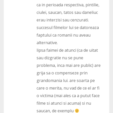
ca in perioada respectiva, pintilie,
ciulei, saucan, tatos sau daneliuc
erau interzisi sau cenzurati.
succesul filmelor lui se datoreaza
faptului ca romanii nu aveau
alternative.
lipsa faimei de atunci (ca de uitat
sau dizgratie nu se pune
problema, inca mai are public) are
grija sa o compenseze prin
grandomania lui. are soarta pe
care o merita, nu vad de ce el ar fi
o victima (mai ales ca a putut face
filme si atunci si acuma) si nu
saucan, de exemplu