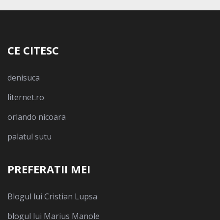
CE CITESC
denisuca
liternet.ro
orlando nicoara
palatul sutu
PREFERATII MEI
Blogul lui Cristian Lupsa
blogul lui Marius Manole