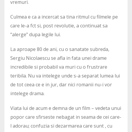
vremuri.
Culmea e ca a incercat sa tina ritmul cu filmele pe
care le-a fct si, post revolutie, a continuat sa
“alerge” dupa legile lui.
La aproape 80 de ani, cu o sanatate subreda,
Sergiu Nicolaescu se afla in fata unei drame
incredibile si probabil va muri cu o frustrare
teribila. Nu va intelege unde s-a separat lumea lui
de tot ceea ce e in jur, dar nici romanii nu-i vor
intelege drama.
Viata lui de acum e demna de un film – vedeta unui
popor care sfirseste nebagat in seama de cei care-
l adorau; confuzia si dezarmarea care sunt , cu