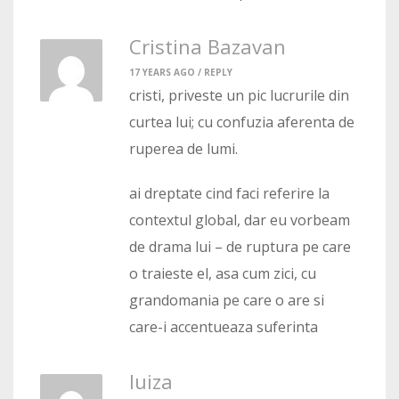
Cristina Bazavan
17 YEARS AGO /
REPLY
cristi, priveste un pic lucrurile din
curtea lui; cu confuzia aferenta de
ruperea de lumi.
ai dreptate cind faci referire la
contextul global, dar eu vorbeam
de drama lui – de ruptura pe care
o traieste el, asa cum zici, cu
grandomania pe care o are si
care-i accentueaza suferinta
luiza