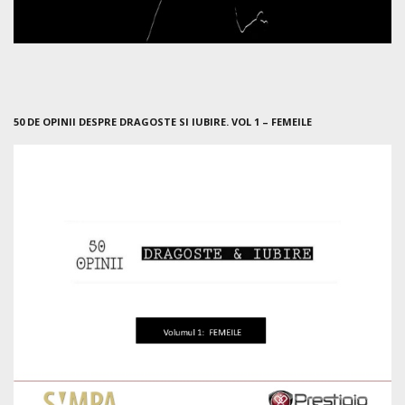
50 DE OPINII DESPRE DRAGOSTE SI IUBIRE. VOL 1 – FEMEILE