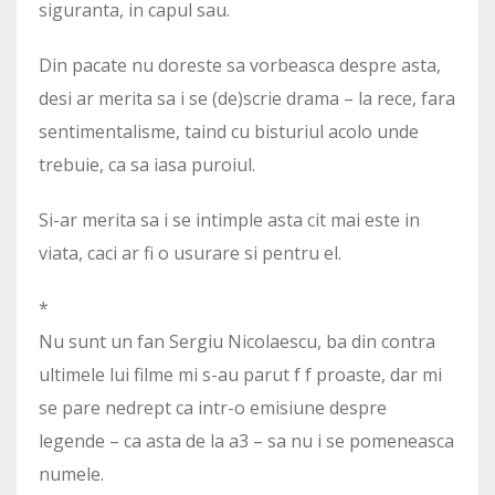
siguranta, in capul sau.
Din pacate nu doreste sa vorbeasca despre asta,
desi ar merita sa i se (de)scrie drama – la rece, fara
sentimentalisme, taind cu bisturiul acolo unde
trebuie, ca sa iasa puroiul.
Si-ar merita sa i se intimple asta cit mai este in
viata, caci ar fi o usurare si pentru el.
*
Nu sunt un fan Sergiu Nicolaescu, ba din contra
ultimele lui filme mi s-au parut f f proaste, dar mi
se pare nedrept ca intr-o emisiune despre
legende – ca asta de la a3 – sa nu i se pomeneasca
numele.