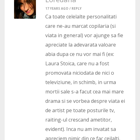
17 YEARS AGO /
REPLY
Ca toate celelalte personalitati
care ne-au marcat copilaria (si
viata in general) vor ajunge sa fie
apreciate la adevarata valoare
abia dupa ce nu vor mai fi (ex:
Laura Stoica, care nu a fost
promovata niciodata de nici o
televiziune, in schimb, in urma
mortii sale s-a facut cea mai mare
drama si se vorbea despre viata ei
de artist pe toate posturile tv,
raiting-ul crescand ametitor,
evident). Inca nu am invatat sa
apreciem nimic din ce fac ceilalti,