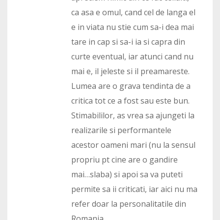
ca asa e omul, cand cel de langa el
e in viata nu stie cum sa-i dea mai
tare in cap si sa-i ia si capra din
curte eventual, iar atunci cand nu
mai e, il jeleste si il preamareste.
Lumea are o grava tendinta de a
critica tot ce a fost sau este bun.
Stimabililor, as vrea sa ajungeti la
realizarile si performantele
acestor oameni mari (nu la sensul
propriu pt cine are o gandire
mai…slaba) si apoi sa va puteti
permite sa ii criticati, iar aici nu ma
refer doar la personalitatile din
Romania.