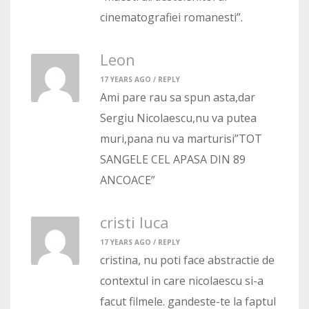
cinematografiei romanesti”.
Leon
17 YEARS AGO /
REPLY
Ami pare rau sa spun asta,dar
Sergiu Nicolaescu,nu va putea
muri,pana nu va marturisi”TOT
SANGELE CEL APASA DIN 89
ANCOACE”
cristi luca
17 YEARS AGO /
REPLY
cristina, nu poti face abstractie de
contextul in care nicolaescu si-a
facut filmele. gandeste-te la faptul