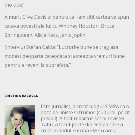
(no title)
A murit Clive Davis si pentru ca i-am citit cartea va spun
cateva povesti ale lui cu Whitney Houston, Bruce
Springsteen, Alicia Keys, Janis Joplin
(interviu) Stefan Caltia: “Lucrurile bune se trag asa
modest deoparte cateodata si asteapta vremuri bune
pentru a reveni la suprafata.”
CRISTINA BAZAVAN
Este jurnalist, a creat blogul S!MPA ca o
oaza de liniste si frumos (cultural, pe cit
posibil). A fost redactor sef al revistei
Tabu, a facut parte din echipa care a
creat brandul Europa FM si care a