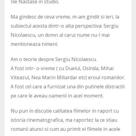
Ilie Nastase in studio.
Ma gindesc de ceva vreme, m-am gindit si ieri, la
subiectul acesta dintr-o alta perspectiva: Sergiu
Nicolaescu, un domn al carui nume nu-l mai
mentioneaza nimeni.
Am o teorie despre Sergiu Nicolaescu.
A fost intr- o vreme ( cu Duelul, Osinda, Mihai
Viteazul, Nea Marin Miliardar etc) eroul romanilor.
A fost cel care a furnizat una din putinele distractii
pe care le aveau oamenii in acel moment.
Nu pun in discutie calitatea filmelor in raport cu
istoria cinematografica, ma raportez la ce stiau
romanii atunci si cum au primit ei filmele in acele