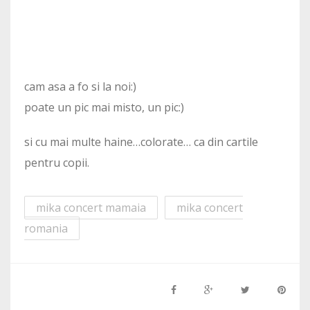
cam asa a fo si la noi:)
poate un pic mai misto, un pic:)
si cu mai multe haine…colorate… ca din cartile
pentru copii.
mika concert mamaia
mika concert
romania