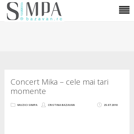
Concert Mika – cele mai tari
momente
MUZICI SIMPA
CRISTINA BAZAVAN
25.07.2010