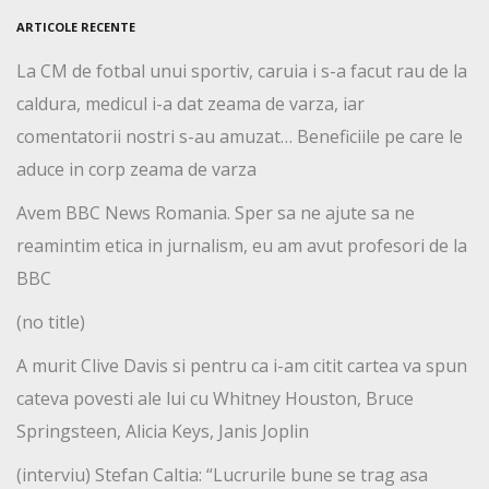
ARTICOLE RECENTE
La CM de fotbal unui sportiv, caruia i s-a facut rau de la
caldura, medicul i-a dat zeama de varza, iar
comentatorii nostri s-au amuzat… Beneficiile pe care le
aduce in corp zeama de varza
Avem BBC News Romania. Sper sa ne ajute sa ne
reamintim etica in jurnalism, eu am avut profesori de la
BBC
(no title)
A murit Clive Davis si pentru ca i-am citit cartea va spun
cateva povesti ale lui cu Whitney Houston, Bruce
Springsteen, Alicia Keys, Janis Joplin
(interviu) Stefan Caltia: “Lucrurile bune se trag asa