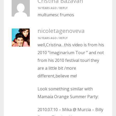
Cristina Bazavan
16 YEARS AGO /
REPLY
multumesc frumos
nicoletagenoveva
16 YEARS AGO /
REPLY
well,Cristina…this video is from his
2010 “Imaginarium Tour ” and not
from his 2010 festival tour! they
are a little bit /more
different,believe me!
Look something similar with
Mamaia Orange Summer Party:
2010.07.10 – Mika @ Murcia – Billy