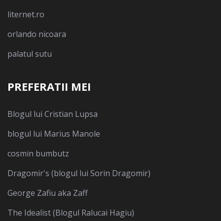
liternet.ro
orlando nicoara
palatul sutu
PREFERATII MEI
Blogul lui Cristian Lupsa
blogul lui Marius Manole
cosmin bumbutz
Dragomir's (blogul lui Sorin Dragomir)
George Zafiu aka Zaff
The Idealist (Blogul Ralucai Hagiu)