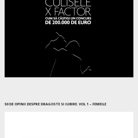
50 DE OPINII DESPRE DRAGOSTE SI IUBIRE. VOL 1 – FEMEILE