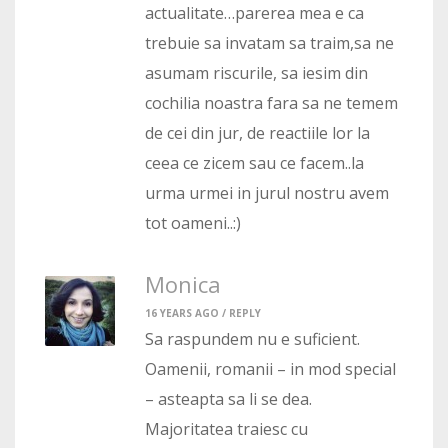
actualitate…parerea mea e ca
trebuie sa invatam sa traim,sa ne
asumam riscurile, sa iesim din
cochilia noastra fara sa ne temem
de cei din jur, de reactiile lor la
ceea ce zicem sau ce facem..la
urma urmei in jurul nostru avem
tot oameni..:)
Monica
16 YEARS AGO /
REPLY
Sa raspundem nu e suficient.
Oamenii, romanii – in mod special
– asteapta sa li se dea.
Majoritatea traiesc cu