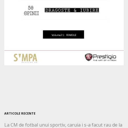
ARTICOLE RECENTE
La CM de fotbal unui sportiv, caruia i s-a facut rau de la