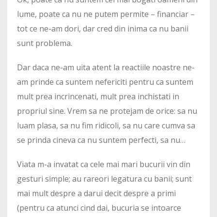
lume, poate ca nu ne putem permite – financiar –
tot ce ne-am dori, dar cred din inima ca nu banii
sunt problema.
Dar daca ne-am uita atent la reactiile noastre ne-
am prinde ca suntem nefericiti pentru ca suntem
mult prea incrincenati, mult prea inchistati in
propriul sine. Vrem sa ne protejam de orice: sa nu
luam plasa, sa nu fim ridicoli, sa nu care cumva sa
se prinda cineva ca nu suntem perfecti, sa nu…
Viata m-a invatat ca cele mai mari bucurii vin din
gesturi simple; au rareori legatura cu banii; sunt
mai mult despre a darui decit despre a primi
(pentru ca atunci cind dai, bucuria se intoarce