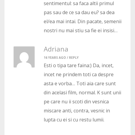
sentimentul: sa faca altii primul
pas sau de ce sa dau eu? sa dea
el/ea mai intai. Din pacate, semenii
nostri nu mai stiu sa fie ei insisi…
Adriana
16 YEARS AGO /
REPLY
Esti o tipa tare faina:) Da, incet,
incet ne prindem toti ca despre
asta e vorba… Toti aia care sunt
din acelasi film, normal. K sunt unii
pe care nu ii scoti din vesnica
miscare anti, contra, vesnic in
lupta cu ei si cu restu lumii.