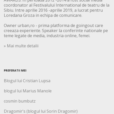
AWARDS. In perioada 2012 -2014 a fost social media
coordonator al Festivalului International de teatru de la
Sibiu. Intre aprilie 2016 -aprilie 2019, a lucrat pentru
Loredana Groza in echipa de comunicare.
Owner urban,ro - prima platforma de goingout care
creeaza experiente. Speaker la conferinte nationale pe
teme legate de media, industria online, femei.
» Mai multe detalii
PREFERATII MEI
Blogul lui Cristian Lupsa
blogul lui Marius Manole
cosmin bumbutz
Dragomir's (blogul lui Sorin Dragomir)