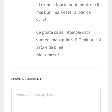
Iti trebuie foarte putin pentru a fi
mai bun, mai vesel….si plin de
viata!
Ce poate sa se intample daca
suntem mai optimisti? O minune si
asta e de bine!
Multumesc !
LEAVE A COMMENT