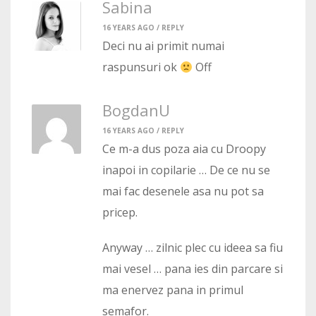
Sabina
16 YEARS AGO /
REPLY
Deci nu ai primit numai
raspunsuri ok
Off
BogdanU
16 YEARS AGO /
REPLY
Ce m-a dus poza aia cu Droopy
inapoi in copilarie … De ce nu se
mai fac desenele asa nu pot sa
pricep.
Anyway … zilnic plec cu ideea sa fiu
mai vesel … pana ies din parcare si
ma enervez pana in primul
semafor.