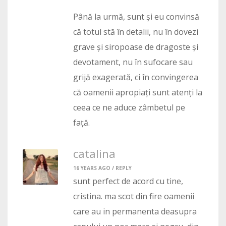
Până la urmă, sunt și eu convinsă
că totul stă în detalii, nu în dovezi
grave și siropoase de dragoste și
devotament, nu în sufocare sau
grijă exagerată, ci în convingerea
că oamenii apropiați sunt atenți la
ceea ce ne aduce zâmbetul pe
față.
catalina
16 YEARS AGO /
REPLY
sunt perfect de acord cu tine,
cristina. ma scot din fire oamenii
care au in permanenta deasupra