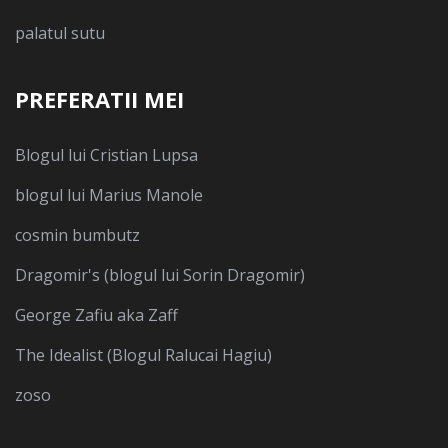
palatul sutu
PREFERATII MEI
Blogul lui Cristian Lupsa
blogul lui Marius Manole
cosmin bumbutz
Dragomir's (blogul lui Sorin Dragomir)
George Zafiu aka Zaff
The Idealist (Blogul Ralucai Hagiu)
zoso