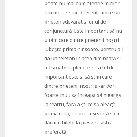
poate nu mai dăm atenție micilor
lucruri care fac diferența între un
prieten adevărat și unul de
conjunctură. Este important să nu
uităm care dintre prietenii noștri
iubește prima ninsoare, pentru a-i
da un telefon în acea dimineață și
a-l scoate la plimbare. La fel de
important este și să știm care
dintre prietenii noștri și-ar dori
foarte mult să înceapă să meargă
la teatru, fără a ști ce să aleagă
prima dată, iar în consecință să îi
dăruim bilete la piesa noastră
preferată.