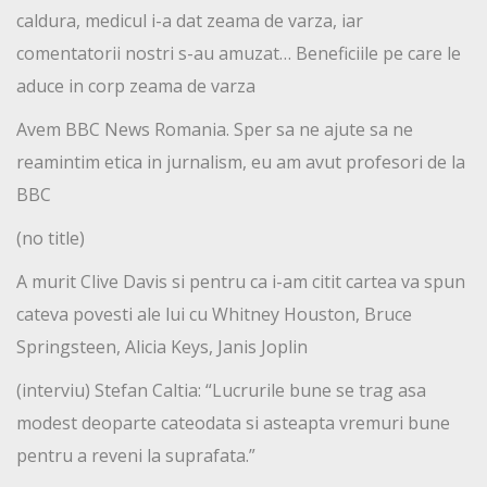
caldura, medicul i-a dat zeama de varza, iar
comentatorii nostri s-au amuzat… Beneficiile pe care le
aduce in corp zeama de varza
Avem BBC News Romania. Sper sa ne ajute sa ne
reamintim etica in jurnalism, eu am avut profesori de la
BBC
(no title)
A murit Clive Davis si pentru ca i-am citit cartea va spun
cateva povesti ale lui cu Whitney Houston, Bruce
Springsteen, Alicia Keys, Janis Joplin
(interviu) Stefan Caltia: “Lucrurile bune se trag asa
modest deoparte cateodata si asteapta vremuri bune
pentru a reveni la suprafata.”