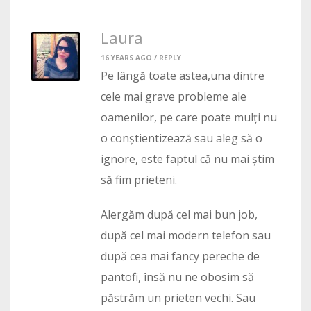
Laura
16 YEARS AGO /
REPLY
Pe lângă toate astea,una dintre
cele mai grave probleme ale
oamenilor, pe care poate mulți nu
o conștientizează sau aleg să o
ignore, este faptul că nu mai știm
să fim prieteni.
Alergăm după cel mai bun job,
după cel mai modern telefon sau
după cea mai fancy pereche de
pantofi, însă nu ne obosim să
păstrăm un prieten vechi. Sau