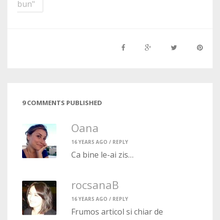
bun"
9 COMMENTS PUBLISHED
Oana
16 YEARS AGO /
REPLY
Ca bine le-ai zis…
rocsanaB
16 YEARS AGO /
REPLY
Frumos articol si chiar de