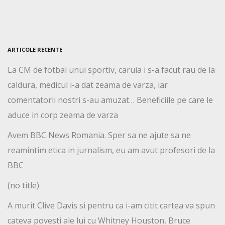
ARTICOLE RECENTE
La CM de fotbal unui sportiv, caruia i s-a facut rau de la
caldura, medicul i-a dat zeama de varza, iar
comentatorii nostri s-au amuzat… Beneficiile pe care le
aduce in corp zeama de varza
Avem BBC News Romania. Sper sa ne ajute sa ne
reamintim etica in jurnalism, eu am avut profesori de la
BBC
(no title)
A murit Clive Davis si pentru ca i-am citit cartea va spun
cateva povesti ale lui cu Whitney Houston, Bruce