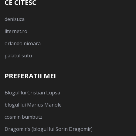
CE CITESC
denisuca
liternet.ro
orlando nicoara
palatul sutu
PREFERATII MEI
Blogul lui Cristian Lupsa
blogul lui Marius Manole
cosmin bumbutz
Dragomir's (blogul lui Sorin Dragomir)