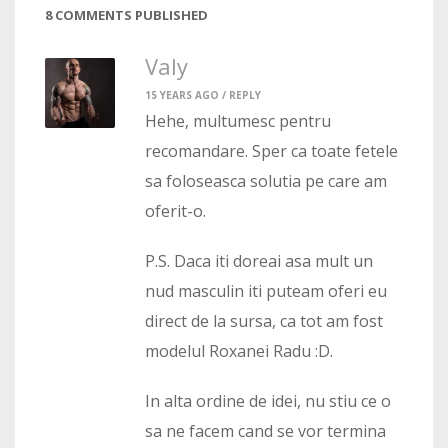
8 COMMENTS PUBLISHED
Valy
15 YEARS AGO /
REPLY
Hehe, multumesc pentru
recomandare. Sper ca toate fetele
sa foloseasca solutia pe care am
oferit-o.
P.S. Daca iti doreai asa mult un
nud masculin iti puteam oferi eu
direct de la sursa, ca tot am fost
modelul Roxanei Radu :D.
In alta ordine de idei, nu stiu ce o
sa ne facem cand se vor termina