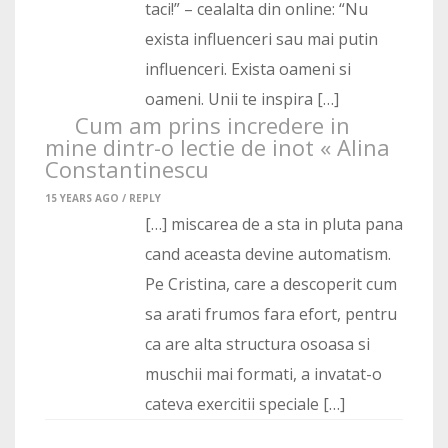
taci!” – cealalta din online: “Nu
exista influenceri sau mai putin
influenceri. Exista oameni si
oameni. Unii te inspira […]
Cum am prins incredere in
mine dintr-o lectie de inot « Alina
Constantinescu
15 YEARS AGO /
REPLY
[…] miscarea de a sta in pluta pana
cand aceasta devine automatism.
Pe Cristina, care a descoperit cum
sa arati frumos fara efort, pentru
ca are alta structura osoasa si
muschii mai formati, a invatat-o
cateva exercitii speciale […]