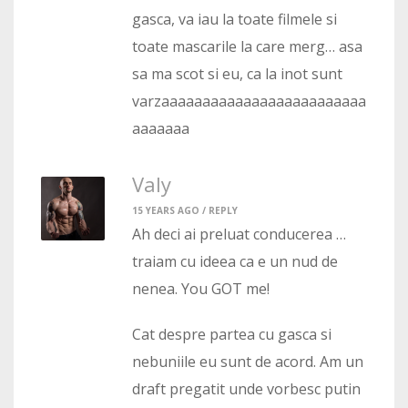
gasca, va iau la toate filmele si
toate mascarile la care merg… asa
sa ma scot si eu, ca la inot sunt
varzaaaaaaaaaaaaaaaaaaaaaaaaa
aaaaaaa
Valy
15 YEARS AGO /
REPLY
Ah deci ai preluat conducerea …
traiam cu ideea ca e un nud de
nenea. You GOT me!
Cat despre partea cu gasca si
nebuniile eu sunt de acord. Am un
draft pregatit unde vorbesc putin