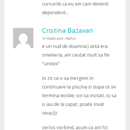
cursurile ca eu am cam devenit
dependent…
Cristina Bazavan
15 YEARS AGO /
REPLY
e un nud de doamna:) asta era
smekeria, am cautat mult sa fie
“unisex”
io zic ca o sa mergem in
continuare la piscina si dupa ce se
termina lectiile; voi sa inotati, io sa
o iau de la capat, poate invat
ceva:)))
serios vorbind, acum ca am fct