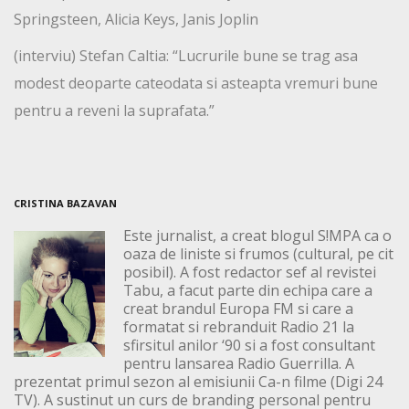
Springsteen, Alicia Keys, Janis Joplin
(interviu) Stefan Caltia: “Lucrurile bune se trag asa
modest deoparte cateodata si asteapta vremuri bune
pentru a reveni la suprafata.”
CRISTINA BAZAVAN
Este jurnalist, a creat blogul S!MPA ca o
oaza de liniste si frumos (cultural, pe cit
posibil). A fost redactor sef al revistei
Tabu, a facut parte din echipa care a
creat brandul Europa FM si care a
formatat si rebranduit Radio 21 la
sfirsitul anilor ‘90 si a fost consultant
pentru lansarea Radio Guerrilla. A
prezentat primul sezon al emisiunii Ca-n filme (Digi 24
TV). A sustinut un curs de branding personal pentru