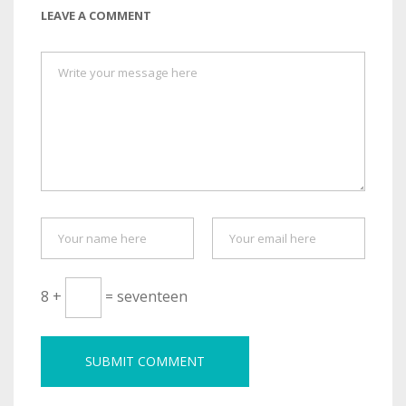
LEAVE A COMMENT
8 +
= seventeen