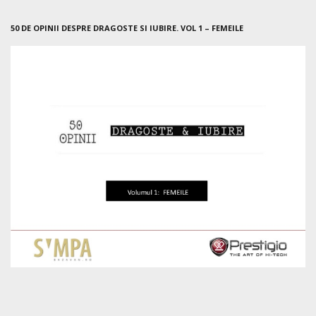
50 DE OPINII DESPRE DRAGOSTE SI IUBIRE. VOL 1 – FEMEILE