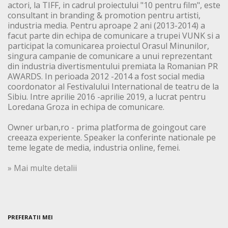
actori, la TIFF, in cadrul proiectului "10 pentru film", este
consultant in branding & promotion pentru artisti,
industria media. Pentru aproape 2 ani (2013-2014) a
facut parte din echipa de comunicare a trupei VUNK si a
participat la comunicarea proiectul Orasul Minunilor,
singura campanie de comunicare a unui reprezentant
din industria divertismentului premiata la Romanian PR
AWARDS. In perioada 2012 -2014 a fost social media
coordonator al Festivalului International de teatru de la
Sibiu. Intre aprilie 2016 -aprilie 2019, a lucrat pentru
Loredana Groza in echipa de comunicare.
Owner urban,ro - prima platforma de goingout care
creeaza experiente. Speaker la conferinte nationale pe
teme legate de media, industria online, femei.
» Mai multe detalii
PREFERATII MEI