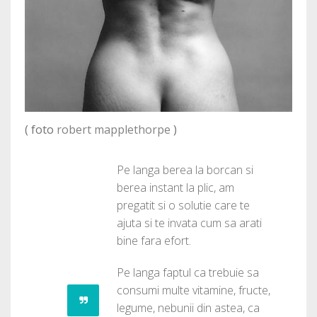
( foto
robert mapplethorpe
)
Pe langa berea la borcan si
berea instant la plic, am
pregatit si o solutie care te
ajuta si te invata cum sa arati
bine fara efort.
Pe langa faptul ca trebuie sa
consumi multe vitamine, fructe,
legume, nebunii din astea, ca