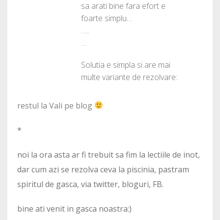
sa arati bine fara efort e
foarte simplu…
…..
…
Solutia e simpla si are mai
multe variante de rezolvare:
restul la Vali pe blog
*
noi la ora asta ar fi trebuit sa fim la lectiile de inot,
dar cum azi se rezolva ceva la piscinia, pastram
spiritul de gasca, via twitter, bloguri, FB.
bine ati venit in gasca noastra:)