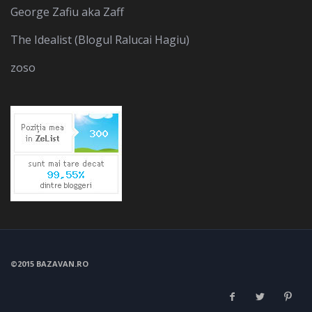
George Zafiu aka Zaff
The Idealist (Blogul Ralucai Hagiu)
zoso
©2015 BAZAVAN.RO