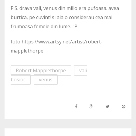
P.S. drava vali, venus din millo era pufoasa. avea
burtica, pe cuvint! si aia o considerau cea mai
frumoasa femeie din lume…:P
foto https://www.artsy.net/artist/robert-
mapplethorpe
Robert Mapplethorpe
vali
bosioc
venus