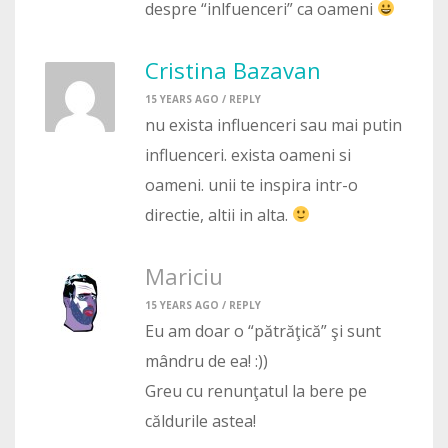
despre “inlfuenceri” ca oameni
Cristina Bazavan
15 YEARS AGO /
REPLY
nu exista influenceri sau mai putin
influenceri. exista oameni si
oameni. unii te inspira intr-o
directie, altii in alta.
Mariciu
15 YEARS AGO /
REPLY
Eu am doar o “pătrăţică” şi sunt
mândru de ea! :))
Greu cu renunţatul la bere pe
căldurile astea!