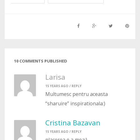
10 COMMENTS PUBLISHED
Larisa
15 YEARS AGO /
REPLY
Multumesc pentru aceasta
“sharuire” inspirationala:)
Cristina Bazavan
15 YEARS AGO /
REPLY
placerea e a mea:)