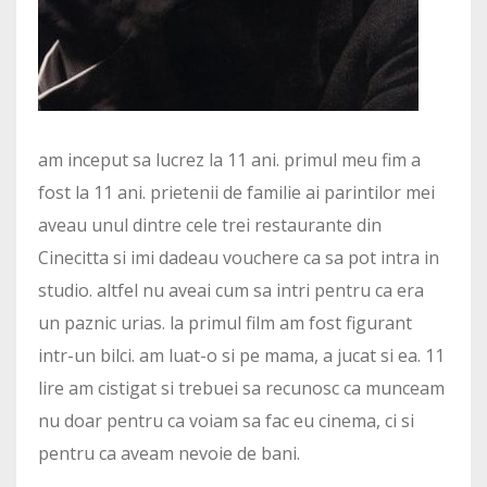
am inceput sa lucrez la 11 ani. primul meu fim a
fost la 11 ani. prietenii de familie ai parintilor mei
aveau unul dintre cele trei restaurante din
Cinecitta si imi dadeau vouchere ca sa pot intra in
studio. altfel nu aveai cum sa intri pentru ca era
un paznic urias. la primul film am fost figurant
intr-un bilci. am luat-o si pe mama, a jucat si ea. 11
lire am cistigat si trebuei sa recunosc ca munceam
nu doar pentru ca voiam sa fac eu cinema, ci si
pentru ca aveam nevoie de bani.