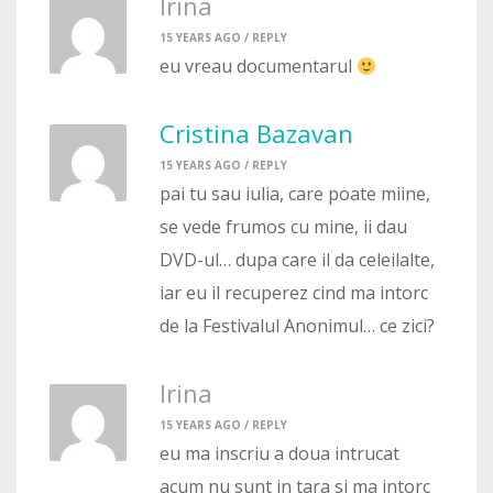
Irina
15 YEARS AGO /
REPLY
eu vreau documentarul
Cristina Bazavan
15 YEARS AGO /
REPLY
pai tu sau iulia, care poate miine,
se vede frumos cu mine, ii dau
DVD-ul… dupa care il da celeilalte,
iar eu il recuperez cind ma intorc
de la Festivalul Anonimul… ce zici?
Irina
15 YEARS AGO /
REPLY
eu ma inscriu a doua intrucat
acum nu sunt in tara si ma intorc