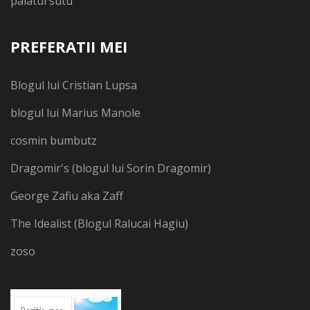
palatul sutu
PREFERATII MEI
Blogul lui Cristian Lupsa
blogul lui Marius Manole
cosmin bumbutz
Dragomir's (blogul lui Sorin Dragomir)
George Zafiu aka Zaff
The Idealist (Blogul Ralucai Hagiu)
zoso