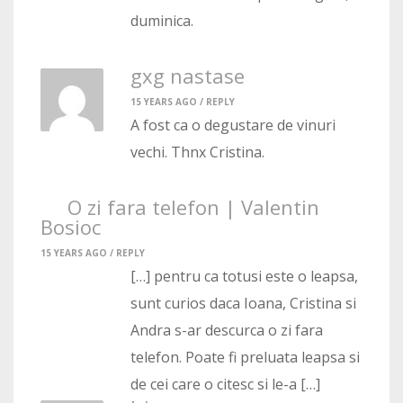
duminica.
gxg nastase
15 YEARS AGO /
REPLY
A fost ca o degustare de vinuri
vechi. Thnx Cristina.
O zi fara telefon | Valentin
Bosioc
15 YEARS AGO /
REPLY
[…] pentru ca totusi este o leapsa,
sunt curios daca Ioana, Cristina si
Andra s-ar descurca o zi fara
telefon. Poate fi preluata leapsa si
de cei care o citesc si le-a […]