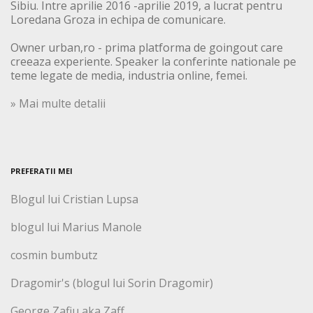
Sibiu. Intre aprilie 2016 -aprilie 2019, a lucrat pentru
Loredana Groza in echipa de comunicare.
Owner urban,ro - prima platforma de goingout care
creeaza experiente. Speaker la conferinte nationale pe
teme legate de media, industria online, femei.
» Mai multe detalii
PREFERATII MEI
Blogul lui Cristian Lupsa
blogul lui Marius Manole
cosmin bumbutz
Dragomir's (blogul lui Sorin Dragomir)
George Zafiu aka Zaff