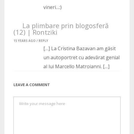
vineri…:)
La plimbare prin blogosferă
(12) | Rontziki
15 YEARS AGO /
REPLY
[…] La Cristina Bazavan am găsit
un autoportret cu adevărat genial
al lui Marcello Matroianni. […]
LEAVE A COMMENT