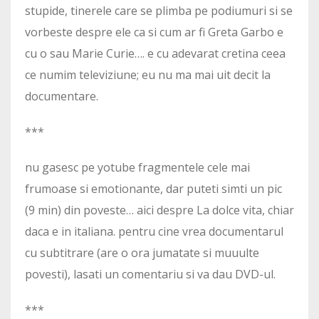
stupide, tinerele care se plimba pe podiumuri si se
vorbeste despre ele ca si cum ar fi Greta Garbo e
cu o sau Marie Curie…. e cu adevarat cretina ceea
ce numim televiziune; eu nu ma mai uit decit la
documentare.
***
nu gasesc pe yotube fragmentele cele mai
frumoase si emotionante, dar puteti simti un pic
(9 min) din poveste… aici despre La dolce vita, chiar
daca e in italiana. pentru cine vrea documentarul
cu subtitrare (are o ora jumatate si muuulte
povesti), lasati un comentariu si va dau DVD-ul.
***