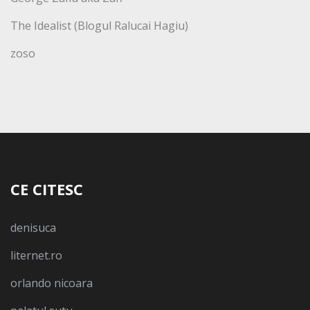
The Idealist (Blogul Ralucai Hagiu)
zoso
CE CITESC
denisuca
liternet.ro
orlando nicoara