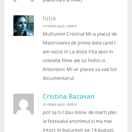
Iulia
15 YEARS AGO /
REPLY
Multumim Cristina! Mi-a placut de
Mastroianni de prima data cand l-
am vazut in La dolce Vita apoi in
celelalte filme ale lui Fellini si
Antonioni. Mi-ar placea sa vad tot
documentarul.
Cristina Bazavan
15 YEARS AGO /
REPLY
pot sa ti-l dau miine. de marti plec
la festivalul anonimul si ma mai
intorc in bucuresti pe 14 august,