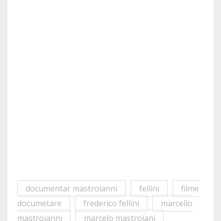
documentar mastroianni
fellini
filme
documetare
frederico fellini
marcello
mastroianni
marcelo mastroiani