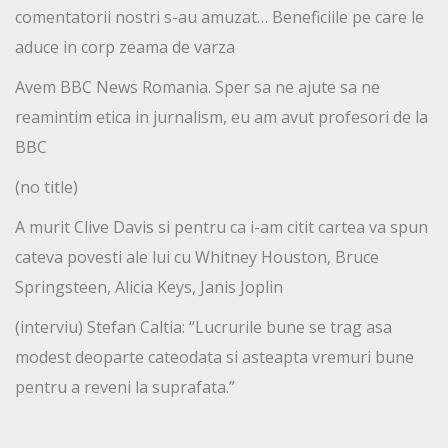
comentatorii nostri s-au amuzat… Beneficiile pe care le
aduce in corp zeama de varza
Avem BBC News Romania. Sper sa ne ajute sa ne
reamintim etica in jurnalism, eu am avut profesori de la
BBC
(no title)
A murit Clive Davis si pentru ca i-am citit cartea va spun
cateva povesti ale lui cu Whitney Houston, Bruce
Springsteen, Alicia Keys, Janis Joplin
(interviu) Stefan Caltia: “Lucrurile bune se trag asa
modest deoparte cateodata si asteapta vremuri bune
pentru a reveni la suprafata.”