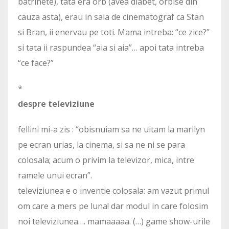
batrinete), tata era orb (avea diabet, orbise din
cauza asta), erau in sala de cinematograf ca Stan
si Bran, ii enervau pe toti. Mama intreba: “ce zice?”
si tata ii raspundea “aia si aia”… apoi tata intreba
“ce face?”
*
despre televiziune
fellini mi-a zis : “obisnuiam sa ne uitam la marilyn
pe ecran urias, la cinema, si sa ne ni se para
colosala; acum o privim la televizor, mica, intre
ramele unui ecran”.
televiziunea e o inventie colosala: am vazut primul
om care a mers pe luna! dar modul in care folosim
noi televiziunea…. mamaaaaa. (…) game show-urile