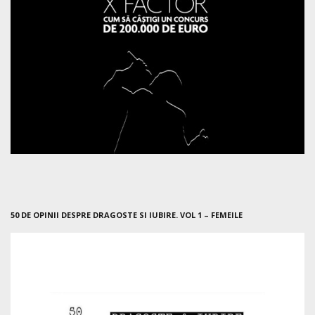
50 DE OPINII DESPRE DRAGOSTE SI IUBIRE. VOL 1 – FEMEILE