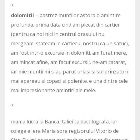
*
dolomitii
– pastrez muntilor astora o amintire
profunda. prima data cind am plecat din cartier
(pentru ca noi nici in centrul orasului nu
mergeam, stateam in cartierul nostru ca un satuc),
am fost intr-o excursie in dolomiti. am furat mere,
am mincat afine, am facut excursii, ne-am catarat,
iar mie muntii mi s-au parut uriasi si surprinzatori:
mai apareau si copaci si poienite. e una dintre cele
mai impresionante amintiri ale mele.
*
mama lucra la Banca Italiei ca dactilografa, iar
colega ei era Maria sora regizorului Vitorio de