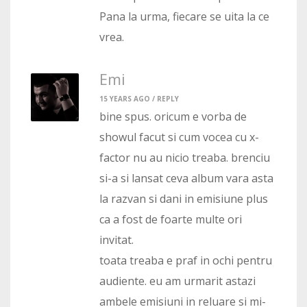
Pana la urma, fiecare se uita la ce
vrea.
Emi
15 YEARS AGO /
REPLY
bine spus. oricum e vorba de
showul facut si cum vocea cu x-
factor nu au nicio treaba. brenciu
si-a si lansat ceva album vara asta
la razvan si dani in emisiune plus
ca a fost de foarte multe ori
invitat.
toata treaba e praf in ochi pentru
audiente. eu am urmarit astazi
ambele emisiuni in reluare si mi-