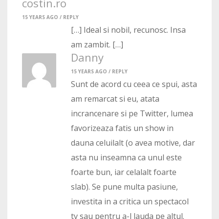
costin.ro
15 YEARS AGO /
REPLY
[…] Ideal si nobil, recunosc. Insa
am zambit. […]
Danny
15 YEARS AGO /
REPLY
Sunt de acord cu ceea ce spui, asta
am remarcat si eu, atata
incrancenare si pe Twitter, lumea
favorizeaza fatis un show in
dauna celuilalt (o avea motive, dar
asta nu inseamna ca unul este
foarte bun, iar celalalt foarte
slab). Se pune multa pasiune,
investita in a critica un spectacol
tv sau pentru a-l lauda pe altul.