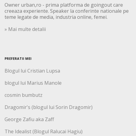
Owner urban,ro - prima platforma de goingout care
creeaza experiente. Speaker la conferinte nationale pe
teme legate de media, industria online, femei.
» Mai multe detalii
PREFERATII MEI
Blogul lui Cristian Lupsa
blogul lui Marius Manole
cosmin bumbutz
Dragomir's (blogul lui Sorin Dragomir)
George Zafiu aka Zaff
The Idealist (Blogul Ralucai Hagiu)