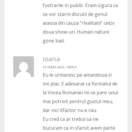
fustrarile in public. Eram sigura ca
se vor starni discutii de genul
acesta din cauza “rivalitatii” celor
doua show-uri. Human nature
gone bad.
ioana
15 YEARS AGO /
REPLY
Eu le urmaresc pe amandoua si
imi plac. E adevarat ca formatul de
la Vocea Romaniei mi se pare unul
mai potrivit pentrul gustul meu,
dar nici XFactor nu e rau.
Eu cred ca ar trebui sa ne
bucuram ca in sfarsit avem parte