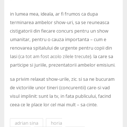
in lumea mea, ideala, ar fi frumos ca dupa
terminarea ambelor show-uri, sa se reuneasca
cistigatorii din fiecare concurs pentru un show
umanitar, pentru o cauza importanta – cum e
renovarea spitalului de urgente pentru copii din
Iasi (
ca tot am fost acolo zilele trecute
). la care sa
participe si juriile, prezentatorii ambelor emisiuni.
sa privim relaxat show-urile, zic. si sa ne bucuram
de victoriile unor tineri (concurentii) care-si vad
visul implinit: sunt la tv, in fata publicului, facind
ceea ce le place lor cel mai mult – sa cinte.
adrian sina
horia