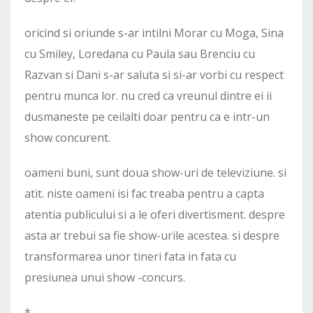
oricind si oriunde s-ar intilni Morar cu Moga, Sina
cu Smiley, Loredana cu Paula sau Brenciu cu
Razvan si Dani s-ar saluta si si-ar vorbi cu respect
pentru munca lor. nu cred ca vreunul dintre ei ii
dusmaneste pe ceilalti doar pentru ca e intr-un
show concurent.
oameni buni, sunt doua show-uri de televiziune. si
atit. niste oameni isi fac treaba pentru a capta
atentia publicului si a le oferi divertisment. despre
asta ar trebui sa fie show-urile acestea. si despre
transformarea unor tineri fata in fata cu
presiunea unui show -concurs.
*