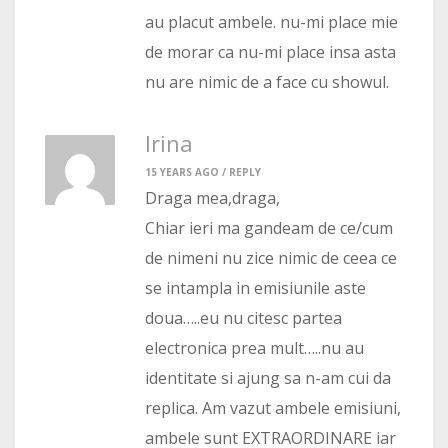
au placut ambele. nu-mi place mie
de morar ca nu-mi place insa asta
nu are nimic de a face cu showul.
Irina
15 YEARS AGO /
REPLY
Draga mea,draga,
Chiar ieri ma gandeam de ce/cum
de nimeni nu zice nimic de ceea ce
se intampla in emisiunile aste
doua…..eu nu citesc partea
electronica prea mult…..nu au
identitate si ajung sa n-am cui da
replica. Am vazut ambele emisiuni,
ambele sunt EXTRAORDINARE iar