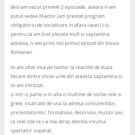
desi am vazut primele 2 episoade, aseara n-am
putut vedea XFactor (am prestat program
obligatoriu de socializare in afara casei:) ) si,
pentru ca am fost plecata mult si saptamina
aceasta, n-am prins nici primul episod din Vocea
Romaniei.
m-am uitat insa pe twitter la reactiile de dupa
fiecare dintre show-urile din aceasta saptamina si
m-am intristat.
si intr-o parte si in alta o multime de vorbe rele si
grele, incarcate de ura: la adresa concurentilor,
prezentatorilor, formatului, decorului, muzicii sau
ce cine stie ce i-a mai atras atentia vreunui
spectator suparat.