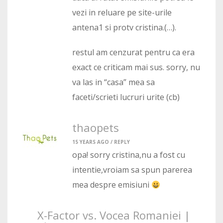
vezi in reluare pe site-urile
antena1 si protv cristina.(…).
restul am cenzurat pentru ca era
exact ce criticam mai sus. sorry, nu
va las in “casa” mea sa
faceti/scrieti lucruri urite (cb)
thaopets
15 YEARS AGO /
REPLY
opa! sorry cristina,nu a fost cu
intentie,vroiam sa spun parerea
mea despre emisiuni
X-Factor vs. Vocea Romaniei |