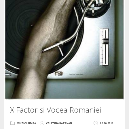
X Factor si Vocea Romaniei
MUZICI SIMPA
CRISTINA BAZAVAN
02.10.2011