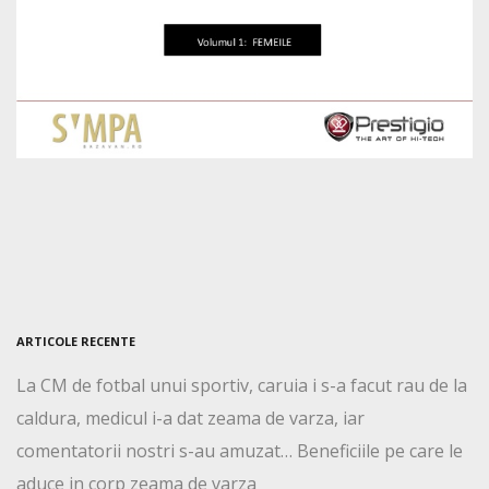
ARTICOLE RECENTE
La CM de fotbal unui sportiv, caruia i s-a facut rau de la
caldura, medicul i-a dat zeama de varza, iar
comentatorii nostri s-au amuzat… Beneficiile pe care le
aduce in corp zeama de varza