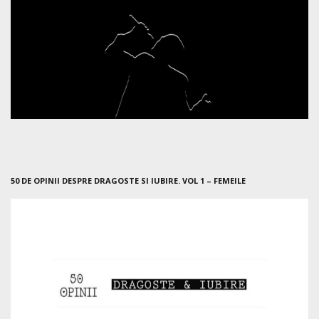
50 DE OPINII DESPRE DRAGOSTE SI IUBIRE. VOL 1 – FEMEILE