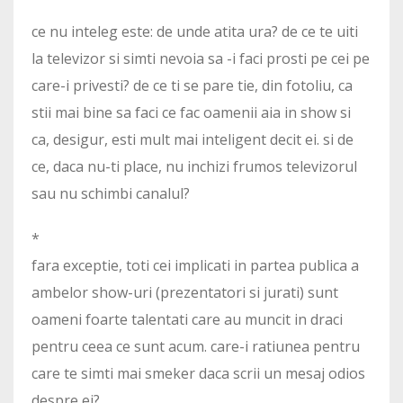
ce nu inteleg este: de unde atita ura? de ce te uiti
la televizor si simti nevoia sa -i faci prosti pe cei pe
care-i privesti? de ce ti se pare tie, din fotoliu, ca
stii mai bine sa faci ce fac oamenii aia in show si
ca, desigur, esti mult mai inteligent decit ei. si de
ce, daca nu-ti place, nu inchizi frumos televizorul
sau nu schimbi canalul?
*
fara exceptie, toti cei implicati in partea publica a
ambelor show-uri (prezentatori si jurati) sunt
oameni foarte talentati care au muncit in draci
pentru ceea ce sunt acum. care-i ratiunea pentru
care te simti mai smeker daca scrii un mesaj odios
despre ei?