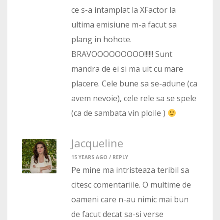
ce s-a intamplat la XFactor la
ultima emisiune m-a facut sa
plang in hohote.
BRAVOOOOOOOOO!!!!!! Sunt
mandra de ei si ma uit cu mare
placere. Cele bune sa se-adune (ca
avem nevoie), cele rele sa se spele
(ca de sambata vin ploile )
Jacqueline
15 YEARS AGO /
REPLY
Pe mine ma intristeaza teribil sa
citesc comentariile. O multime de
oameni care n-au nimic mai bun
de facut decat sa-si verse