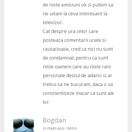
de niste emisiuni ok si putem sa
ne uitam la ceva interesant la
televizor..
Cat despre ura celor care
posteaza comentarii urate si
rautacioase, cred ca nici nu sunt
de condamnat..pentru ca sunt
niste oameni care au niste rani
personale destul de adanci si ar
trebui sa ne bucuram, daca o sa
constientizeze macar ca sunt ale
lor.
Bogdan
15 YEARS AGO /
REPLY