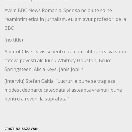
Avem BBC News Romania. Sper sa ne ajute sa ne
reamintim etica in jurnalism, eu am avut profesori de la
BBC
(no title)
A murit Clive Davis si pentru ca i-am citit cartea va spun
cateva povesti ale lui cu Whitney Houston, Bruce
Springsteen, Alicia Keys, Janis Joplin
(interviu) Stefan Caltia: “Lucrurile bune se trag asa
modest deoparte cateodata si asteapta vremuri bune
pentru a reveni la suprafata.”
CRISTINA BAZAVAN