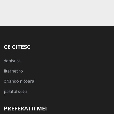
CE CITESC
denisuca
liternet.ro
orlando nicoara
palatul sutu
PREFERATII MEI