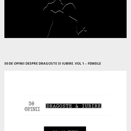
50 DE OPINII DESPRE DRAGOSTE SI IUBIRE. VOL 1 – FEMEILE