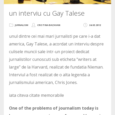
un interviu cu Gay Talese
JURNALISM
CRISTINA BAZAVAN
24.03.2012
unul dintre cei mai mari jurnalisti pe care i-a dat
america, Gay Talese, a acordat un interviu despre
culisele muncii sale intr-un proiect dedicat
jurnalistilor cunoscuti sub eticheta “writers at
large” de la Harvard, realizat de fundatia Nieman.
Interviul a fost realizat de o alta legenda a
jurnalismului american, Chris Jones.
iata citeva citate memorabile
One of the problems of journalism today is