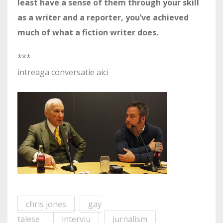
least have a sense of them through your skill
as a writer and a reporter, you’ve achieved
much of what a fiction writer does.
***
intreaga conversatie aici
chris jones
gay
talese
interviu
jurnalism