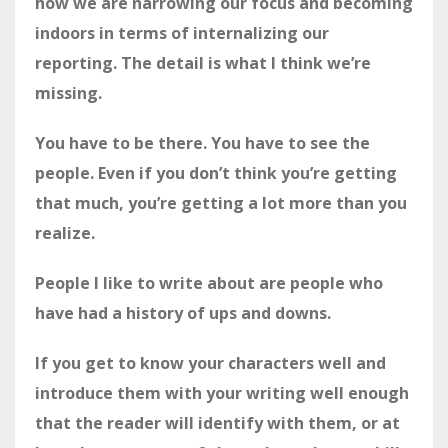
how we are narrowing our focus and becoming
indoors in terms of internalizing our
reporting. The detail is what I think we’re
missing.
You have to be there. You have to see the
people. Even if you don’t think you’re getting
that much, you’re getting a lot more than you
realize.
People I like to write about are people who
have had a history of ups and downs.
If you get to know your characters well and
introduce them with your writing well enough
that the reader will identify with them, or at