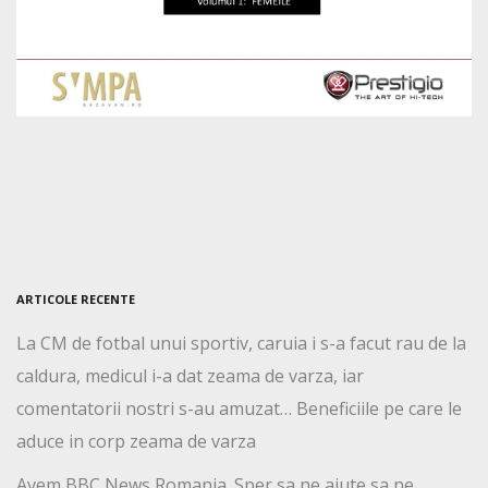
ARTICOLE RECENTE
La CM de fotbal unui sportiv, caruia i s-a facut rau de la
caldura, medicul i-a dat zeama de varza, iar
comentatorii nostri s-au amuzat… Beneficiile pe care le
aduce in corp zeama de varza
Avem BBC News Romania. Sper sa ne ajute sa ne