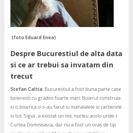
(foto Eduard Enea)
Despre Bucurestiul de alta data
si ce ar trebui sa invatam din
trecut
Stefan Caltia
: Bucurestiul a fost buna parte case
boieresti cu gradini foarte mari. Boierul construia
si o biserica si s-au facut si mahalalele si cartierele
si tot. Sigur, a existat un mic nucleu acolo unde-i
Curtea Domneasca, dar nu a fost un oras de tip