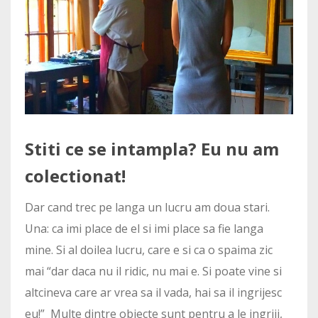
Stiti ce se intampla? Eu nu am
colectionat!
Dar cand trec pe langa un lucru am doua stari.
Una: ca imi place de el si imi place sa fie langa
mine. Si al doilea lucru, care e si ca o spaima zic
mai “dar daca nu il ridic, nu mai e. Si poate vine si
altcineva care ar vrea sa il vada, hai sa il ingrijesc
eu!” Multe dintre obiecte sunt pentru a le ingriji,