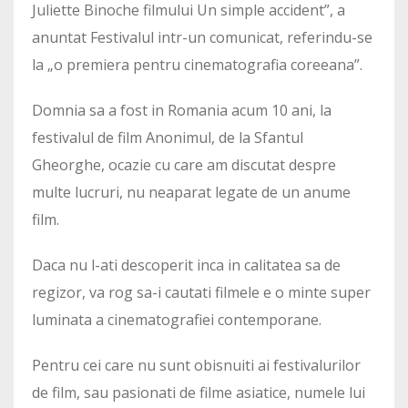
Juliette Binoche filmului Un simple accident”, a
anuntat Festivalul intr-un comunicat, referindu-se
la „o premiera pentru cinematografia coreeana”.
Domnia sa a fost in Romania acum 10 ani, la
festivalul de film Anonimul, de la Sfantul
Gheorghe, ocazie cu care am discutat despre
multe lucruri, nu neaparat legate de un anume
film.
Daca nu l-ati descoperit inca in calitatea sa de
regizor, va rog sa-i cautati filmele e o minte super
luminata a cinematografiei contemporane.
Pentru cei care nu sunt obisnuiti ai festivalurilor
de film, sau pasionati de filme asiatice, numele lui