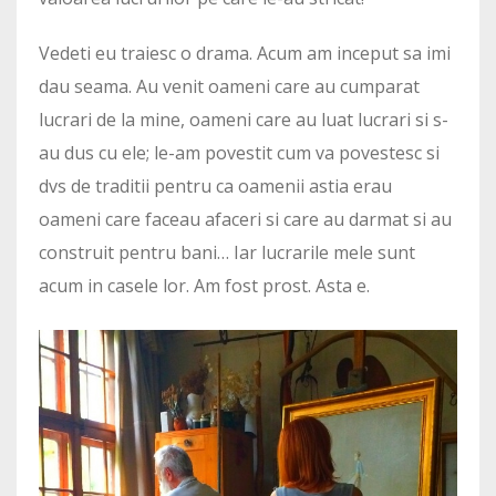
Vedeti eu traiesc o drama. Acum am inceput sa imi
dau seama. Au venit oameni care au cumparat
lucrari de la mine, oameni care au luat lucrari si s-
au dus cu ele; le-am povestit cum va povestesc si
dvs de traditii pentru ca oamenii astia erau
oameni care faceau afaceri si care au darmat si au
construit pentru bani… Iar lucrarile mele sunt
acum in casele lor. Am fost prost. Asta e.