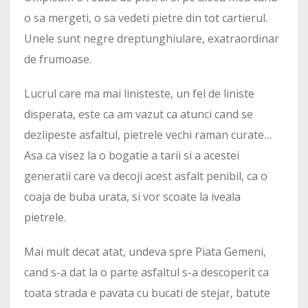
o sa mergeti, o sa vedeti pietre din tot cartierul.
Unele sunt negre dreptunghiulare, exatraordinar
de frumoase.
Lucrul care ma mai linisteste, un fel de liniste
disperata, este ca am vazut ca atunci cand se
dezlipeste asfaltul, pietrele vechi raman curate…
Asa ca visez la o bogatie a tarii si a acestei
generatii care va decoji acest asfalt penibil, ca o
coaja de buba urata, si vor scoate la iveala
pietrele.
Mai mult decat atat, undeva spre Piata Gemeni,
cand s-a dat la o parte asfaltul s-a descoperit ca
toata strada e pavata cu bucati de stejar, batute