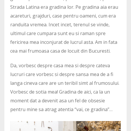
Strada Latina era gradina lor. Pe gradina aia erau
acareturi, grajduri, case pentru oameni, cum era
randuita vremea. Incet incet, terenul se vinde,
ultimul care cumpara sunt eu si raman spre
fericirea mea inconjurat de lucrul asta. Am in fata
cea mai frumoasa casa de locuit din Bucuresti.
Da, vorbesc despre casa mea si despre cateva
lucruri care vorbesc si despre sansa mea de a fi
langa cineva care are un teribil simt al frumosului.
Vorbesc de sotia mea! Gradina de aici, ca la un
moment dat a devenit asa un fel de obsesie
pentru mine sa atrag atentia “vai, ce gradina”…