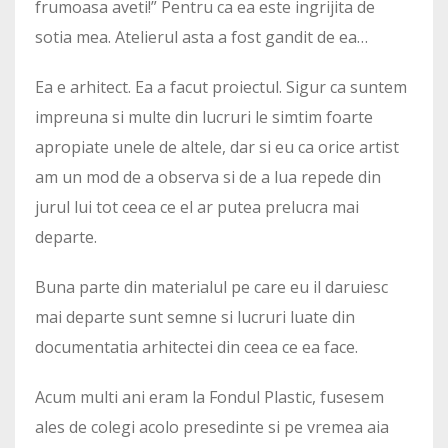
frumoasa aveti!” Pentru ca ea este ingrijita de
sotia mea. Atelierul asta a fost gandit de ea…
Ea e arhitect. Ea a facut proiectul. Sigur ca suntem
impreuna si multe din lucruri le simtim foarte
apropiate unele de altele, dar si eu ca orice artist
am un mod de a observa si de a lua repede din
jurul lui tot ceea ce el ar putea prelucra mai
departe.
Buna parte din materialul pe care eu il daruiesc
mai departe sunt semne si lucruri luate din
documentatia arhitectei din ceea ce ea face.
Acum multi ani eram la Fondul Plastic, fusesem
ales de colegi acolo presedinte si pe vremea aia