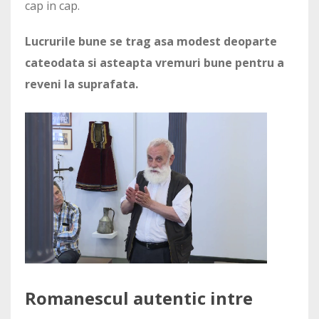
cap in cap.
Lucrurile bune se trag asa modest deoparte
cateodata si asteapta vremuri bune pentru a
reveni la suprafata.
Romanescul autentic intre