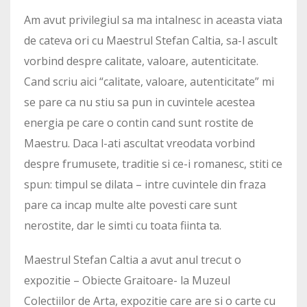
Am avut privilegiul sa ma intalnesc in aceasta viata
de cateva ori cu Maestrul Stefan Caltia, sa-l ascult
vorbind despre calitate, valoare, autenticitate.
Cand scriu aici “calitate, valoare, autenticitate” mi
se pare ca nu stiu sa pun in cuvintele acestea
energia pe care o contin cand sunt rostite de
Maestru. Daca l-ati ascultat vreodata vorbind
despre frumusete, traditie si ce-i romanesc, stiti ce
spun: timpul se dilata – intre cuvintele din fraza
pare ca incap multe alte povesti care sunt
nerostite, dar le simti cu toata fiinta ta.
Maestrul Stefan Caltia a avut anul trecut o
expozitie – Obiecte Graitoare- la Muzeul
Colectiilor de Arta, expozitie care are si o carte cu