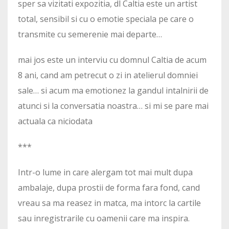
sper sa vizitati expozitia, dl Caltia este un artist
total, sensibil si cu o emotie speciala pe care o
transmite cu semerenie mai departe…
mai jos este un interviu cu domnul Caltia de acum
8 ani, cand am petrecut o zi in atelierul domniei
sale… si acum ma emotionez la gandul intalnirii de
atunci si la conversatia noastra… si mi se pare mai
actuala ca niciodata
***
Intr-o lume in care alergam tot mai mult dupa
ambalaje, dupa prostii de forma fara fond, cand
vreau sa ma reasez in matca, ma intorc la cartile
sau inregistrarile cu oamenii care ma inspira.