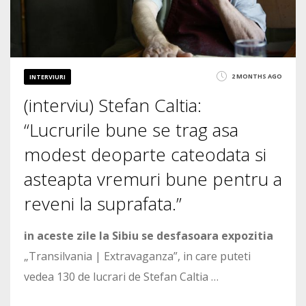
2 MONTHS AGO
INTERVIURI
(interviu) Stefan Caltia:
“Lucrurile bune se trag asa
modest deoparte cateodata si
asteapta vremuri bune pentru a
reveni la suprafata.”
in aceste zile la Sibiu se desfasoara expozitia
„Transilvania | Extravaganza”, in care puteti
vedea 130 de lucrari de Stefan Caltia …