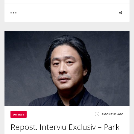
1
1
16506
5 MONTHS AGO
DIVERSE
Repost. Interviu Exclusiv – Park