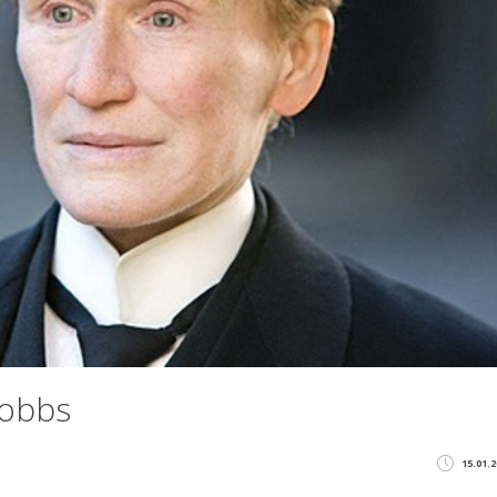
Nobbs
15.01.2