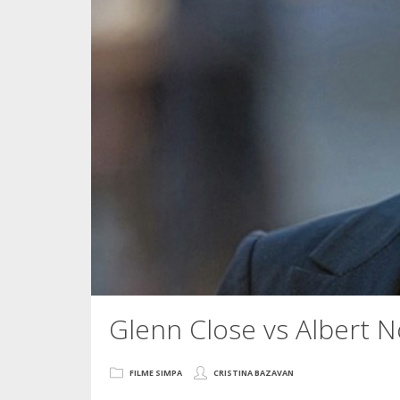
Glenn Close vs Albert 
FILME SIMPA
CRISTINA BAZAVAN