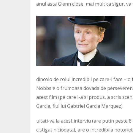
anul asta Glenn close, mai mult ca sigur, va
dincolo de rolul incredibil pe care-l face – o
Nobbs e o frumoasa dovada de perseverenta;
acest film (pe care l-a si produs, a scris sce
Garcia, fiul lui Gabtriel Garcia Marquez)
uitati-va la acest interviu (are putin peste 8
cistigat niciodata), are o incredibila notorie