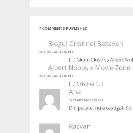
4 COMMENTS PUBLISHED
Blogul Cristinei Bazavan
15 YEARS AGO /
REPLY
[…] Glenn Close vs Albert No
Albert Nobbs « Movie Zone
15 YEARS AGO /
REPLY
[…] Cristina […]
Ana
14 YEARS AGO /
REPLY
Din pacate, nu a castigat. St
Razvan