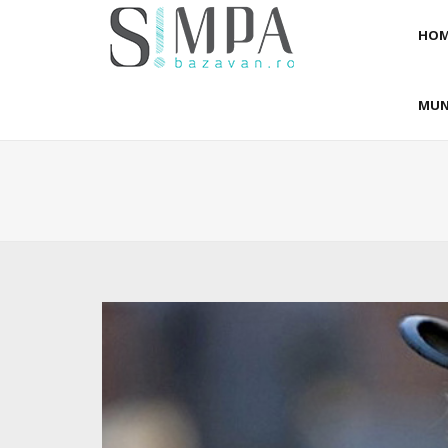
HOM
MUN