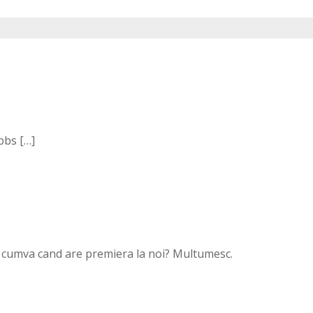
bbs […]
ii cumva cand are premiera la noi? Multumesc.