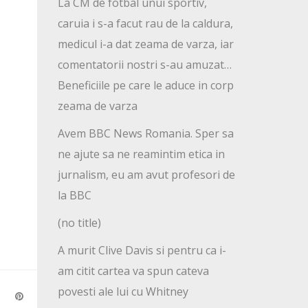
La CM de fotbal unui sportiv,
caruia i s-a facut rau de la caldura,
medicul i-a dat zeama de varza, iar
comentatorii nostri s-au amuzat…
Beneficiile pe care le aduce in corp
zeama de varza
Avem BBC News Romania. Sper sa
ne ajute sa ne reamintim etica in
jurnalism, eu am avut profesori de
la BBC
(no title)
A murit Clive Davis si pentru ca i-
am citit cartea va spun cateva
povesti ale lui cu Whitney