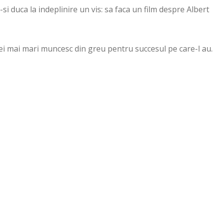
-si duca la indeplinire un vis: sa faca un film despre Albert
ei mai mari muncesc din greu pentru succesul pe care-l au.