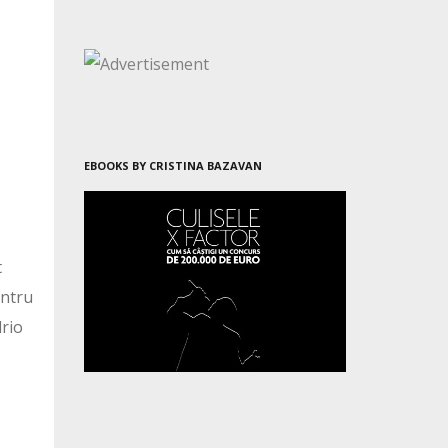
EBOOKS BY CRISTINA BAZAVAN
t
entru
drio