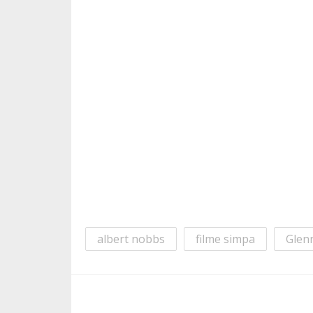
albert nobbs
filme simpa
Glen