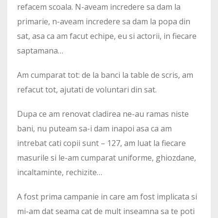
refacem scoala. N-aveam incredere sa dam la
primarie, n-aveam incredere sa dam la popa din
sat, asa ca am facut echipe, eu si actorii, in fiecare
saptamana…
Am cumparat tot: de la banci la table de scris, am
refacut tot, ajutati de voluntari din sat.
Dupa ce am renovat cladirea ne-au ramas niste
bani, nu puteam sa-i dam inapoi asa ca am
intrebat cati copii sunt – 127, am luat la fiecare
masurile si le-am cumparat uniforme, ghiozdane,
incaltaminte, rechizite…
A fost prima campanie in care am fost implicata si
mi-am dat seama cat de mult inseamna sa te poti