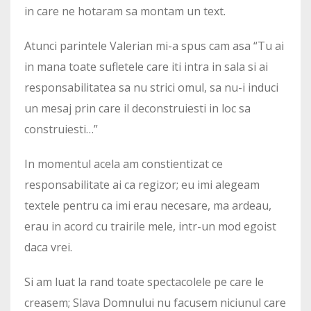
in care ne hotaram sa montam un text.
Atunci parintele Valerian mi-a spus cam asa “Tu ai
in mana toate sufletele care iti intra in sala si ai
responsabilitatea sa nu strici omul, sa nu-i induci
un mesaj prin care il deconstruiesti in loc sa
construiesti…”
In momentul acela am constientizat ce
responsabilitate ai ca regizor; eu imi alegeam
textele pentru ca imi erau necesare, ma ardeau,
erau in acord cu trairile mele, intr-un mod egoist
daca vrei.
Si am luat la rand toate spectacolele pe care le
creasem; Slava Domnului nu facusem niciunul care