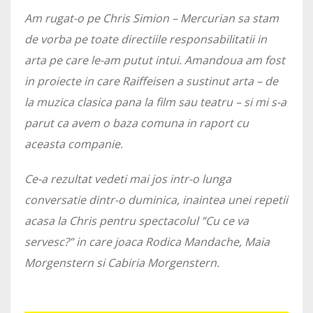
Am rugat-o pe Chris Simion – Mercurian sa stam
de vorba pe toate directiile responsabilitatii in
arta pe care le-am putut intui. Amandoua am fost
in proiecte in care Raiffeisen a sustinut arta – de
la muzica clasica pana la film sau teatru – si mi s-a
parut ca avem o baza comuna in raport cu
aceasta companie.
Ce-a rezultat vedeti mai jos intr-o lunga
conversatie dintr-o duminica, inaintea unei repetii
acasa la Chris pentru spectacolul ”Cu ce va
servesc?” in care joaca Rodica Mandache, Maia
Morgenstern si Cabiria Morgenstern.