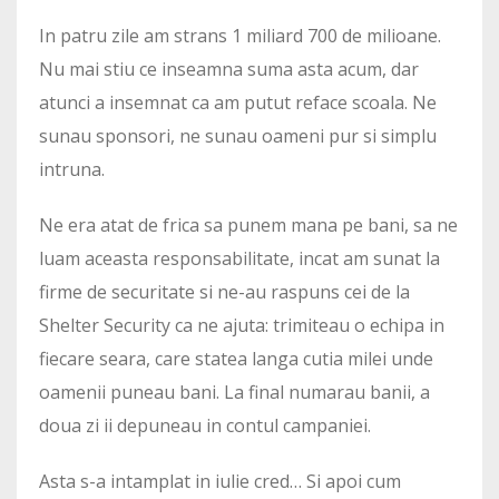
In patru zile am strans 1 miliard 700 de milioane.
Nu mai stiu ce inseamna suma asta acum, dar
atunci a insemnat ca am putut reface scoala. Ne
sunau sponsori, ne sunau oameni pur si simplu
intruna.
Ne era atat de frica sa punem mana pe bani, sa ne
luam aceasta responsabilitate, incat am sunat la
firme de securitate si ne-au raspuns cei de la
Shelter Security ca ne ajuta: trimiteau o echipa in
fiecare seara, care statea langa cutia milei unde
oamenii puneau bani. La final numarau banii, a
doua zi ii depuneau in contul campaniei.
Asta s-a intamplat in iulie cred… Si apoi cum