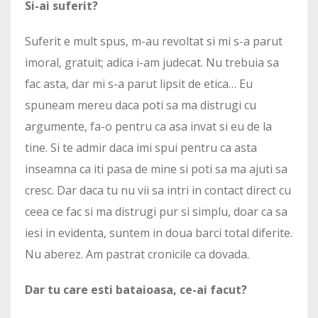
Si-ai suferit?
Suferit e mult spus, m-au revoltat si mi s-a parut
imoral, gratuit; adica i-am judecat. Nu trebuia sa
fac asta, dar mi s-a parut lipsit de etica… Eu
spuneam mereu daca poti sa ma distrugi cu
argumente, fa-o pentru ca asa invat si eu de la
tine. Si te admir daca imi spui pentru ca asta
inseamna ca iti pasa de mine si poti sa ma ajuti sa
cresc. Dar daca tu nu vii sa intri in contact direct cu
ceea ce fac si ma distrugi pur si simplu, doar ca sa
iesi in evidenta, suntem in doua barci total diferite.
Nu aberez. Am pastrat cronicile ca dovada.
Dar tu care esti bataioasa, ce-ai facut?