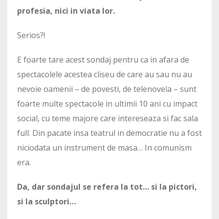
profesia, nici in viata lor.
Serios?!
E foarte tare acest sondaj pentru ca in afara de
spectacolele acestea cliseu de care au sau nu au
nevoie oamenii – de povesti, de telenovela – sunt
foarte multe spectacole in ultimii 10 ani cu impact
social, cu teme majore care intereseaza si fac sala
full. Din pacate insa teatrul in democratie nu a fost
niciodata un instrument de masa… In comunism
era.
Da, dar sondajul se refera la tot… si la pictori,
si la sculptori…