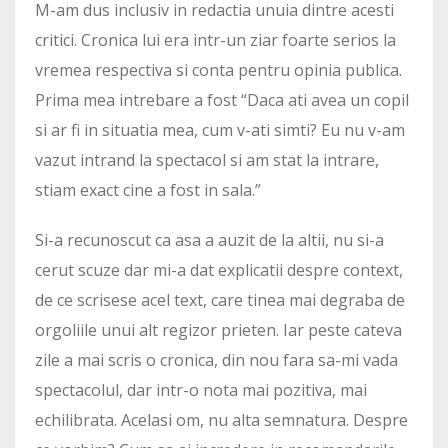
M-am dus inclusiv in redactia unuia dintre acesti
critici. Cronica lui era intr-un ziar foarte serios la
vremea respectiva si conta pentru opinia publica.
Prima mea intrebare a fost “Daca ati avea un copil
si ar fi in situatia mea, cum v-ati simti? Eu nu v-am
vazut intrand la spectacol si am stat la intrare,
stiam exact cine a fost in sala.”
Si-a recunoscut ca asa a auzit de la altii, nu si-a
cerut scuze dar mi-a dat explicatii despre context,
de ce scrisese acel text, care tinea mai degraba de
orgoliile unui alt regizor prieten. Iar peste cateva
zile a mai scris o cronica, din nou fara sa-mi vada
spectacolul, dar intr-o nota mai pozitiva, mai
echilibrata. Acelasi om, nu alta semnatura. Despre