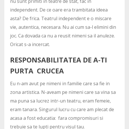
nu sunt primiti in teatre de stat, fac in
independent. De ce oare era trambitata ideea
asta? De frica. Teatrul independent e o miscare
vie, autentica, necesara. Nu ai cum sa-l elimini din
joc. Ca dovada ca nu a reusit nimeni sa il anuleze.
Oricat s-a incercat.
RESPONSABILITATEA DE A-TI
PURTA CRUCEA
Eu n-am avut pe nimeni in familie care sa fie in
zona artistica. N-aveam pe nimeni care sa vina sa
ma puna sa lucrez intr-un teatru, eram femeie,
eram tanara. Singurul lucru cu care am plecat de
acasa a fost educatia: fara compromisuri si
trebuie sa te lupti pentru visul tau.