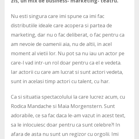
zis, un mix de business- marketing- teatru.
Nu esti singura care imi spune ca imi fac
distributiile ideale care acopera si partea de
marketing, dar nu o fac deliberat, o fac pentru ca
am nevoie de oamenii aia, nu de altii, in acel
moment al vietii lor. Nu pot sa nu iau un actor pe
care-l vad intr-un rol doar pentru ca el e vedeta.
Iar actorii cu care am lucrat si sunt actori vedeta,
sunt in acelasi timp actori cu talent, cu har.
Ca si situatia spectacolului la care lucrez acum, cu
Rodica Mandache si Maia Morgenstern. Sunt
adorabile, ce sa fac daca le-am vazut in acest text,
sa le inlocuiesc doar pentru ca sunt celebre?! In
afara de asta nu sunt un regizor cu orgolii. Imi