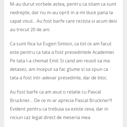
M-au durut vorbele astea, pentru ca stiam ca sunt
nedrepte, dar nu m-au oprit in a-mi duce pana la
capat visul… Au fost barfe care rezista si acum desi
au trecut 20 de ani.
Ca sunt fiica lui Eugen Simion, ca tot ce am facut
este pentru ca tata a fost presedintele Academiei.
Pe tata l-a chemat Emil. Si cand am reusit sa ma
detasez, am inceput sa fac glume si sa spun ca
tata a fost intr-adevar presedinte, dar de bloc.
Au fost barfe ca am avut o relatie cu Pascal
Bruckner… De ce m-ar aprecia Pascal Bruckner?!
Evident pentru ca trebuia sa existe ceva, dar in
niciun caz legat direct de meseria mea.