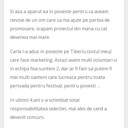
Si asa a aparut ea in poveste pentru ca aveam
nevoie de un om care sa ma ajute pe partea de
promovare, scapam proiectul din mana cu cat
devenea mai mare.
Carla l-a adus in poveste pe Tiberiu (sotul meu)
care face marketing. Astazi avem multi voluntari si
in echipa fixa suntem 2, dar ar fi fain sa putem fi
mai multi oameni care lucreaza pentru toata
perioada pentru festival, pentru povesti …
In ultimii 4 ani s-a schimbat total
responsabilitatea selectiei, mai ales de cand a
devenit concurs.