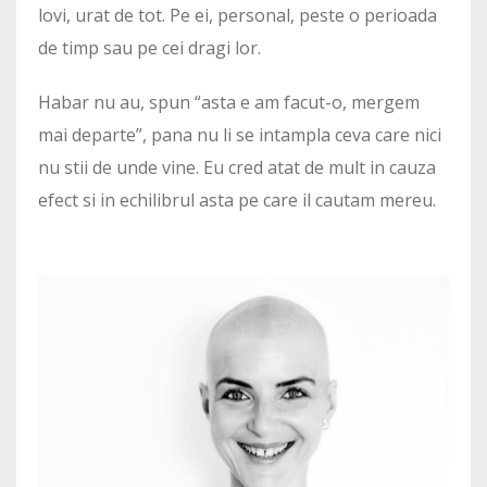
lovi, urat de tot. Pe ei, personal, peste o perioada
de timp sau pe cei dragi lor.
Habar nu au, spun “asta e am facut-o, mergem
mai departe”, pana nu li se intampla ceva care nici
nu stii de unde vine. Eu cred atat de mult in cauza
efect si in echilibrul asta pe care il cautam mereu.