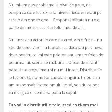
Nu mi-am pus problema la nivel de grup, de
echipa cu care lucrez, ci la nivelul fiecarei relatii pe
care o am one to one … Responsabilitatea nu e o
parte din meserie, ci din felul meu de a fi.
Nu lucrez cu actori in care nu cred. Am o frica – nu
stiu de unde vine – a faptului ca daca iau pe cineva
doar pentru ca imi este prieten sau am un folos de
pe urma lui, scena se razbuna… Oricat de infantil
pare, este crezul meu si nu mi-l incalc. Distributiile
le fac onest, nu-mi fur caciula singura, trebuie sa
am responsabilitatea omului total, sa stiu ca pot
sa merg cu el de mana pana la capat.
Eu vad in distributiile tale, cred ca ti-am mai