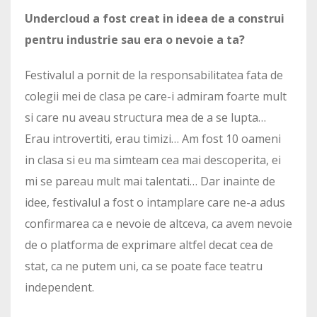
Undercloud a fost creat in ideea de a construi
pentru industrie sau era o nevoie a ta?
Festivalul a pornit de la responsabilitatea fata de
colegii mei de clasa pe care-i admiram foarte mult
si care nu aveau structura mea de a se lupta…
Erau introvertiti, erau timizi… Am fost 10 oameni
in clasa si eu ma simteam cea mai descoperita, ei
mi se pareau mult mai talentati… Dar inainte de
idee, festivalul a fost o intamplare care ne-a adus
confirmarea ca e nevoie de altceva, ca avem nevoie
de o platforma de exprimare altfel decat cea de
stat, ca ne putem uni, ca se poate face teatru
independent.