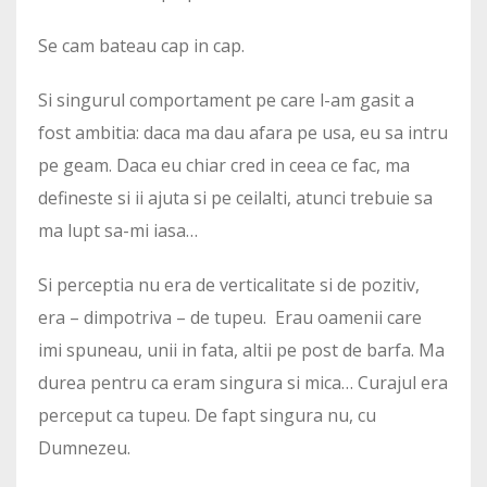
Se cam bateau cap in cap.
Si singurul comportament pe care l-am gasit a
fost ambitia: daca ma dau afara pe usa, eu sa intru
pe geam. Daca eu chiar cred in ceea ce fac, ma
defineste si ii ajuta si pe ceilalti, atunci trebuie sa
ma lupt sa-mi iasa…
Si perceptia nu era de verticalitate si de pozitiv,
era – dimpotriva – de tupeu. Erau oamenii care
imi spuneau, unii in fata, altii pe post de barfa. Ma
durea pentru ca eram singura si mica… Curajul era
perceput ca tupeu. De fapt singura nu, cu
Dumnezeu.