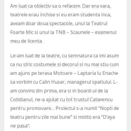
Am luat ca obiectiv sa o refacem. Dar era vara,
teatrele erau inchise si eu eram studenta inca,
aveam doar doua spectacole, unul la Teatrul
Foarte Mic si unul la TNB – Scaunele – examenul
meu de licenta.
Le-am luat de la teatre, cu semnatura ca imi asum
ca nu stric costumele si decorul si nu mai stiu cum
am ajuns pe terasa Motoare – Laptaria lu Enache
sa vorbim cu Calin Husar, managerul spatiului. L-
am convins din prima, era si in board-ul de la
Cotidianul, ne-a ajutat cu tot trustul Catavencu
pentru promovare… Proiectul s-a numit “Nopti de
teatru pentru zile mai bune” si motto era “D’aya
ne pasa”.