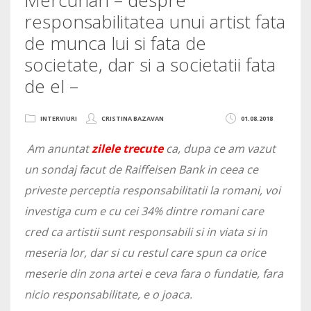
responsabilitatea unui artist fata
de munca lui si fata de
societate, dar si a societatii fata
de el –
INTERVIURI
CRISTINA BAZAVAN
01.08.2018
Am anuntat
zilele trecute
ca, dupa ce am vazut
un sondaj facut de Raiffeisen Bank in ceea ce
priveste perceptia responsabilitatii la romani, voi
investiga cum e cu cei 34% dintre romani care
cred ca artistii sunt responsabili si in viata si in
meseria lor, dar si cu restul care spun ca orice
meserie din zona artei e ceva fara o fundatie, fara
nicio responsabilitate, e o joaca.