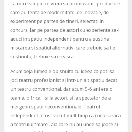
La noi e simplu ce vrem sa promovam: productiile
care au tenta de modernitate, de inovatie, de
experiment pe partea de tineri, selectati in
concurs. Iar pe partea de actori cu experienta sa-i
aduci in spatiu independent pentru a sustine
miscarea si spatiul alternativ, care trebuie sa fie
sustinuta, trebuie sa creasca.
Acum deja lumea e obisnuita cu ideea ca poti sa
joci teatru profesionist si intr-un alt spatiu decat
un teatru conventional, dar acum 5-6 ani era o
teama, o frica… si la actori, si la spectator de a
merge in spatii neconventionale. Teatrul
independent a fost vazut mult timp ca ruda saraca
a teatrului “mare’, aia care nu au unde sa joace si