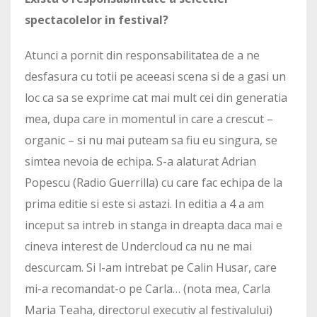
spectacolelor in festival?
Atunci a pornit din responsabilitatea de a ne
desfasura cu totii pe aceeasi scena si de a gasi un
loc ca sa se exprime cat mai mult cei din generatia
mea, dupa care in momentul in care a crescut –
organic – si nu mai puteam sa fiu eu singura, se
simtea nevoia de echipa. S-a alaturat Adrian
Popescu (Radio Guerrilla) cu care fac echipa de la
prima editie si este si astazi. In editia a 4 a am
inceput sa intreb in stanga in dreapta daca mai e
cineva interest de Undercloud ca nu ne mai
descurcam. Si l-am intrebat pe Calin Husar, care
mi-a recomandat-o pe Carla… (nota mea, Carla
Maria Teaha, directorul executiv al festivalului)