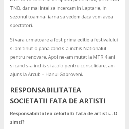
TNB, dar mai intai sa incercam in Laptarie, in
sezonul toamna- iarna sa vedem daca vom avea
spectatori.
Si vara urmatoare a fost prima editie a festivalului
si am tinut-o pana cand s-a inchis Nationalul
pentru renovare. Apoi ne-am mutat la MTR 4 ani
si cand s-a inchis si acolo pentru consolidare, am
ajuns la Arcub – Hanul Gabroveni.
RESPONSABILITATEA
SOCIETATII FATA DE ARTISTI
Responsabilitatea celorlalti fata de artisti… O
simti?