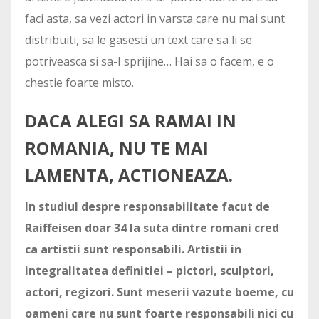
faci asta, sa vezi actori in varsta care nu mai sunt
distribuiti, sa le gasesti un text care sa li se
potriveasca si sa-I sprijine… Hai sa o facem, e o
chestie foarte misto.
DACA ALEGI SA RAMAI IN
ROMANIA, NU TE MAI
LAMENTA, ACTIONEAZA.
In studiul despre responsabilitate facut de
Raiffeisen doar 34 la suta dintre romani cred
ca artistii sunt responsabili. Artistii in
integralitatea definitiei – pictori, sculptori,
actori, regizori. Sunt meserii vazute boeme, cu
oameni care nu sunt foarte responsabili nici cu