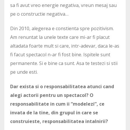
sa fi avut vreo energie negativa, vreun mesaj sau
pe o constructie negativa…
Din 2010, alegerea e constienta spre pozitivism.
Am renuntat la unele texte care mi-ar fi placut
altadata foarte mult si care, intr-adevar, daca le-as
fi facut spectacol n-ar fi fost bine. Ispitele sunt
permanente. Si e bine ca sunt. Asa te testezi si stii
pe unde esti.
Dar exista si o responsabilitatea atunci cand
alegi actorii pentru un spectacol? O
responsabilitate in cum ii “modelezi”, ce
invata de la tine, din grupul in care se
construieste, responsabilitatea intalnirii?