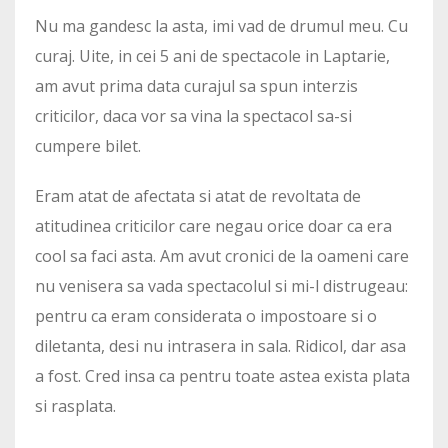
Nu ma gandesc la asta, imi vad de drumul meu. Cu
curaj. Uite, in cei 5 ani de spectacole in Laptarie,
am avut prima data curajul sa spun interzis
criticilor, daca vor sa vina la spectacol sa-si
cumpere bilet.
Eram atat de afectata si atat de revoltata de
atitudinea criticilor care negau orice doar ca era
cool sa faci asta. Am avut cronici de la oameni care
nu venisera sa vada spectacolul si mi-l distrugeau:
pentru ca eram considerata o impostoare si o
diletanta, desi nu intrasera in sala. Ridicol, dar asa
a fost. Cred insa ca pentru toate astea exista plata
si rasplata.