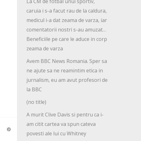
La CM de fotbal unui sportiv,
caruia i s-a facut rau de la caldura,
medicul i-a dat zeama de varza, iar
comentatorii nostri s-au amuzat…
Beneficiile pe care le aduce in corp
zeama de varza
Avem BBC News Romania. Sper sa
ne ajute sa ne reamintim etica in
jurnalism, eu am avut profesori de
la BBC
(no title)
A murit Clive Davis si pentru ca i-
am citit cartea va spun cateva
povesti ale lui cu Whitney