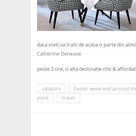
daca vreti sa traiti de acasa o parte din at
Catherine Deneuve
.
peste 2 ore, o alta destinatie chic & affordab
calatorii
Easter week end around th
paris
travel