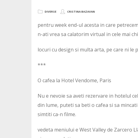
DIVERSE
CRISTINA BAZAVAN
pentru week end-ul acesta in care petrecem P
n-ati vrea sa calatorim virtual in cele mai ch
locuri cu design si multa arta, pe care ni le 
***
O cafea la Hotel Vendome, Paris
Nu e nevoie sa aveti rezervare in hotelul ce
din lume, puteti sa beti o cafea si sa mincat
simtiti ca-n filme.
vedeta meniului e West Valley de Zarcero 