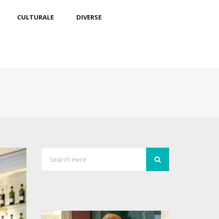
CULTURALE
DIVERSE