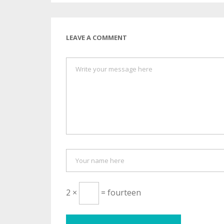
LEAVE A COMMENT
2 ×
= fourteen