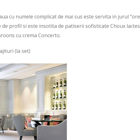
aua cu numele complicat de mai sus este servita in jurul “ore
de profil si este insotita de patiserii sofisticate Choux lactes
roons cu crema Concerto.
ituri (la set)