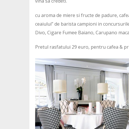
vina sa credeti.
cu aroma de miere si fructe de padure, cafe
ceaiului” de barista campioni in concursurile 
Divo, Cigare Fumee Baiano, Carupano maca
Pretul rasfatului 29 euro, pentru cafea & praj