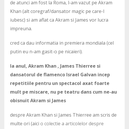
de atunci am fost la Roma, l-am vazut pe Akram
Khan (alt coregraf/dansator magic pe care-l
iubesc) si am aflat ca Akram si James vor lucra
impreuna.
cred ca dau informatia in premiera mondiala (cel
putin eu n-am gasit-o pe nicaieri).
la anul, Akram Khan , James Thierree si
dansatorul de flamenco Israel Galvan incep
repetitiile pentru un spectacol axat foarte
mult pe miscare, nu pe teatru dans cum ne-au
obisnuit Akram si James
despre Akram Khan si James Thierree am scris de
multe ori (aici
o colectie a articolelor despre