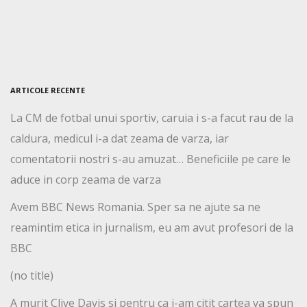
ARTICOLE RECENTE
La CM de fotbal unui sportiv, caruia i s-a facut rau de la
caldura, medicul i-a dat zeama de varza, iar
comentatorii nostri s-au amuzat… Beneficiile pe care le
aduce in corp zeama de varza
Avem BBC News Romania. Sper sa ne ajute sa ne
reamintim etica in jurnalism, eu am avut profesori de la
BBC
(no title)
A murit Clive Davis si pentru ca i-am citit cartea va spun