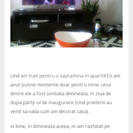
cind
am trait pentru o saptamina in apartIKEA
am
avut putine momente doar pentru mine. unul
dintre ele a fost simbata dimineata, in ziua de
dupa party-ul de inaugurare (cind prietenii au
venit sa vada cum am decorat casa).
ei bine, in dimineata aceea, m-am rasfatat pe