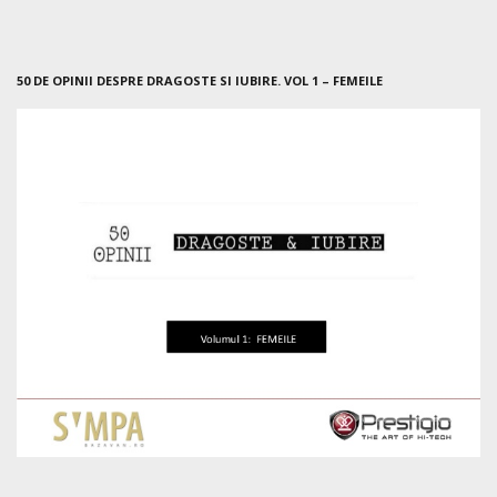
50 DE OPINII DESPRE DRAGOSTE SI IUBIRE. VOL 1 – FEMEILE