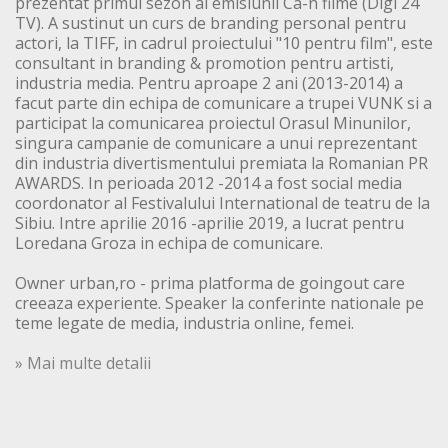
prezentat primul sezon al emisiunii Ca-n filme (Digi 24
TV). A sustinut un curs de branding personal pentru
actori, la TIFF, in cadrul proiectului "10 pentru film", este
consultant in branding & promotion pentru artisti,
industria media. Pentru aproape 2 ani (2013-2014) a
facut parte din echipa de comunicare a trupei VUNK si a
participat la comunicarea proiectul Orasul Minunilor,
singura campanie de comunicare a unui reprezentant
din industria divertismentului premiata la Romanian PR
AWARDS. In perioada 2012 -2014 a fost social media
coordonator al Festivalului International de teatru de la
Sibiu. Intre aprilie 2016 -aprilie 2019, a lucrat pentru
Loredana Groza in echipa de comunicare.
Owner urban,ro - prima platforma de goingout care
creeaza experiente. Speaker la conferinte nationale pe
teme legate de media, industria online, femei.
» Mai multe detalii