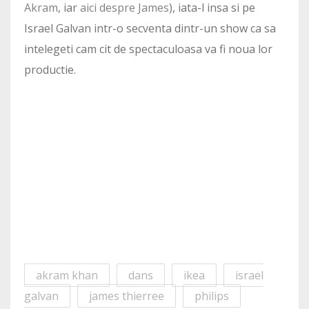
Akram
, iar
aici despre James
), iata-l insa si pe
Israel Galvan intr-o secventa dintr-un show ca sa
intelegeti cam cit de spectaculoasa va fi noua lor
productie.
akram khan
dans
ikea
israel
galvan
james thierree
philips