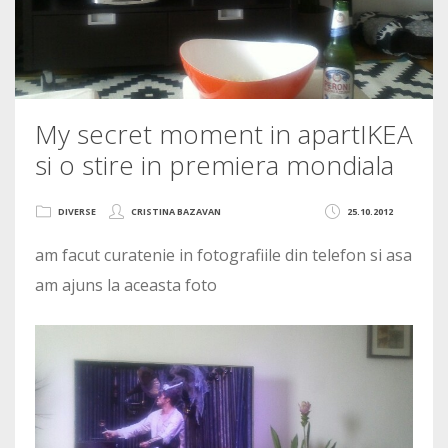
My secret moment in apartIKEA
si o stire in premiera mondiala
DIVERSE
CRISTINA BAZAVAN
25.10.2012
am facut curatenie in fotografiile din telefon si asa
am ajuns la aceasta foto