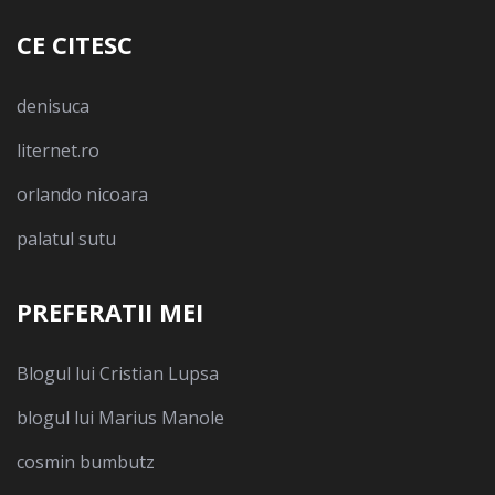
CE CITESC
denisuca
liternet.ro
orlando nicoara
palatul sutu
PREFERATII MEI
Blogul lui Cristian Lupsa
blogul lui Marius Manole
cosmin bumbutz