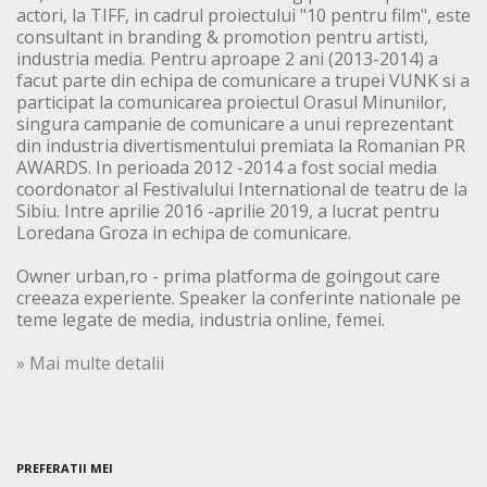
actori, la TIFF, in cadrul proiectului "10 pentru film", este
consultant in branding & promotion pentru artisti,
industria media. Pentru aproape 2 ani (2013-2014) a
facut parte din echipa de comunicare a trupei VUNK si a
participat la comunicarea proiectul Orasul Minunilor,
singura campanie de comunicare a unui reprezentant
din industria divertismentului premiata la Romanian PR
AWARDS. In perioada 2012 -2014 a fost social media
coordonator al Festivalului International de teatru de la
Sibiu. Intre aprilie 2016 -aprilie 2019, a lucrat pentru
Loredana Groza in echipa de comunicare.
Owner urban,ro - prima platforma de goingout care
creeaza experiente. Speaker la conferinte nationale pe
teme legate de media, industria online, femei.
» Mai multe detalii
PREFERATII MEI