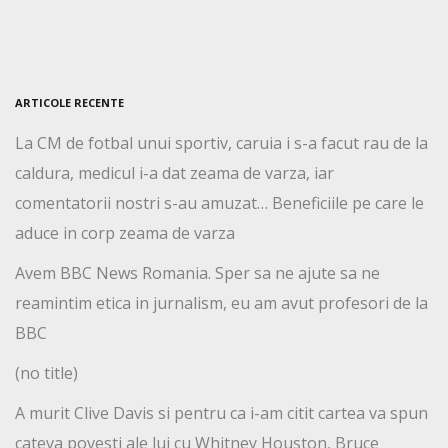
ARTICOLE RECENTE
La CM de fotbal unui sportiv, caruia i s-a facut rau de la
caldura, medicul i-a dat zeama de varza, iar
comentatorii nostri s-au amuzat… Beneficiile pe care le
aduce in corp zeama de varza
Avem BBC News Romania. Sper sa ne ajute sa ne
reamintim etica in jurnalism, eu am avut profesori de la
BBC
(no title)
A murit Clive Davis si pentru ca i-am citit cartea va spun
cateva povesti ale lui cu Whitney Houston, Bruce