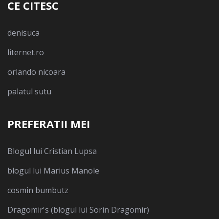
CE CITESC
denisuca
liternet.ro
orlando nicoara
palatul sutu
PREFERATII MEI
Blogul lui Cristian Lupsa
blogul lui Marius Manole
cosmin bumbutz
Dragomir's (blogul lui Sorin Dragomir)