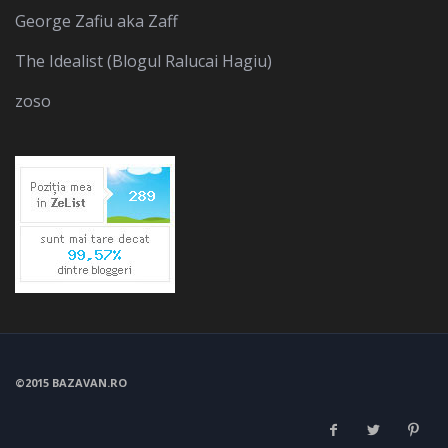
George Zafiu aka Zaff
The Idealist (Blogul Ralucai Hagiu)
zoso
©2015 BAZAVAN.RO