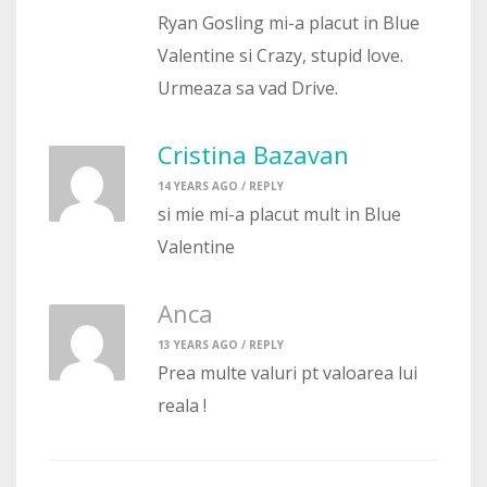
Ryan Gosling mi-a placut in Blue
Valentine si Crazy, stupid love.
Urmeaza sa vad Drive.
Cristina Bazavan
14 YEARS AGO /
REPLY
si mie mi-a placut mult in Blue
Valentine
Anca
13 YEARS AGO /
REPLY
Prea multe valuri pt valoarea lui
reala !