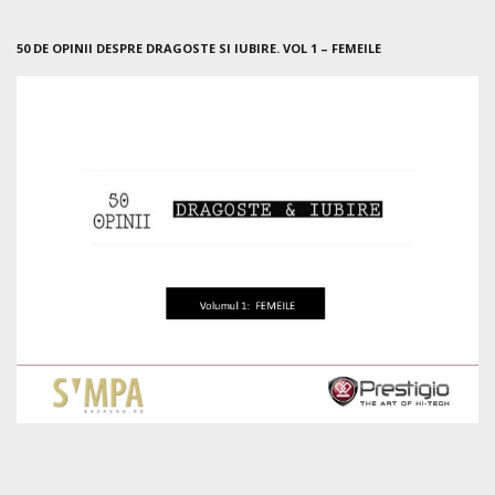
50 DE OPINII DESPRE DRAGOSTE SI IUBIRE. VOL 1 – FEMEILE