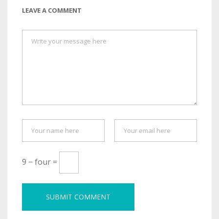
LEAVE A COMMENT
9 − four =