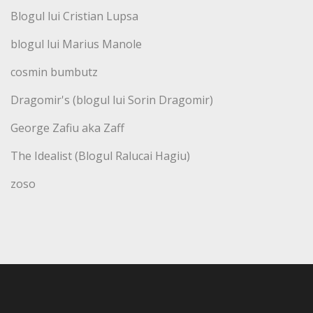
Blogul lui Cristian Lupsa
blogul lui Marius Manole
cosmin bumbutz
Dragomir's (blogul lui Sorin Dragomir)
George Zafiu aka Zaff
The Idealist (Blogul Ralucai Hagiu)
zoso