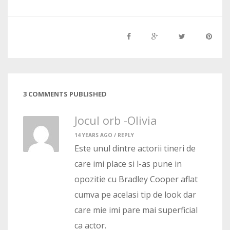
3 COMMENTS PUBLISHED
Jocul orb -Olivia
14 YEARS AGO /
REPLY
Este unul dintre actorii tineri de
care imi place si l-as pune in
opozitie cu Bradley Cooper aflat
cumva pe acelasi tip de look dar
care mie imi pare mai superficial
ca actor.