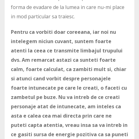
forma de evadare de la lumea in care nu-mi place
in mod particular sa traiesc.
Pentru ca vorbiti doar coreeana, iar noi nu
intelegem niciun cuvant, suntem foarte
atenti la ceea ce transmite limbajul trupului
dvs. Am remarcat astazi ca sunteti foarte
calm, foarte calculat, ca zambiti mult si, chiar
si atunci cand vorbit despre personajele
foarte intunecate pe care le creati, o faceti cu
zambetul pe buze. Nu va intreb de ce creati
personaje atat de intunecate, am inteles ca
asta e calea cea mai directa prin care ne
puteti capta atentia, vreau insa sa va intreb in
ce gasiti sursa de energie pozitiva ca sa puneti