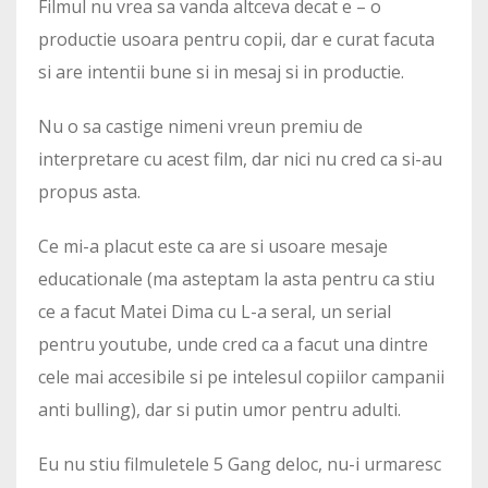
Filmul nu vrea sa vanda altceva decat e – o
productie usoara pentru copii, dar e curat facuta
si are intentii bune si in mesaj si in productie.
Nu o sa castige nimeni vreun premiu de
interpretare cu acest film, dar nici nu cred ca si-au
propus asta.
Ce mi-a placut este ca are si usoare mesaje
educationale (ma asteptam la asta pentru ca stiu
ce a facut Matei Dima cu L-a seral, un serial
pentru youtube, unde cred ca a facut una dintre
cele mai accesibile si pe intelesul copiilor campanii
anti bulling), dar si putin umor pentru adulti.
Eu nu stiu filmuletele 5 Gang deloc, nu-i urmaresc