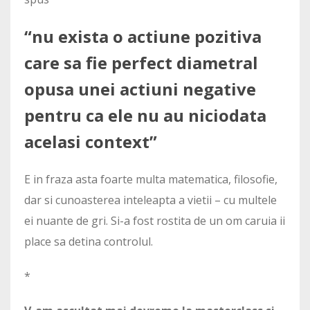
“nu exista o actiune pozitiva
care sa fie perfect diametral
opusa unei actiuni negative
pentru ca ele nu au niciodata
acelasi context”
E in fraza asta foarte multa matematica, filosofie,
dar si cunoasterea inteleapta a vietii – cu multele
ei nuante de gri. Si-a fost rostita de un om caruia ii
place sa detina controlul.
*