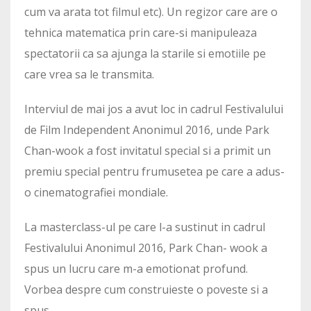
cum va arata tot filmul etc). Un regizor care are o
tehnica matematica prin care-si manipuleaza
spectatorii ca sa ajunga la starile si emotiile pe
care vrea sa le transmita.
Interviul de mai jos a avut loc in cadrul Festivalului
de Film Independent Anonimul 2016, unde Park
Chan-wook a fost invitatul special si a primit un
premiu special pentru frumusetea pe care a adus-
o cinematografiei mondiale.
La masterclass-ul pe care l-a sustinut in cadrul
Festivalului Anonimul 2016, Park Chan- wook a
spus un lucru care m-a emotionat profund.
Vorbea despre cum construieste o poveste si a
spus