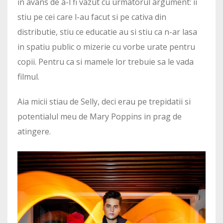
in avans de a-l fi vazut cu urmatorul argument: ii
stiu pe cei care l-au facut si pe cativa din
distributie, stiu ce educatie au si stiu ca n-ar lasa
in spatiu public o mizerie cu vorbe urate pentru
copii. Pentru ca si mamele lor trebuie sa le vada
filmul.
Aia micii stiau de Selly, deci erau pe trepidatii si
potentialul meu de Mary Poppins in prag de
atingere.