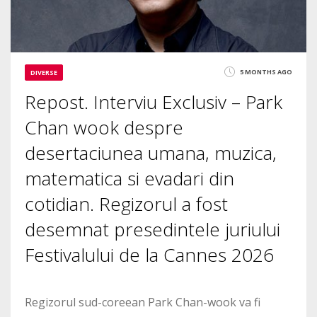
5 MONTHS AGO
DIVERSE
Repost. Interviu Exclusiv – Park
Chan wook despre
desertaciunea umana, muzica,
matematica si evadari din
cotidian. Regizorul a fost
desemnat presedintele juriului
Festivalului de la Cannes 2026
Regizorul sud-coreean Park Chan-wook va fi