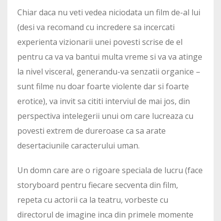
Chiar daca nu veti vedea niciodata un film de-al lui
(desi va recomand cu incredere sa incercati
experienta vizionarii unei povesti scrise de el
pentru ca va va bantui multa vreme si va va atinge
la nivel visceral, generandu-va senzatii organice –
sunt filme nu doar foarte violente dar si foarte
erotice), va invit sa cititi interviul de mai jos, din
perspectiva intelegerii unui om care lucreaza cu
povesti extrem de dureroase ca sa arate
desertaciunile caracterului uman.
Un domn care are o rigoare speciala de lucru (face
storyboard pentru fiecare secventa din film,
repeta cu actorii ca la teatru, vorbeste cu
directorul de imagine inca din primele momente