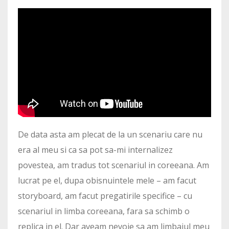
De data asta am plecat de la un scenariu care nu
era al meu si ca sa pot sa-mi internalizez
povestea, am tradus tot scenariul in coreeana. Am
lucrat pe el, dupa obisnuintele mele – am facut
storyboard, am facut pregatirile specifice – cu
scenariul in limba coreeana, fara sa schimb o
replica in el. Dar aveam nevoie sa am limbajul meu