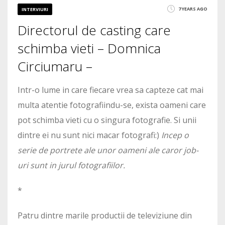
7 YEARS AGO
INTERVIURI
Directorul de casting care
schimba vieti – Domnica
Circiumaru –
Intr-o lume in care fiecare vrea sa capteze cat mai
multa atentie fotografiindu-se, exista oameni care
pot schimba vieti cu o singura fotografie. Si unii
dintre ei nu sunt nici macar fotografi:)
Incep o
serie de portrete ale unor oameni ale caror job-
uri sunt in jurul fotografiilor.
*
Patru dintre marile productii de televiziune din