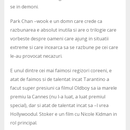
se in demoni.
Park Chan –wook e un domn care crede ca
razbunarea e absolut inutila si are o trilogie care
vorbeste despre oameni care ajung in situatii
extreme si care incearca sa se razbune pe cei care
le-au provocat necazuri.
E unul dintre cei mai faimosi regizori coreeni, e
atat de faimos si de talentat incat Tarantino a
facut super presiuni ca filmul Oldboy sa ia marele
premiu la Cannes (nu l-a luat, a luat premiul
special), dar si atat de talentat incat sa –l vrea
Hollywoodul. Stoker e un film cu Nicole Kidman in
rol principal.