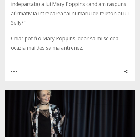
indepartata) a lui Mary Poppins cand am raspuns
afirmativ la intrebarea “ai numarul de telefon al lui
Selly?”
Chiar pot fi o Mary Poppins, doar sa mi se dea
ocazia mai des sa ma antrenez.
0
0
4036