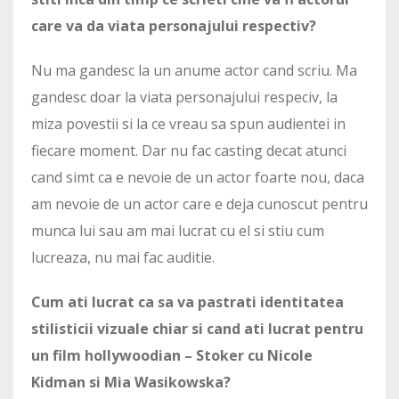
care va da viata personajului respectiv?
Nu ma gandesc la un anume actor cand scriu. Ma
gandesc doar la viata personajului respeciv, la
miza povestii si la ce vreau sa spun audientei in
fiecare moment. Dar nu fac casting decat atunci
cand simt ca e nevoie de un actor foarte nou, daca
am nevoie de un actor care e deja cunoscut pentru
munca lui sau am mai lucrat cu el si stiu cum
lucreaza, nu mai fac auditie.
Cum ati lucrat ca sa va pastrati identitatea
stilisticii vizuale chiar si cand ati lucrat pentru
un film hollywoodian – Stoker cu Nicole
Kidman si Mia Wasikowska?