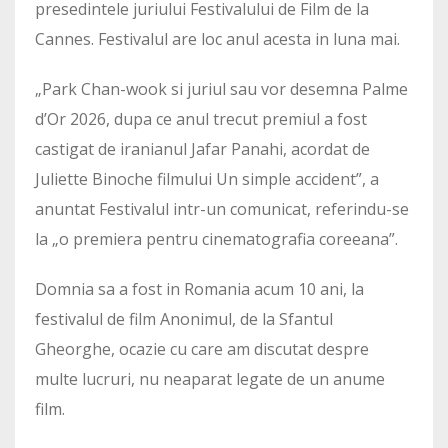
presedintele juriului Festivalului de Film de la
Cannes. Festivalul are loc anul acesta in luna mai.
„Park Chan-wook si juriul sau vor desemna Palme
d’Or 2026, dupa ce anul trecut premiul a fost
castigat de iranianul Jafar Panahi, acordat de
Juliette Binoche filmului Un simple accident”, a
anuntat Festivalul intr-un comunicat, referindu-se
la „o premiera pentru cinematografia coreeana”.
Domnia sa a fost in Romania acum 10 ani, la
festivalul de film Anonimul, de la Sfantul
Gheorghe, ocazie cu care am discutat despre
multe lucruri, nu neaparat legate de un anume
film.