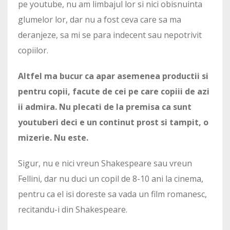
pe youtube, nu am limbajul lor si nici obisnuinta
glumelor lor, dar nu a fost ceva care sa ma
deranjeze, sa mi se para indecent sau nepotrivit
copiilor.
Altfel ma bucur ca apar asemenea productii si
pentru copii, facute de cei pe care copiii de azi
ii admira. Nu plecati de la premisa ca sunt
youtuberi deci e un continut prost si tampit, o
mizerie. Nu este.
Sigur, nu e nici vreun Shakespeare sau vreun
Fellini, dar nu duci un copil de 8-10 ani la cinema,
pentru ca el isi doreste sa vada un film romanesc,
recitandu-i din Shakespeare.