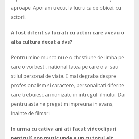
aproape. Apoi am trecut la lucru ca de obicei, cu
actorii.
A fost diferit sa lucrati cu actori care aveau o
alta cultura decat a dvs?
Pentru mine munca nu e o chestiune de limba pe
care o vorbesti, nationalitatea pe care o ai sau
stilul personal de viata. E mai degraba despre
profesionalism si caractere, personalitati diferite
care trebuiesc armonizate in intregul filmului. Dar
pentru asta ne pregatim impreuna in avans,
inainte de filmari.
In urma cu cativa ani ati facut videoclipuri
pentru K pop music unde e un cu totul alt