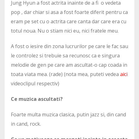
Jung Hyun a fost actrita inainte de a fi o vedeta
pop , dar chiar si asa a fost foarte diferit pentru ca
eram pe set cu o actrita care canta dar care era cu
totul noua. Nu o stiam nici eu, nici fratele meu.
A fost o iesire din zona lucrurilor pe care le fac sau
le controlez si trebuie sa recunosc ca e singura
melodie de gen pe care am ascultat-o cap coada in
toata viata mea. (rade) (nota mea, puteti vedea
aici
videoclipul respectiv)
Ce muzica ascultati?
Foarte multa muzica clasica, putin jazz si, din cand
in cand, rock.