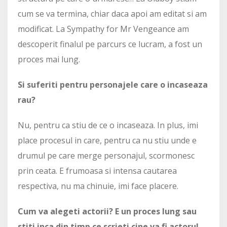
cum se va termina, chiar daca apoi am editat si am
modificat. La Sympathy for Mr Vengeance am
descoperit finalul pe parcurs ce lucram, a fost un
proces mai lung.
Si suferiti pentru personajele care o incaseaza
rau?
Nu, pentru ca stiu de ce o incaseaza. In plus, imi
place procesul in care, pentru ca nu stiu unde e
drumul pe care merge personajul, scormonesc
prin ceata. E frumoasa si intensa cautarea
respectiva, nu ma chinuie, imi face placere.
Cum va alegeti actorii? E un proces lung sau
stiti inca din timp ce scrieti cine va fi actorul