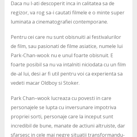
Daca nu l-ati descoperit inca in calitatea sa de
regizor, va rog sa-i cautati filmele e o minte super
luminata a cinematografiei contemporane.
Pentru cei care nu sunt obisnuiti ai festivalurilor
de film, sau pasionati de filme asiatice, numele lui
Park-Chan-wook nu e unul foarte obisnuit. E
foarte posibil sa nu va intalniti niciodata cu un film
de-al lui, desi ar fi util pentru voi ca experienta sa
vedeti macar Oldboy si Stoker.
Park Chan–wook lucreaza cu povesti in care
personajele se lupta cu inversunare impotriva
propriei sorti, personaje care la inceput sunt
incredibil de bune, manate de actiuni altruiste, dar
sfarsesc in cele mai negre situatii transformandu-