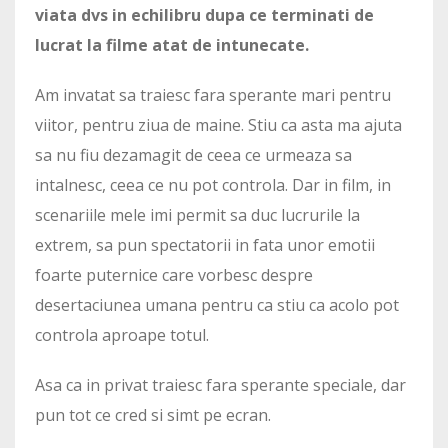
viata dvs in echilibru dupa ce terminati de
lucrat la filme atat de intunecate.
Am invatat sa traiesc fara sperante mari pentru
viitor, pentru ziua de maine. Stiu ca asta ma ajuta
sa nu fiu dezamagit de ceea ce urmeaza sa
intalnesc, ceea ce nu pot controla. Dar in film, in
scenariile mele imi permit sa duc lucrurile la
extrem, sa pun spectatorii in fata unor emotii
foarte puternice care vorbesc despre
desertaciunea umana pentru ca stiu ca acolo pot
controla aproape totul.
Asa ca in privat traiesc fara sperante speciale, dar
pun tot ce cred si simt pe ecran.