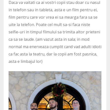
Daca va vaitati ca ai vostri copii stau doar cu nasul
in telefon sau in tableta, asta e un film pentru ei,
film pentru care vor vrea ei sa mearga fara sa se
uite la telefon. Poate cel mult sa-si faca niste
selfie-uri in timpul filmului sa trimita altor prieteni
ca sa se laude. (am vazut asta in sala; in mod
normal ma enerveaza cumplit cand vad adulti idioti
ca fac asta la teatru, dar la copii am fost pasnica,
asta e limbajul lor)