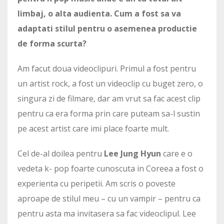
limbaj, o alta audienta. Cum a fost sa va
adaptati stilul pentru o asemenea productie
de forma scurta?
Am facut doua videoclipuri. Primul a fost pentru
un artist rock, a fost un videoclip cu buget zero, o
singura zi de filmare, dar am vrut sa fac acest clip
pentru ca era forma prin care puteam sa-l sustin
pe acest artist care imi place foarte mult.
Cel de-al doilea pentru
Lee Jung Hyun
care e o
vedeta k- pop foarte cunoscuta in Coreea a fost o
experienta cu peripetii. Am scris o poveste
aproape de stilul meu – cu un vampir – pentru ca
pentru asta ma invitasera sa fac videoclipul. Lee