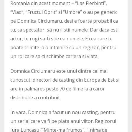
Romania din acest moment – “Las Fierbinti”,
“Vlad”, “Fructul Oprit” si “Umbre” o au pe generic
pe Domnica Circiumaru, desi e foarte probabil ca
tu, ca spectator, sa nu ii stii numele. Dar daca esti
actor, te rogi sa-ti stie ea numele. E cea care te
poate trimite la o intalnire cu un regizor, pentru
un rol care sa-ti schimbe cariera si viata.
Domnica Circiumaru este unul dintre cei mai
cunoscuti directori de casting din Europa de Est si
are in palmares peste 70 de filme la a caror
distributie a contribuit.
In vara, Domnica a facut un nou casting, pentru
un serial care va fi pe piata anul viitor. Regizorul
Iura Luncasu (“Minte-ma frumos”, “Inima de