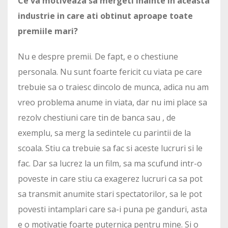
Ce va motiveaza sa mergeti inainte in aceasta
industrie in care ati obtinut aproape toate
premiile mari?
Nu e despre premii. De fapt, e o chestiune
personala. Nu sunt foarte fericit cu viata pe care
trebuie sa o traiesc dincolo de munca, adica nu am
vreo problema anume in viata, dar nu imi place sa
rezolv chestiuni care tin de banca sau , de
exemplu, sa merg la sedintele cu parintii de la
scoala. Stiu ca trebuie sa fac si aceste lucruri si le
fac. Dar sa lucrez la un film, sa ma scufund intr-o
poveste in care stiu ca exagerez lucruri ca sa pot
sa transmit anumite stari spectatorilor, sa le pot
povesti intamplari care sa-i puna pe ganduri, asta
e o motivatie foarte puternica pentru mine. Si o