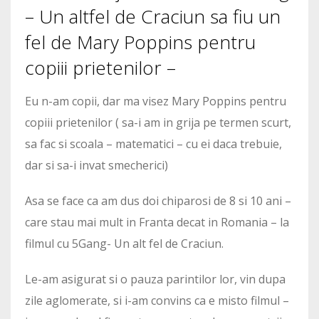
– Un altfel de Craciun sa fiu un
fel de Mary Poppins pentru
copiii prietenilor –
Eu n-am copii, dar ma visez Mary Poppins pentru
copiii prietenilor ( sa-i am in grija pe termen scurt,
sa fac si scoala – matematici – cu ei daca trebuie,
dar si sa-i invat smecherici)
Asa se face ca am dus doi chiparosi de 8 si 10 ani –
care stau mai mult in Franta decat in Romania – la
filmul cu 5Gang- Un alt fel de Craciun.
Le-am asigurat si o pauza parintilor lor, vin dupa
zile aglomerate, si i-am convins ca e misto filmul –