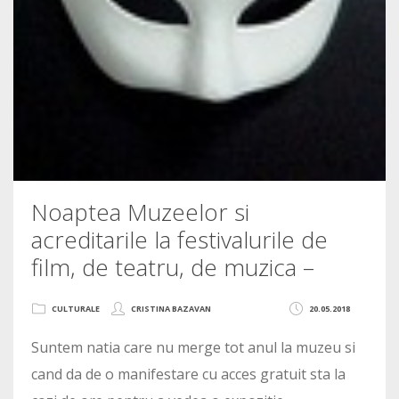
Noaptea Muzeelor si
acreditarile la festivalurile de
film, de teatru, de muzica –
CULTURALE
CRISTINA BAZAVAN
20.05.2018
Suntem natia care nu merge tot anul la muzeu si
cand da de o manifestare cu acces gratuit sta la