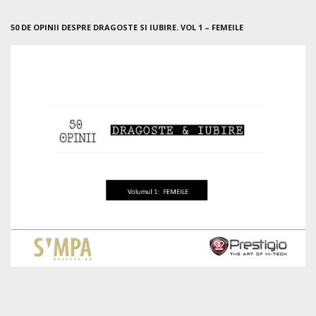
50 DE OPINII DESPRE DRAGOSTE SI IUBIRE. VOL 1 – FEMEILE