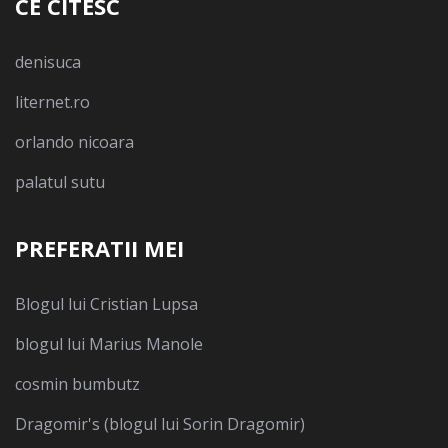
CE CITESC
denisuca
liternet.ro
orlando nicoara
palatul sutu
PREFERATII MEI
Blogul lui Cristian Lupsa
blogul lui Marius Manole
cosmin bumbutz
Dragomir's (blogul lui Sorin Dragomir)