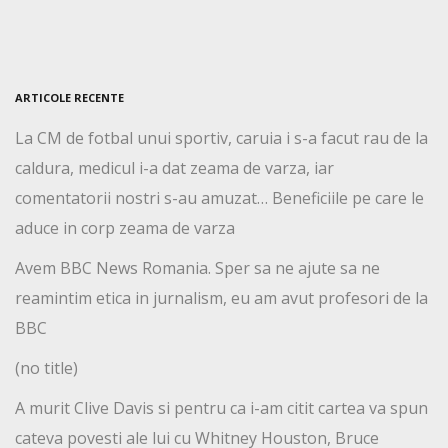
ARTICOLE RECENTE
La CM de fotbal unui sportiv, caruia i s-a facut rau de la
caldura, medicul i-a dat zeama de varza, iar
comentatorii nostri s-au amuzat… Beneficiile pe care le
aduce in corp zeama de varza
Avem BBC News Romania. Sper sa ne ajute sa ne
reamintim etica in jurnalism, eu am avut profesori de la
BBC
(no title)
A murit Clive Davis si pentru ca i-am citit cartea va spun
cateva povesti ale lui cu Whitney Houston, Bruce