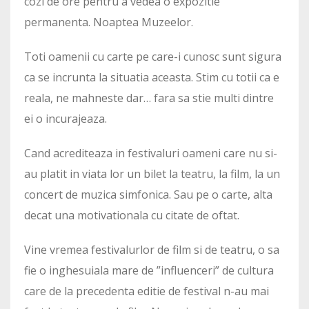
cozi de ore pentru a vedea o expozitie
permanenta. Noaptea Muzeelor.
Toti oamenii cu carte pe care-i cunosc sunt sigura
ca se incrunta la situatia aceasta. Stim cu totii ca e
reala, ne mahneste dar… fara sa stie multi dintre
ei o incurajeaza.
Cand acrediteaza in festivaluri oameni care nu si-
au platit in viata lor un bilet la teatru, la film, la un
concert de muzica simfonica. Sau pe o carte, alta
decat una motivationala cu citate de oftat.
Vine vremea festivalurlor de film si de teatru, o sa
fie o inghesuiala mare de ”influenceri” de cultura
care de la precedenta editie de festival n-au mai