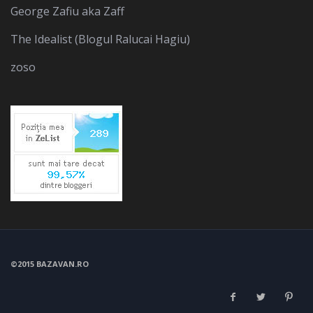
George Zafiu aka Zaff
The Idealist (Blogul Ralucai Hagiu)
zoso
©2015 BAZAVAN.RO