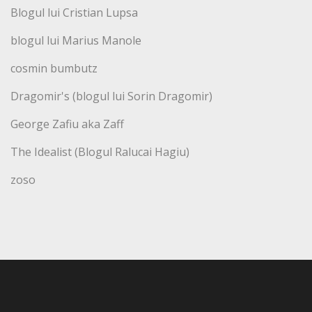
Blogul lui Cristian Lupsa
blogul lui Marius Manole
cosmin bumbutz
Dragomir's (blogul lui Sorin Dragomir)
George Zafiu aka Zaff
The Idealist (Blogul Ralucai Hagiu)
zoso