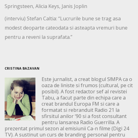
Springsteen, Alicia Keys, Janis Joplin
(interviu) Stefan Caltia: “Lucrurile bune se trag asa
modest deoparte cateodata si asteapta vremuri bune
pentru a reveni la suprafata.”
CRISTINA BAZAVAN
Este jurnalist, a creat blogul S!MPA ca o
oaza de liniste si frumos (cultural, pe cit
posibil). A fost redactor sef al revistei
Tabu, a facut parte din echipa care a
creat brandul Europa FM si care a
formatat si rebranduit Radio 21 la
sfirsitul anilor ‘90 si a fost consultant
pentru lansarea Radio Guerrilla. A
prezentat primul sezon al emisiunii Ca-n filme (Digi 24
TV). A sustinut un curs de branding personal pentru