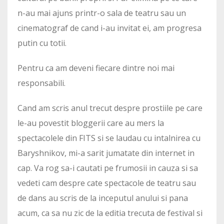
n-au mai ajuns printr-o sala de teatru sau un
cinematograf de cand i-au invitat ei, am progresa
putin cu totii.
Pentru ca am deveni fiecare dintre noi mai
responsabili.
Cand am scris anul trecut despre prostiile pe care
le-au povestit bloggerii care au mers la
spectacolele din FITS si se laudau cu intalnirea cu
Baryshnikov, mi-a sarit jumatate din internet in
cap. Va rog sa-i cautati pe frumosii in cauza si sa
vedeti cam despre cate spectacole de teatru sau
de dans au scris de la inceputul anului si pana
acum, ca sa nu zic de la editia trecuta de festival si