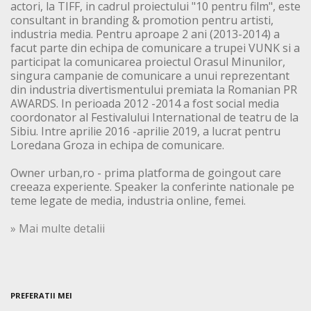
actori, la TIFF, in cadrul proiectului "10 pentru film", este
consultant in branding & promotion pentru artisti,
industria media. Pentru aproape 2 ani (2013-2014) a
facut parte din echipa de comunicare a trupei VUNK si a
participat la comunicarea proiectul Orasul Minunilor,
singura campanie de comunicare a unui reprezentant
din industria divertismentului premiata la Romanian PR
AWARDS. In perioada 2012 -2014 a fost social media
coordonator al Festivalului International de teatru de la
Sibiu. Intre aprilie 2016 -aprilie 2019, a lucrat pentru
Loredana Groza in echipa de comunicare.
Owner urban,ro - prima platforma de goingout care
creeaza experiente. Speaker la conferinte nationale pe
teme legate de media, industria online, femei.
» Mai multe detalii
PREFERATII MEI