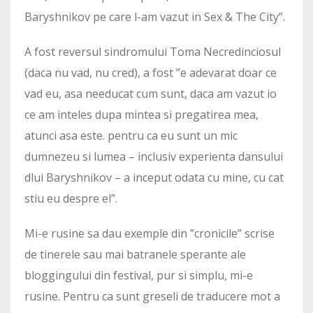
Baryshnikov pe care l-am vazut in Sex & The City”.
A fost reversul sindromului Toma Necredinciosul
(daca nu vad, nu cred), a fost ”e adevarat doar ce
vad eu, asa needucat cum sunt, daca am vazut io
ce am inteles dupa mintea si pregatirea mea,
atunci asa este. pentru ca eu sunt un mic
dumnezeu si lumea – inclusiv experienta dansului
dlui Baryshnikov – a inceput odata cu mine, cu cat
stiu eu despre el”.
Mi-e rusine sa dau exemple din ”cronicile” scrise
de tinerele sau mai batranele sperante ale
bloggingului din festival, pur si simplu, mi-e
rusine. Pentru ca sunt greseli de traducere mot a