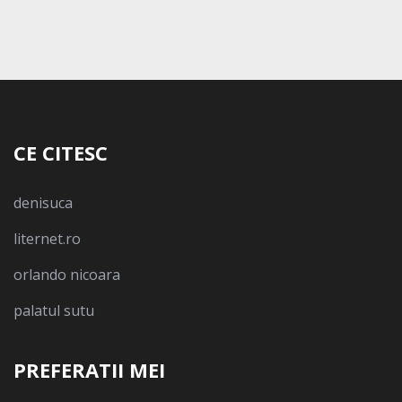
CE CITESC
denisuca
liternet.ro
orlando nicoara
palatul sutu
PREFERATII MEI