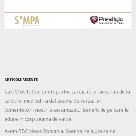
ARTICOLE RECENTE
La CM de fotbal unui sportiv, caruia i s-a facut rau de la
caldura, medicul i-a dat zeama de varza, iar
comentatorii nostri s-au amuzat… Beneficiile pe care le
aduce in corp zeama de varza
Avem BBC News Romania. Sper sa ne ajute sa ne