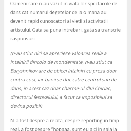
Oameni care n-au vazut in viata lor spectacole de
dans cat numarul degetelor de la o mana au
devenit rapid cunoscatori ai vietii si activitatii
artistului. Gata sa puna intrebari, gata sa transcrie
raspunsuri.
(n-au stiut nici sa aprecieze valoarea reala a
intalnirii dincolo de mondenitate, n-au stiut ca
Baryshnikov are de obicei intalniri cu presa doar
contra cost, iar banii se duc catre centrul sau de
dans, in acest caz doar charme-ul dlui Chiriac,
directorul festivalului, a facut ca imposibilul sa
devina posibil)
N-a fost despre a relata, despre reporting in timp
real, a fost despre ”hopaaa, sunt eu aici in sala la