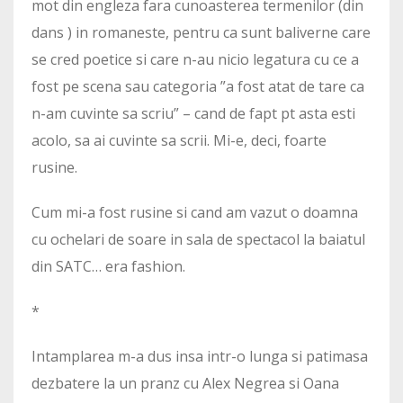
mot din engleza fara cunoasterea termenilor (din
dans ) in romaneste, pentru ca sunt baliverne care
se cred poetice si care n-au nicio legatura cu ce a
fost pe scena sau categoria ”a fost atat de tare ca
n-am cuvinte sa scriu” – cand de fapt pt asta esti
acolo, sa ai cuvinte sa scrii. Mi-e, deci, foarte
rusine.
Cum mi-a fost rusine si cand am vazut o doamna
cu ochelari de soare in sala de spectacol la baiatul
din SATC… era fashion.
*
Intamplarea m-a dus insa intr-o lunga si patimasa
dezbatere la un pranz cu Alex Negrea si Oana