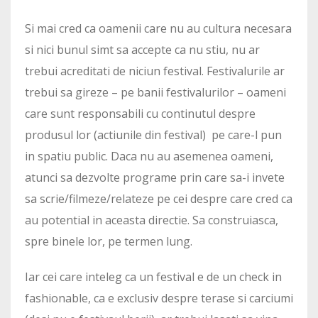
Si mai cred ca oamenii care nu au cultura necesara
si nici bunul simt sa accepte ca nu stiu, nu ar
trebui acreditati de niciun festival. Festivalurile ar
trebui sa gireze – pe banii festivalurilor – oameni
care sunt responsabili cu continutul despre
produsul lor (actiunile din festival) pe care-l pun
in spatiu public. Daca nu au asemenea oameni,
atunci sa dezvolte programe prin care sa-i invete
sa scrie/filmeze/relateze pe cei despre care cred ca
au potential in aceasta directie. Sa construiasca,
spre binele lor, pe termen lung.
Iar cei care inteleg ca un festival e de un check in
fashionable, ca e exclusiv despre terase si carciumi