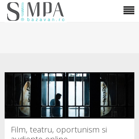
Film, teatru, oportunism si
audiente online