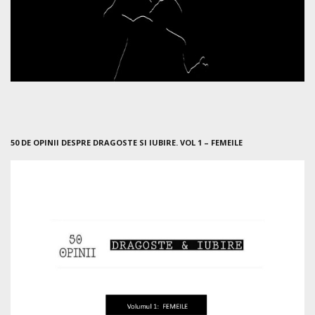
50 DE OPINII DESPRE DRAGOSTE SI IUBIRE. VOL 1 – FEMEILE