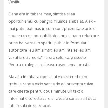
Vasiliu.
Oana era in tabara mea, simtise si ea
oportunismul cu panglici frumos ambalat, Alex –
mai putin patimas in cum sunt prezentate artele –
spunea ca responsabilitatea nu e doar a celui care
pune baliverne in spatiul public in formulari
autoritare ”eu am simtit, eu am inteles, eu am
vazut si eu cred ca”, ci si a celui care citeste.
Pentru ca alege sa citeasca asemenea prostii.
Ma aflu in tabara opusa lui Alex si cred ca nu
trebuie ratata nicio sansa de a-i prezenta cuiva
care citeste pentru doua minute un text o
informatie corecta care ar avea o sansa sa-l duca
intr-o sala de spectacol.