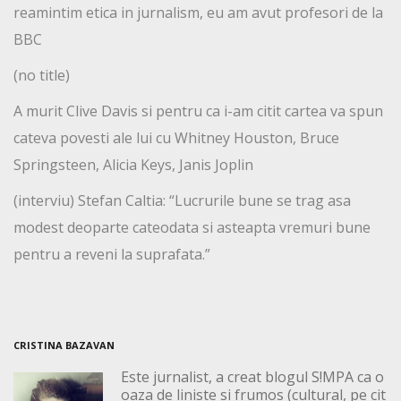
reamintim etica in jurnalism, eu am avut profesori de la
BBC
(no title)
A murit Clive Davis si pentru ca i-am citit cartea va spun
cateva povesti ale lui cu Whitney Houston, Bruce
Springsteen, Alicia Keys, Janis Joplin
(interviu) Stefan Caltia: “Lucrurile bune se trag asa
modest deoparte cateodata si asteapta vremuri bune
pentru a reveni la suprafata.”
CRISTINA BAZAVAN
Este jurnalist, a creat blogul S!MPA ca o
oaza de liniste si frumos (cultural, pe cit