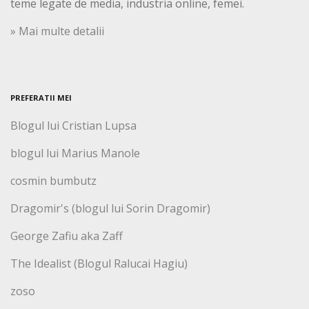
teme legate de media, industria online, femei.
» Mai multe detalii
PREFERATII MEI
Blogul lui Cristian Lupsa
blogul lui Marius Manole
cosmin bumbutz
Dragomir's (blogul lui Sorin Dragomir)
George Zafiu aka Zaff
The Idealist (Blogul Ralucai Hagiu)
zoso