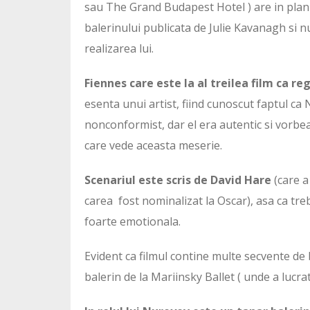
sau The Grand Budapest Hotel ) are in plan a
balerinului publicata de Julie Kavanagh si 
realizarea lui.
Fiennes care este la al treilea film ca re
esenta unui artist, fiind cunoscut faptul ca
nonconformist, dar el era autentic si vorbea p
care vede aceasta meserie.
Scenariul este scris de David Hare
(care a
carea fost nominalizat la Oscar), asa ca tre
foarte emotionala.
Evident ca filmul contine multe secvente de 
balerin de la Mariinsky Ballet ( unde a lucra