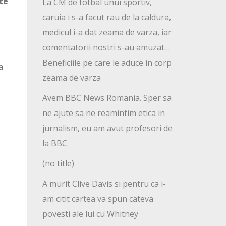
rte
La CM de fotbal unui sportiv,
caruia i s-a facut rau de la caldura,
medicul i-a dat zeama de varza, iar
comentatorii nostri s-au amuzat…
Beneficiile pe care le aduce in corp
a
zeama de varza
Avem BBC News Romania. Sper sa
ne ajute sa ne reamintim etica in
jurnalism, eu am avut profesori de
la BBC
(no title)
A murit Clive Davis si pentru ca i-
am citit cartea va spun cateva
povesti ale lui cu Whitney