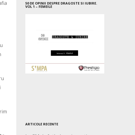
afia
50 DE OPINII DESPRE DRAGOSTE SI IUBIRE.
VOL 1 – FEMEILE
au
n
ru
i
prim
ARTICOLE RECENTE