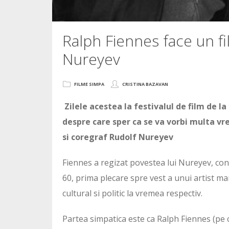
Ralph Fiennes face un fi
Nureyev
FILME SIMPA
CRISTINA BAZAVAN
Zilele acestea la festivalul de film de la
despre care sper ca se va vorbi multa vr
si coregraf Rudolf Nureyev
Fiennes a regizat povestea lui Nureyev, con
60, prima plecare spre vest a unui artist m
cultural si politic la vremea respectiv.
Partea simpatica este ca Ralph Fiennes (pe ca