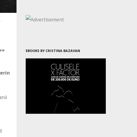
018
EBOOKS BY CRISTINA BAZAVAN
erin
anii
l