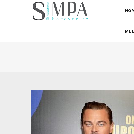
HOM
MUN