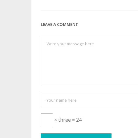
LEAVE A COMMENT
× three = 24