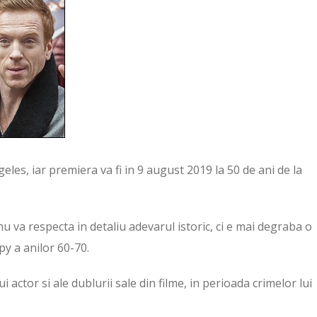
ngeles, iar premiera va fi in 9 august 2019 la 50 de ani de la
u va respecta in detaliu adevarul istoric, ci e mai degraba o
py a anilor 60-70.
 actor si ale dublurii sale din filme, in perioada crimelor lui