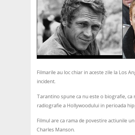
Filmarile au loc chiar in aceste zile la Los A
incident.
Tarantino spune ca nu este o biografie, ca n
radiografie a Hollywoodului in perioada hip
Filmul are ca rama de povestire actiunile unui
Charles Manson.