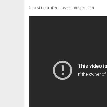
Iata si un trailer – teaser despre film