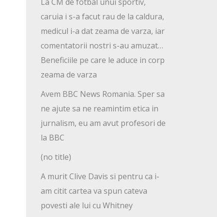
La CM de fotbal unui sportiv,
caruia i s-a facut rau de la caldura,
medicul i-a dat zeama de varza, iar
comentatorii nostri s-au amuzat…
Beneficiile pe care le aduce in corp
zeama de varza
Avem BBC News Romania. Sper sa
ne ajute sa ne reamintim etica in
jurnalism, eu am avut profesori de
la BBC
(no title)
A murit Clive Davis si pentru ca i-
am citit cartea va spun cateva
povesti ale lui cu Whitney