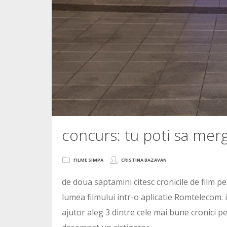
concurs: tu poti sa mer
FILME SIMPA
CRISTINA BAZAVAN
de doua saptamini citesc cronicile de film pe
lumea filmului intr-o aplicatie Romtelecom. 
ajutor aleg 3 dintre cele mai bune cronici pentr