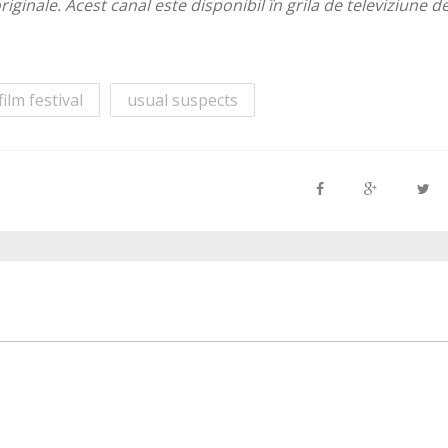
nale. Acest canal este disponibil în grila de televiziune de
ilm festival
usual suspects