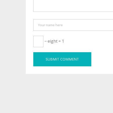
− eight = 1