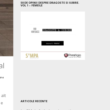
50 DE OPINII DESPRE DRAGOSTE SI IUBIRE.
VOL 1 – FEMEILE
al
014
 alt
ARTICOLE RECENTE
 e