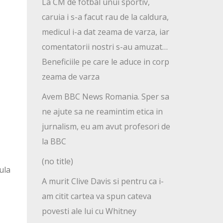
La CM de fotbal unui sportiv,
caruia i s-a facut rau de la caldura,
medicul i-a dat zeama de varza, iar
comentatorii nostri s-au amuzat…
Beneficiile pe care le aduce in corp
zeama de varza
Avem BBC News Romania. Sper sa
ne ajute sa ne reamintim etica in
jurnalism, eu am avut profesori de
la BBC
(no title)
ula
A murit Clive Davis si pentru ca i-
am citit cartea va spun cateva
povesti ale lui cu Whitney