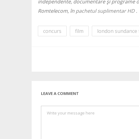
independente, documentare şi programe origi
Romtelecom, în
pachetul suplimentar HD
.
concurs
film
london sundance f
LEAVE A COMMENT