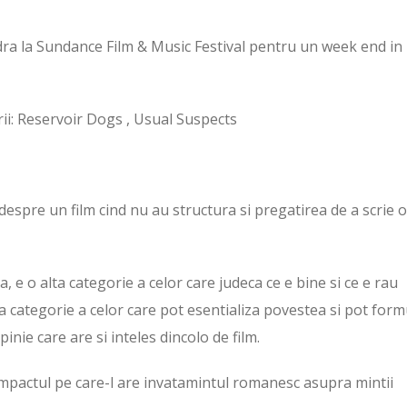
ra la Sundance Film & Music Festival pentru un week end in
erii: Reservoir Dogs , Usual Suspects
despre un film cind nu au structura si pregatirea de a scrie o
, e o alta categorie a celor care judeca ce e bine si ce e rau
ia categorie a celor care pot esentializa povestea si pot form
pinie care are si inteles dincolo de film.
t impactul pe care-l are invatamintul romanesc asupra mintii