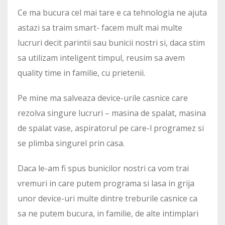
Ce ma bucura cel mai tare e ca tehnologia ne ajuta
astazi sa traim smart- facem mult mai multe
lucruri decit parintii sau bunicii nostri si, daca stim
sa utilizam inteligent timpul, reusim sa avem
quality time in familie, cu prietenii.
Pe mine ma salveaza device-urile casnice care
rezolva singure lucruri – masina de spalat, masina
de spalat vase, aspiratorul pe care-l programez si
se plimba singurel prin casa.
Daca le-am fi spus bunicilor nostri ca vom trai
vremuri in care putem programa si lasa in grija
unor device-uri multe dintre treburile casnice ca
sa ne putem bucura, in familie, de alte intimplari