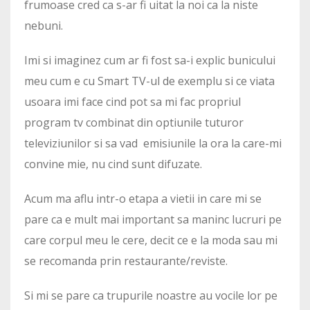
frumoase cred ca s-ar fi uitat la noi ca la niste
nebuni.
Imi si imaginez cum ar fi fost sa-i explic bunicului
meu cum e cu Smart TV-ul de exemplu si ce viata
usoara imi face cind pot sa mi fac propriul
program tv combinat din optiunile tuturor
televiziunilor si sa vad emisiunile la ora la care-mi
convine mie, nu cind sunt difuzate.
Acum ma aflu intr-o etapa a vietii in care mi se
pare ca e mult mai important sa maninc lucruri pe
care corpul meu le cere, decit ce e la moda sau mi
se recomanda prin restaurante/reviste.
Si mi se pare ca trupurile noastre au vocile lor pe