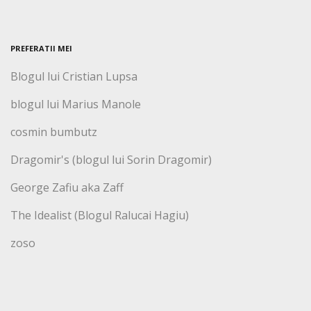
PREFERATII MEI
Blogul lui Cristian Lupsa
blogul lui Marius Manole
cosmin bumbutz
Dragomir's (blogul lui Sorin Dragomir)
George Zafiu aka Zaff
The Idealist (Blogul Ralucai Hagiu)
zoso