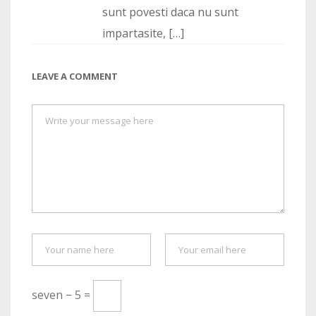
sunt povesti daca nu sunt
impartasite, […]
LEAVE A COMMENT
seven − 5 =