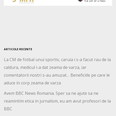
ARTICOLE RECENTE
La CM de fotbal unui sportiv, caruia i s-a facut rau de la
caldura, medicul i-a dat zeama de varza, iar
comentatorii nostri s-au amuzat… Beneficiile pe care le
aduce in corp zeama de varza
Avem BBC News Romania. Sper sa ne ajute sa ne
reamintim etica in jurnalism, eu am avut profesori de la
BBC