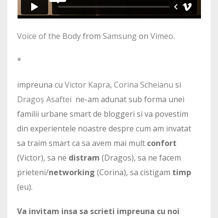
Voice of the Body
from
Samsung
on
Vimeo
.
*
impreuna cu
Victor Kapra
,
Corina Scheianu
si
Dragoș Asaftei
ne-am adunat sub forma unei
familii urbane smart de bloggeri si va povestim
din experientele noastre despre cum am invatat
sa traim smart ca sa avem mai mult
confort
(Victor), sa ne
distram
(Dragos), sa ne facem
prieteni/
networking
(Corina), sa cistigam
timp
(eu).
Va invitam insa sa scrieti impreuna cu noi