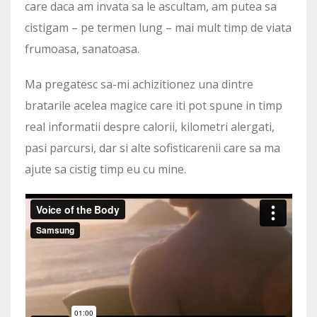
care daca am invata sa le ascultam, am putea sa
cistigam – pe termen lung – mai mult timp de viata
frumoasa, sanatoasa.
Ma pregatesc sa-mi achizitionez una dintre
bratarile acelea magice care iti pot spune in timp
real informatii despre calorii, kilometri alergati,
pasi parcursi, dar si alte sofisticarenii care sa ma
ajute sa cistig timp eu cu mine.