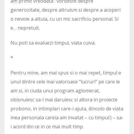
am primit vreodata : vorbeste despre
generozitate, despre altruism si despre a acoperi
o nevoie a altuia, cu un mic sacrificiu personal. Si
e… nepretuit.
Nu poti sa evaluezi timpul, viata cuiva.
*
Pentru mine, am mai spus si o mai repet, timpul e
unul dintre cele mai valoroase “lucruri” pe care le
am si, in ciuda unui program aglomerat,
obisnuiesc sa-l mai daruiesc si altora in proiecte
probono, in intimplari care-i ajuta, dincolo de viata
mea personala careia am invatat – cu timpul:) – sa-
i acord din ce in ce mai mult timp.