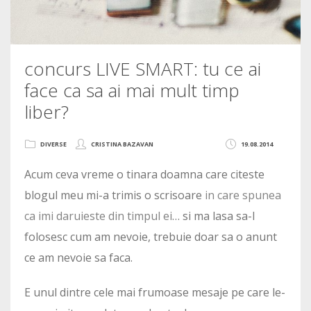
concurs LIVE SMART: tu ce ai
face ca sa ai mai mult timp
liber?
DIVERSE
CRISTINA BAZAVAN
19.08.2014
Acum ceva vreme o tinara doamna care citeste
blogul meu mi-a trimis o scrisoare
in care spunea
ca imi daruieste din timpul ei
… si ma lasa sa-l
folosesc cum am nevoie, trebuie doar sa o anunt
ce am nevoie sa faca.
E unul dintre cele mai frumoase mesaje pe care le-