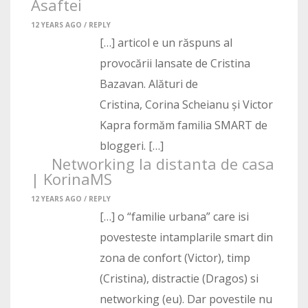
Asaftei
12 YEARS AGO /
REPLY
[…] articol e un răspuns al
provocării lansate de Cristina
Bazavan. Alături de
Cristina, Corina Scheianu și Victor
Kapra formăm familia SMART de
bloggeri. […]
Networking la distanta de casa
| KorinaMS
12 YEARS AGO /
REPLY
[…] o “familie urbana” care isi
povesteste intamplarile smart din
zona de confort (Victor), timp
(Cristina), distractie (Dragos) si
networking (eu). Dar povestile nu