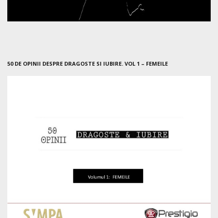
50 DE OPINII DESPRE DRAGOSTE SI IUBIRE. VOL 1 – FEMEILE