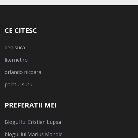
CE CITESC
denisuca
liternet.ro
orlando nicoara
palatul sutu
PREFERATII MEI
Blogul lui Cristian Lupsa
blogul lui Marius Manole