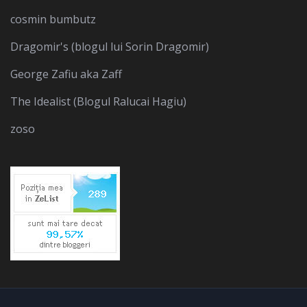
cosmin bumbutz
Dragomir's (blogul lui Sorin Dragomir)
George Zafiu aka Zaff
The Idealist (Blogul Ralucai Hagiu)
zoso