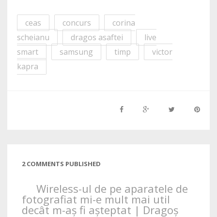
ceas
concurs
corina
scheianu
dragos asaftei
live
smart
samsung
timp
victor
kapra
2 COMMENTS PUBLISHED
Wireless-ul de pe aparatele de
fotografiat mi-e mult mai util
decât m-aș fi așteptat | Dragoș