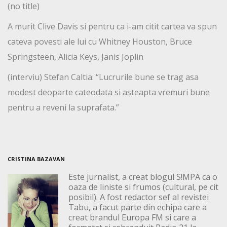
(no title)
A murit Clive Davis si pentru ca i-am citit cartea va spun
cateva povesti ale lui cu Whitney Houston, Bruce
Springsteen, Alicia Keys, Janis Joplin
(interviu) Stefan Caltia: “Lucrurile bune se trag asa
modest deoparte cateodata si asteapta vremuri bune
pentru a reveni la suprafata.”
CRISTINA BAZAVAN
Este jurnalist, a creat blogul S!MPA ca o
oaza de liniste si frumos (cultural, pe cit
posibil). A fost redactor sef al revistei
Tabu, a facut parte din echipa care a
creat brandul Europa FM si care a