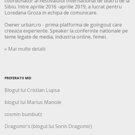
coordonator al Festivalului International de teatru de la
Sibiu. Intre aprilie 2016 -aprilie 2019, a lucrat pentru
Loredana Groza in echipa de comunicare.
Owner urban,ro - prima platforma de goingout care
creeaza experiente. Speaker la conferinte nationale pe
teme legate de media, industria online, femei.
» Mai multe detalii
PREFERATII MEI
Blogul lui Cristian Lupsa
blogul lui Marius Manole
cosmin bumbutz
Dragomir's (blogul lui Sorin Dragomir)