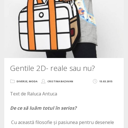
Gentile 2D- reale sau nu?
DIVERSE
,
MODA
CRISTINA BAZAVAN
15.03.2015
Text de Raluca Antuca
De ce să luăm totul în serios?
Cu această filosofie și pasiunea pentru desenele