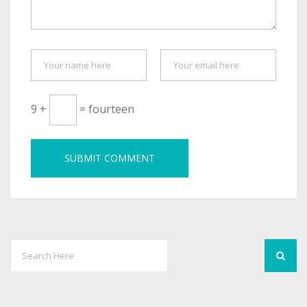
9 +
= fourteen