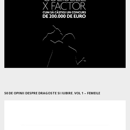
50 DE OPINII DESPRE DRAGOSTE SI IUBIRE. VOL 1 – FEMEILE