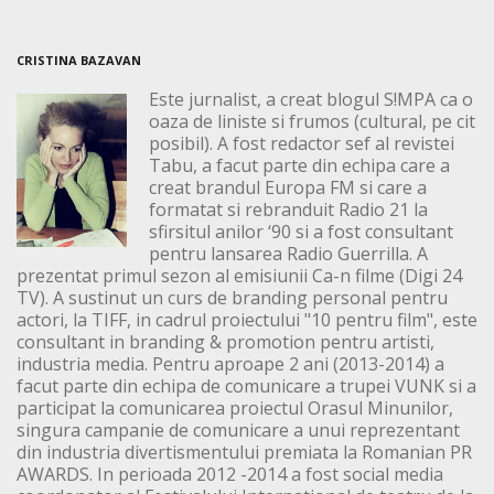
CRISTINA BAZAVAN
Este jurnalist, a creat blogul S!MPA ca o
oaza de liniste si frumos (cultural, pe cit
posibil). A fost redactor sef al revistei
Tabu, a facut parte din echipa care a
creat brandul Europa FM si care a
formatat si rebranduit Radio 21 la
sfirsitul anilor ‘90 si a fost consultant
pentru lansarea Radio Guerrilla. A
prezentat primul sezon al emisiunii Ca-n filme (Digi 24
TV). A sustinut un curs de branding personal pentru
actori, la TIFF, in cadrul proiectului "10 pentru film", este
consultant in branding & promotion pentru artisti,
industria media. Pentru aproape 2 ani (2013-2014) a
facut parte din echipa de comunicare a trupei VUNK si a
participat la comunicarea proiectul Orasul Minunilor,
singura campanie de comunicare a unui reprezentant
din industria divertismentului premiata la Romanian PR
AWARDS. In perioada 2012 -2014 a fost social media