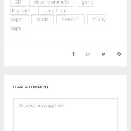
2D
desene animate
genti
desenate
jump from
paper
moda
trenduri
trippy
bags
LEAVE A COMMENT