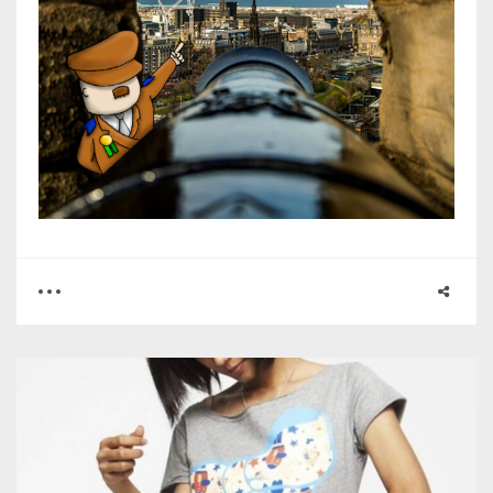
0
0
2645