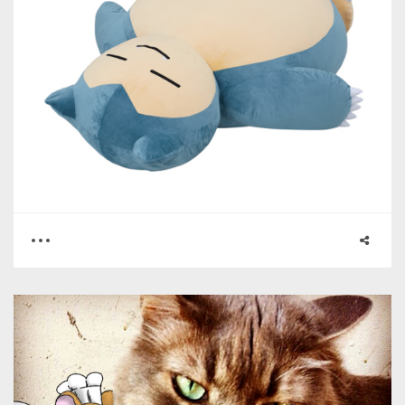
0
0
3340