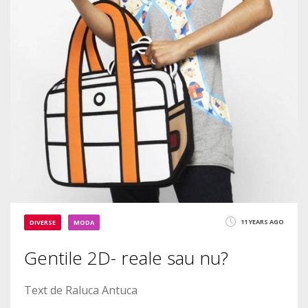
11 YEARS AGO
DIVERSE
MODA
Gentile 2D- reale sau nu?
Text de Raluca Antuca