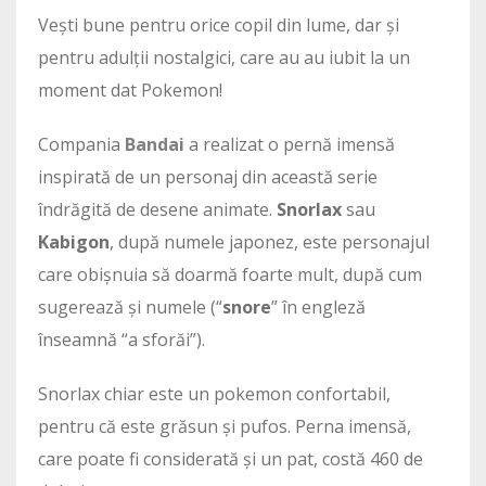
Vești bune pentru orice copil din lume, dar și
pentru adulții nostalgici, care au au iubit la un
moment dat Pokemon!
Compania
Bandai
a realizat o pernă imensă
inspirată de un personaj din această serie
îndrăgită de desene animate.
Snorlax
sau
Kabigon
, după numele japonez, este personajul
care obișnuia să doarmă foarte mult, după cum
sugerează și numele (“
snore
” în engleză
înseamnă “a sforăi”).
Snorlax chiar este un pokemon confortabil,
pentru că este grăsun și pufos. Perna imensă,
care poate fi considerată și un pat, costă 460 de