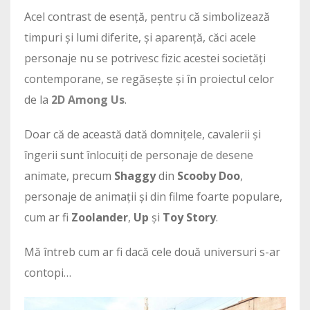
Acel contrast de esență, pentru că simbolizează
timpuri și lumi diferite, și aparență, căci acele
personaje nu se potrivesc fizic acestei societăți
contemporane, se regăsește și în proiectul celor
de la
2D Among Us
.
Doar că de această dată domnițele, cavalerii și
îngerii sunt înlocuiți de personaje de desene
animate, precum
Shaggy
din
Scooby Doo
,
personaje de animații și din filme foarte populare,
cum ar fi
Zoolander
,
Up
și
Toy Story
.
Mă întreb cum ar fi dacă cele două universuri s-ar
contopi…