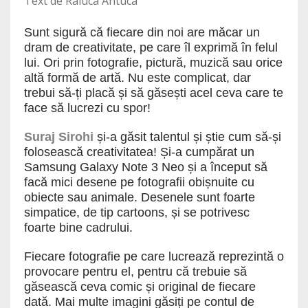
Text de Raluca Antuca
Sunt sigură că fiecare din noi are măcar un
dram de creativitate, pe care îl exprimă în felul
lui. Ori prin fotografie, pictură, muzică sau orice
altă formă de artă. Nu este complicat, dar
trebui să-ți placă și să găsești acel ceva care te
face să lucrezi cu spor!
Suraj Sirohi
și-a găsit talentul și știe cum să-și
folosească creativitatea! Și-a cumpărat un
Samsung Galaxy Note 3 Neo și a început să
facă mici desene pe fotografii obișnuite cu
obiecte sau animale. Desenele sunt foarte
simpatice, de tip cartoons, și se potrivesc
foarte bine cadrului.
Fiecare fotografie pe care lucrează reprezintă o
provocare pentru el, pentru că trebuie să
găsească ceva comic și original de fiecare
dată. Mai multe imagini găsiți pe contul de