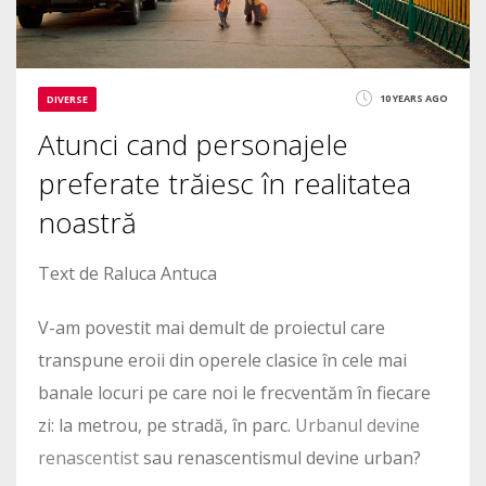
10 YEARS AGO
DIVERSE
Atunci cand personajele
preferate trăiesc în realitatea
noastră
Text de Raluca Antuca
V-am povestit mai demult de proiectul care
transpune eroii din operele clasice în cele mai
banale locuri pe care noi le frecventăm în fiecare
zi: la metrou, pe stradă, în parc.
Urbanul devine
renascentist
sau renascentismul devine urban?