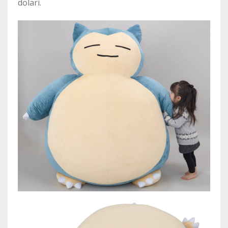
dolari.