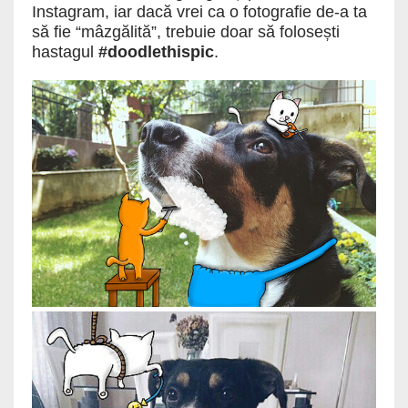
Instagram, iar dacă vrei ca o fotografie de-a ta
să fie “mâzgălită”, trebuie doar să folosești
hastagul
#doodlethispic
.