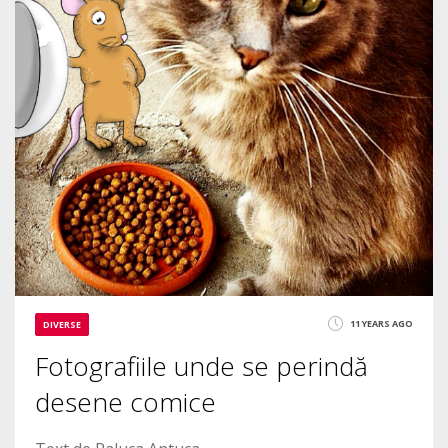
11 YEARS AGO
DIVERSE
Fotografiile unde se perindă
desene comice