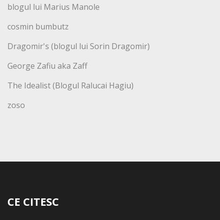
blogul lui Marius Manole
cosmin bumbutz
Dragomir's (blogul lui Sorin Dragomir)
George Zafiu aka Zaff
The Idealist (Blogul Ralucai Hagiu)
zoso
CE CITESC