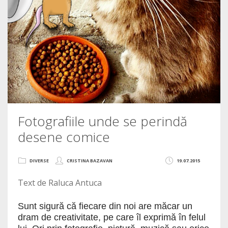
Fotografiile unde se perindă
desene comice
DIVERSE
CRISTINA BAZAVAN
19.07.2015
Text de Raluca Antuca
Sunt sigură că fiecare din noi are măcar un
dram de creativitate, pe care îl exprimă în felul