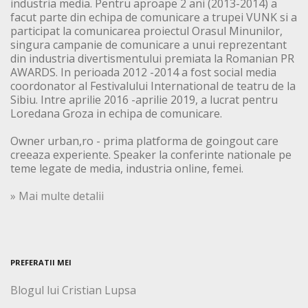
industria media. Pentru aproape 2 ani (2013-2014) a
facut parte din echipa de comunicare a trupei VUNK si a
participat la comunicarea proiectul Orasul Minunilor,
singura campanie de comunicare a unui reprezentant
din industria divertismentului premiata la Romanian PR
AWARDS. In perioada 2012 -2014 a fost social media
coordonator al Festivalului International de teatru de la
Sibiu. Intre aprilie 2016 -aprilie 2019, a lucrat pentru
Loredana Groza in echipa de comunicare.
Owner urban,ro - prima platforma de goingout care
creeaza experiente. Speaker la conferinte nationale pe
teme legate de media, industria online, femei.
» Mai multe detalii
PREFERATII MEI
Blogul lui Cristian Lupsa