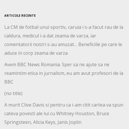
ARTICOLE RECENTE
La CM de fotbal unui sportiv, caruia i s-a facut rau de la
caldura, medicul i-a dat zeama de varza, iar
comentatorii nostri s-au amuzat… Beneficiile pe care le
aduce in corp zeama de varza
Avem BBC News Romania. Sper sa ne ajute sa ne
reamintim etica in jurnalism, eu am avut profesori de la
BBC
(no title)
A murit Clive Davis si pentru ca i-am citit cartea va spun
cateva povesti ale lui cu Whitney Houston, Bruce
Springsteen, Alicia Keys, Janis Joplin