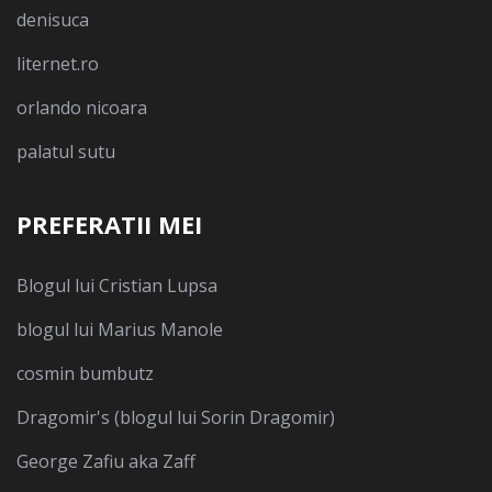
denisuca
liternet.ro
orlando nicoara
palatul sutu
PREFERATII MEI
Blogul lui Cristian Lupsa
blogul lui Marius Manole
cosmin bumbutz
Dragomir's (blogul lui Sorin Dragomir)
George Zafiu aka Zaff