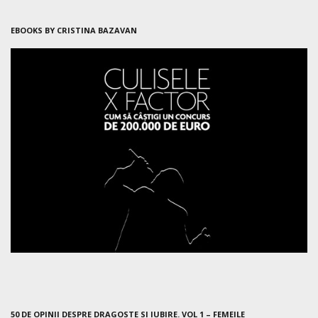
EBOOKS BY CRISTINA BAZAVAN
50 DE OPINII DESPRE DRAGOSTE SI IUBIRE. VOL 1 – FEMEILE