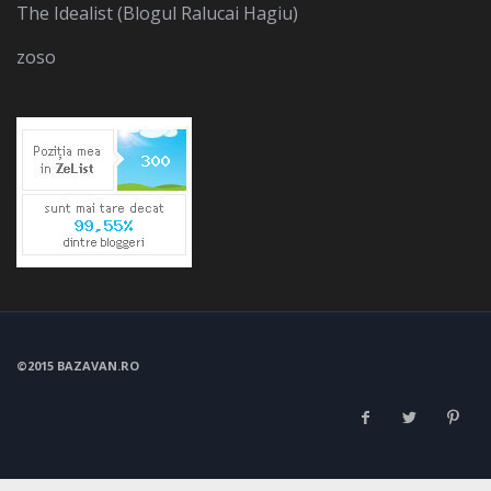
The Idealist (Blogul Ralucai Hagiu)
zoso
©2015 BAZAVAN.RO