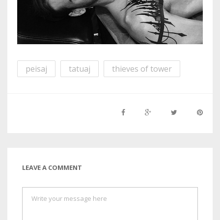
peisaj
tatuaj
thieves of tower
LEAVE A COMMENT