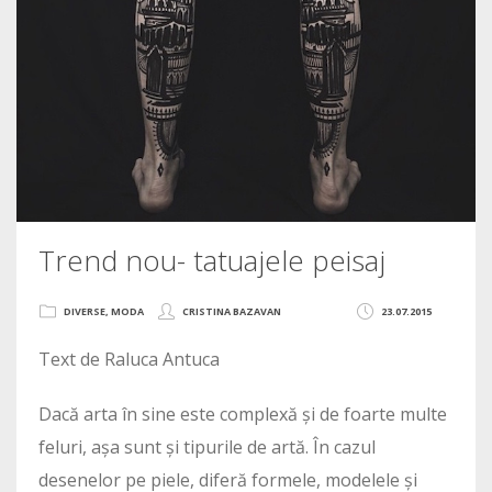
Trend nou- tatuajele peisaj
DIVERSE
,
MODA
CRISTINA BAZAVAN
23.07.2015
Text de Raluca Antuca
Dacă arta în sine este complexă și de foarte multe
feluri, așa sunt și tipurile de artă. În cazul
desenelor pe piele, diferă formele, modelele și