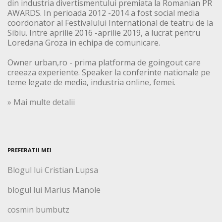
din industria divertismentului premiata la Romanian PR
AWARDS. In perioada 2012 -2014 a fost social media
coordonator al Festivalului International de teatru de la
Sibiu. Intre aprilie 2016 -aprilie 2019, a lucrat pentru
Loredana Groza in echipa de comunicare.
Owner urban,ro - prima platforma de goingout care
creeaza experiente. Speaker la conferinte nationale pe
teme legate de media, industria online, femei.
» Mai multe detalii
PREFERATII MEI
Blogul lui Cristian Lupsa
blogul lui Marius Manole
cosmin bumbutz