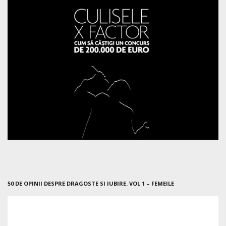
50 DE OPINII DESPRE DRAGOSTE SI IUBIRE. VOL 1 – FEMEILE