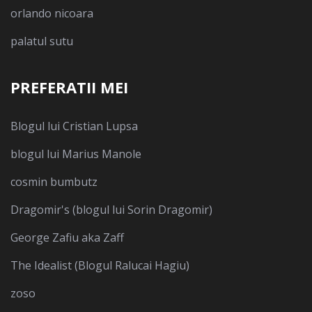
orlando nicoara
palatul sutu
PREFERATII MEI
Blogul lui Cristian Lupsa
blogul lui Marius Manole
cosmin bumbutz
Dragomir's (blogul lui Sorin Dragomir)
George Zafiu aka Zaff
The Idealist (Blogul Ralucai Hagiu)
zoso