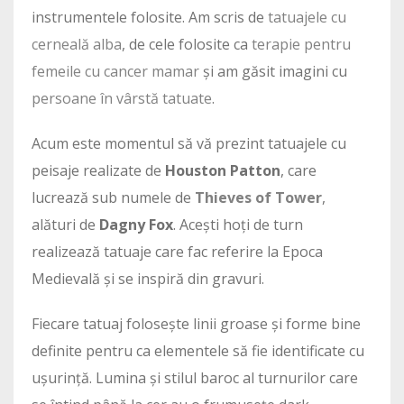
instrumentele folosite. Am scris de
tatuajele cu
cerneală alba
, de cele folosite ca
terapie pentru
femeile cu cancer mamar
și am găsit imagini cu
persoane în vârstă tatuate
.
Acum este momentul să vă prezint tatuajele cu
peisaje realizate de
Houston Patton
, care
lucrează sub numele de
Thieves of Tower
,
alături de
Dagny Fox
. Acești hoți de turn
realizează tatuaje care fac referire la Epoca
Medievală și se inspiră din gravuri.
Fiecare tatuaj folosește linii groase și forme bine
definite pentru ca elementele să fie identificate cu
ușurință. Lumina și stilul baroc al turnurilor care