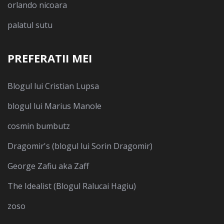
orlando nicoara
palatul sutu
PREFERATII MEI
Blogul lui Cristian Lupsa
blogul lui Marius Manole
cosmin bumbutz
Dragomir's (blogul lui Sorin Dragomir)
George Zafiu aka Zaff
The Idealist (Blogul Ralucai Hagiu)
zoso