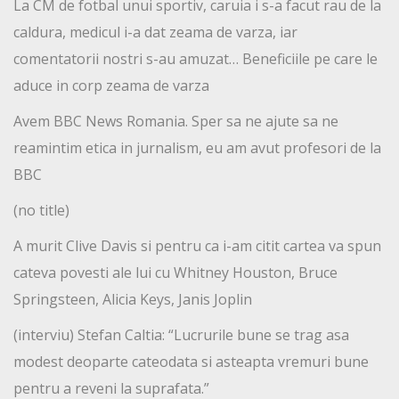
La CM de fotbal unui sportiv, caruia i s-a facut rau de la
caldura, medicul i-a dat zeama de varza, iar
comentatorii nostri s-au amuzat… Beneficiile pe care le
aduce in corp zeama de varza
Avem BBC News Romania. Sper sa ne ajute sa ne
reamintim etica in jurnalism, eu am avut profesori de la
BBC
(no title)
A murit Clive Davis si pentru ca i-am citit cartea va spun
cateva povesti ale lui cu Whitney Houston, Bruce
Springsteen, Alicia Keys, Janis Joplin
(interviu) Stefan Caltia: “Lucrurile bune se trag asa
modest deoparte cateodata si asteapta vremuri bune
pentru a reveni la suprafata.”