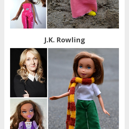
J.K. Rowling