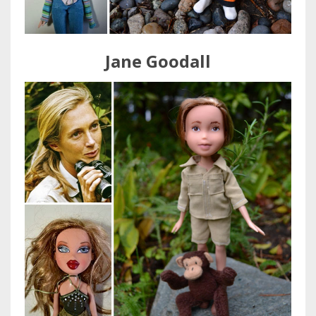
Jane Goodall