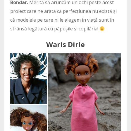
Bondar.
Merită să aruncăm un ochi peste acest
proiect care ne arată că perfecțiunea nu există și
că modelele pe care ni le alegem în viață sunt în
strânsă legătură cu păpușile și copilăria!
Waris Dirie