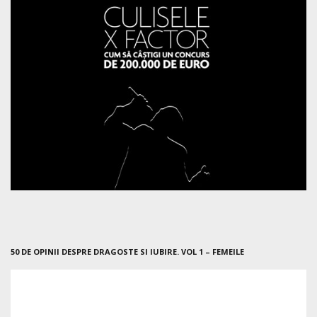
50 DE OPINII DESPRE DRAGOSTE SI IUBIRE. VOL 1 – FEMEILE