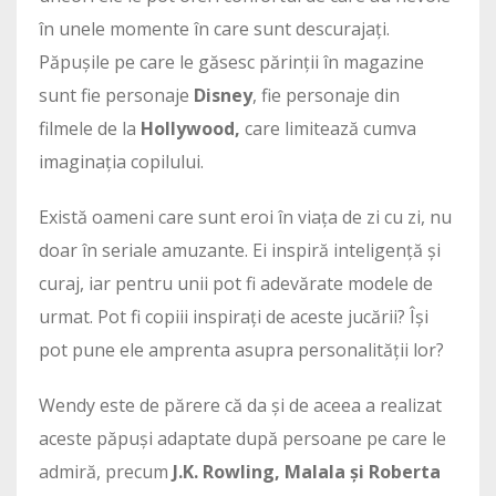
în unele momente în care sunt descurajați.
Păpușile pe care le găsesc părinții în magazine
sunt fie personaje
Disney
, fie personaje din
filmele de la
Hollywood,
care limitează cumva
imaginația copilului.
Există oameni care sunt eroi în viața de zi cu zi, nu
doar în seriale amuzante. Ei inspiră inteligență și
curaj, iar pentru unii pot fi adevărate modele de
urmat. Pot fi copiii inspirați de aceste jucării? Își
pot pune ele amprenta asupra personalității lor?
Wendy este de părere că da și de aceea a realizat
aceste păpuși adaptate după persoane pe care le
admiră, precum
J.K. Rowling, Malala și Roberta