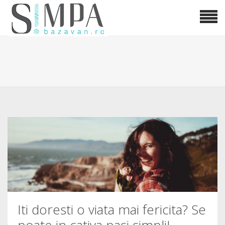
Iti doresti o viata mai fericita? Se
poate in cativa pasi simpli!