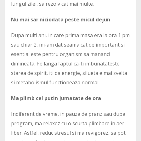
lungul zilei, sa rezolv cat mai multe.
Nu mai sar niciodata peste micul dejun
Dupa multi ani, in care prima masa era la ora 1 pm
sau chiar 2, mi-am dat seama cat de important si
esential este pentru organism sa mananci
dimineata. Pe langa faptul ca-ti imbunatateste
starea de spirit, iti da energie, silueta e mai zvelta
si metabolismul functioneaza normal.
Ma plimb cel putin jumatate de ora
Indiferent de vreme, in pauza de pranz sau dupa
program, ma relaxez cu o scurta plimbare in aer
liber. Astfel, reduc stresul si ma revigorez, sa pot