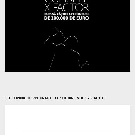
50 DE OPINII DESPRE DRAGOSTE SI IUBIRE. VOL 1 – FEMEILE