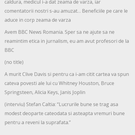
caldura, medicul i-a dat zeama de varza, iar
comentatorii nostri s-au amuzat… Beneficiile pe care le
aduce in corp zeama de varza
Avem BBC News Romania. Sper sa ne ajute sa ne
reamintim etica in jurnalism, eu am avut profesori de la
BBC
(no title)
A murit Clive Davis si pentru ca i-am citit cartea va spun
cateva povesti ale lui cu Whitney Houston, Bruce
Springsteen, Alicia Keys, Janis Joplin
(interviu) Stefan Caltia: “Lucrurile bune se trag asa
modest deoparte cateodata si asteapta vremuri bune
pentru a reveni la suprafata.”