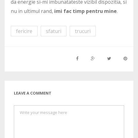
da energie si-mi imbunatateste vizibil dispozitia, si
nu in ultimul rand,
imi fac timp pentru mine
.
fericire
sfaturi
trucuri
LEAVE A COMMENT