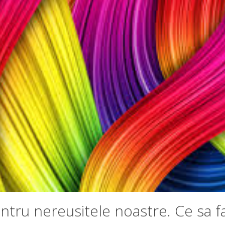
ntru nereusitele noastre. Ce sa f