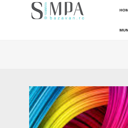
HOM
MUN