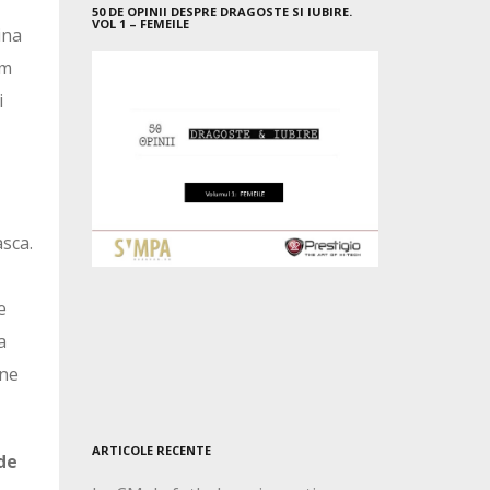
50 DE OPINII DESPRE DRAGOSTE SI IUBIRE.
VOL 1 – FEMEILE
ina
um
i
asca.
e
a
ine
ARTICOLE RECENTE
de