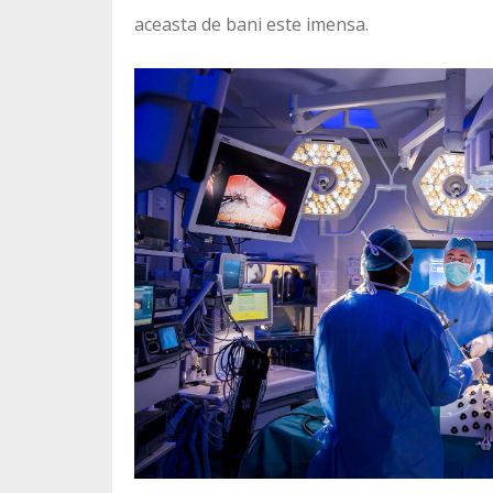
aceasta de bani este imensa.