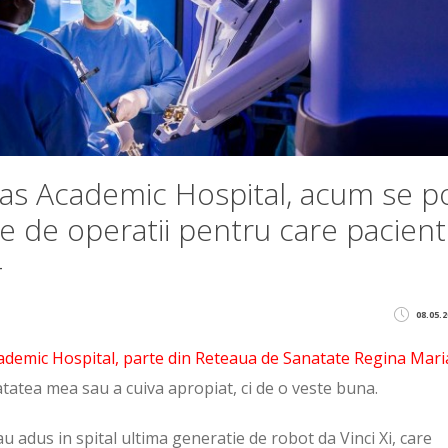
ras Academic Hospital, acum se p
ie de operatii pentru care pacienti
–
08.05.2
demic Hospital, parte din Reteaua de Sanatate Regina Mari
tatea mea sau a cuiva apropiat, ci de o veste buna.
 adus in spital ultima generatie de robot da Vinci Xi, care