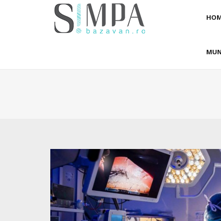
HOM
MUN