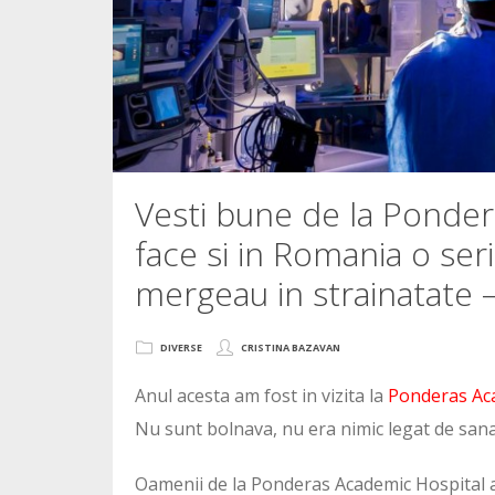
Vesti bune de la Ponde
face si in Romania o ser
mergeau in strainatate 
DIVERSE
CRISTINA BAZAVAN
Anul acesta am fost in vizita la
Ponderas Aca
Nu sunt bolnava, nu era nimic legat de sana
Oamenii de la Ponderas Academic Hospital au