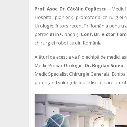
Prof. Asoc. Dr. Cătălin Copăescu
– Medic P
Hospital, pionier și promotor al chirurgiei
Urologie, întors recent în România pentru 
petrecuți în Olanda și
Conf. Dr. Victor To
chirurgiei robotice din România.
Alături de aceștia va fi o echipă de medici a
Medic Primar Urologie,
Dr. Bogdan Smeu
–
Medic Specialist Chirurgie Generală. Echipa
potențând valențele multidisciplinare oferi