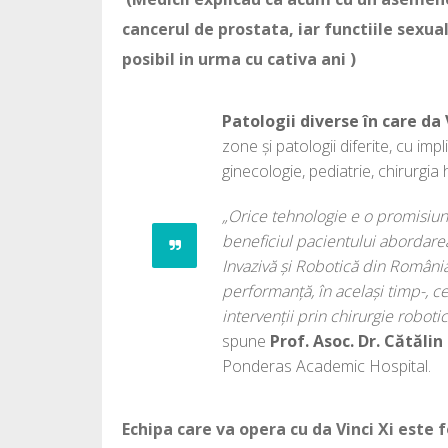
cancerul de prostata, iar functiile sexua
posibil in urma cu cativa ani )
Patologii diverse în care da 
zone și patologii diferite, cu impl
ginecologie, pediatrie, chirurgia
„Orice tehnologie e o promisiu
beneficiul pacientului abordare
Invazivă și Robotică din Români
performanță, în același timp-, 
intervenții prin chirurgie robotic
spune
Prof. Asoc. Dr. Cătăli
Ponderas Academic Hospital.
Echipa care va opera cu da Vinci Xi este 