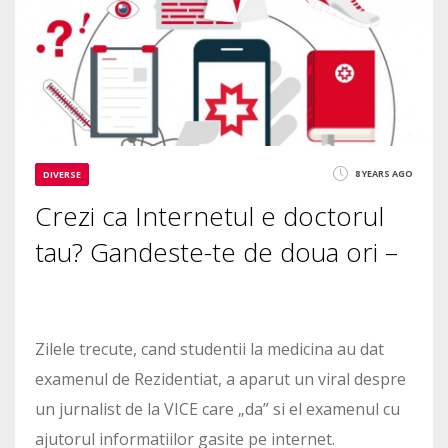
0
2340
8 YEARS AGO
DIVERSE
Crezi ca Internetul e doctorul
tau? Gandeste-te de doua ori –
Zilele trecute, cand studentii la medicina au dat
examenul de Rezidentiat, a aparut un viral despre
un jurnalist de la VICE care „da” si el examenul cu
ajutorul informatiilor gasite pe internet.