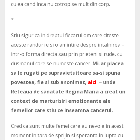
cu ea cand inca nu cotropise mult din corp.
*
Stiu sigur ca in dreptul fiecarui om care citeste
aceste randuri e si o amintire despre intalnirea –
intr-o forma directa sau prin prieteni si rude, cu
dusmanul care se numeste cancer.
Mi-ar placea
sa le rugati pe supravietuitoare sa-si spuna
povestea, fie si sub anonimat,
aici
– unde
Reteaua de sanatate Regina Maria a creat un
context de marturisiri emotionante ale
femeilor care stiu ce inseamna cancerul.
Cred ca sunt multe femei care au nevoie in acest
moment in tara de sprijin si speranta in lupta cu