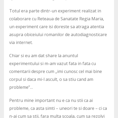
Totul era parte dintr-un experiment realizat in
colaborare cu Reteaua de Sanatate Regia Maria,
un experiment care isi doreste sa atraga atentia
asupra obiceiului romanilor de autodiagnosticare
via internet.
Chiar si eu am dat share la anuntul
experimentului si m-am vazut fata in fata cu
comentarii despre cum „imi cunosc cel mai bine
corpul si daca mi-l ascult, o sa stiu cand am
probleme”…
Pentru mine important nu e ca nu stii ca ai
probleme, ca asta simti – uneori te si doare – ci ca
n-ai cum sa stii, fara multa scoala, cum sa rezolvi