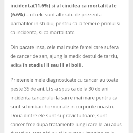
incidenta(11.6%) si al cincilea ca mortalitate
(6.6%)
– cifrele sunt alterate de prezenta
barbatilor in studiu, pentru ca la femei e primul si
ca incidenta, si ca mortalitate.
Din pacate insa, cele mai multe femei care sufera
de cancer de san, ajung la medic destul de tarziu,
adica
în stadiul II sau III al bolii.
Prietenele mele diagnosticate cu cancer au toate
peste 35 de ani. Li s-a spus ca de la 30 de ani
incidenta cancerului la san e mai mare pentru ca
sunt schimbari hormonale in corpurile noastre.
Doua dintre ele sunt supravietuitoare, sunt
cancer free dupa tratamente lungi care le-au adus