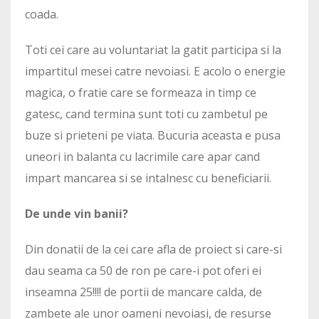
coada.
Toti cei care au voluntariat la gatit participa si la
impartitul mesei catre nevoiasi. E acolo o energie
magica, o fratie care se formeaza in timp ce
gatesc, cand termina sunt toti cu zambetul pe
buze si prieteni pe viata. Bucuria aceasta e pusa
uneori in balanta cu lacrimile care apar cand
impart mancarea si se intalnesc cu beneficiarii.
De unde vin banii?
Din donatii de la cei care afla de proiect si care-si
dau seama ca 50 de ron pe care-i pot oferi ei
inseamna 25!!!! de portii de mancare calda, de
zambete ale unor oameni nevoiasi, de resurse