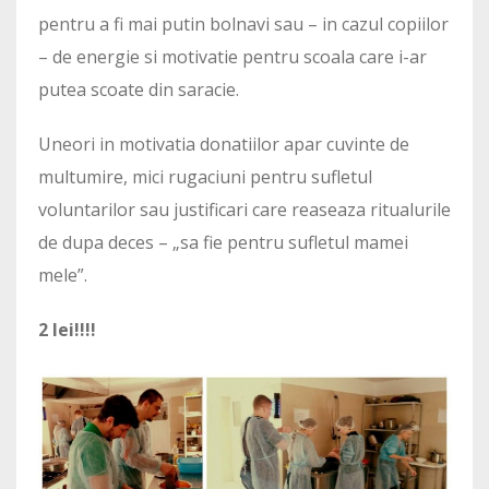
pentru a fi mai putin bolnavi sau – in cazul copiilor
– de energie si motivatie pentru scoala care i-ar
putea scoate din saracie.
Uneori in motivatia donatiilor apar cuvinte de
multumire, mici rugaciuni pentru sufletul
voluntarilor sau justificari care reaseaza ritualurile
de dupa deces – „sa fie pentru sufletul mamei
mele”.
2 lei!!!!