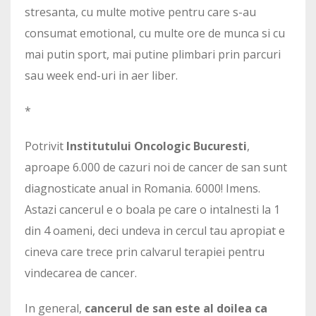
stresanta, cu multe motive pentru care s-au
consumat emotional, cu multe ore de munca si cu
mai putin sport, mai putine plimbari prin parcuri
sau week end-uri in aer liber.
*
Potrivit
Institutului Oncologic Bucuresti
,
aproape 6.000 de cazuri noi de cancer de san sunt
diagnosticate anual in Romania. 6000! Imens.
Astazi cancerul e o boala pe care o intalnesti la 1
din 4 oameni, deci undeva in cercul tau apropiat e
cineva care trece prin calvarul terapiei pentru
vindecarea de cancer.
In general,
cancerul de san este al doilea ca