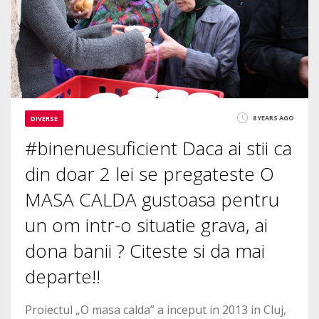
8 YEARS AGO
DIVERSE
#binenuesuficient Daca ai stii ca
din doar 2 lei se pregateste O
MASA CALDA gustoasa pentru
un om intr-o situatie grava, ai
dona banii ? Citeste si da mai
departe!!
Proiectul „O masa calda” a inceput in 2013 in Cluj,