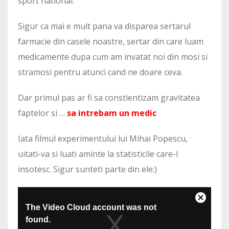
sport national.
Sigur ca mai e mult pana va disparea sertarul
farmacie din casele noastre, sertar din care luam
medicamente dupa cum am invatat noi din mosi si
stramosi pentru atunci cand ne doare ceva.
Dar primul pas ar fi sa constientizam gravitatea
faptelor si …
sa intrebam un medic
Iata filmul experimentului lui Mihai Popescu,
uitati-va si luati aminte la statisticile care-l
insotesc. Sigur sunteti parte din ele:)