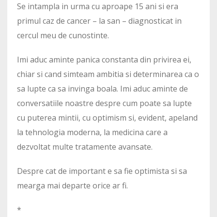
Se intampla in urma cu aproape 15 ani si era
primul caz de cancer – la san – diagnosticat in
cercul meu de cunostinte.
Imi aduc aminte panica constanta din privirea ei,
chiar si cand simteam ambitia si determinarea ca o
sa lupte ca sa invinga boala. Imi aduc aminte de
conversatiile noastre despre cum poate sa lupte
cu puterea mintii, cu optimism si, evident, apeland
la tehnologia moderna, la medicina care a
dezvoltat multe tratamente avansate.
Despre cat de important e sa fie optimista si sa
mearga mai departe orice ar fi.
*