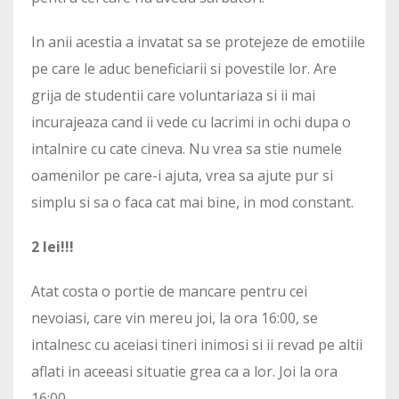
In anii acestia a invatat sa se protejeze de emotiile
pe care le aduc beneficiarii si povestile lor. Are
grija de studentii care voluntariaza si ii mai
incurajeaza cand ii vede cu lacrimi in ochi dupa o
intalnire cu cate cineva. Nu vrea sa stie numele
oamenilor pe care-i ajuta, vrea sa ajute pur si
simplu si sa o faca cat mai bine, in mod constant.
2 lei!!!
Atat costa o portie de mancare pentru cei
nevoiasi, care vin mereu joi, la ora 16:00, se
intalnesc cu aceiasi tineri inimosi si ii revad pe altii
aflati in aceeasi situatie grea ca a lor. Joi la ora
16:00.