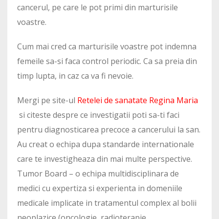
cancerul, pe care le pot primi din marturisile
voastre.
Cum mai cred ca marturisile voastre pot indemna
femeile sa-si faca control periodic. Ca sa preia din
timp lupta, in caz ca va fi nevoie.
Mergi pe site-ul
Retelei de sanatate Regina Maria
si citeste despre ce investigatii poti sa-ti faci
pentru diagnosticarea precoce a cancerului la san.
Au creat o echipa dupa standarde internationale
care te investigheaza din mai multe perspective.
Tumor Board – o echipa multidisciplinara de
medici cu expertiza si experienta in domeniile
medicale implicate in tratamentul complex al bolii
neoplazice (oncologie, radioterapie,