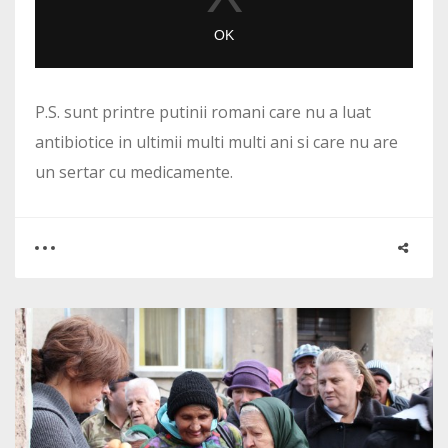
P.S. sunt printre putinii romani care nu a luat
antibiotice in ultimii multi multi ani si care nu are
un sertar cu medicamente.
0
0
2055