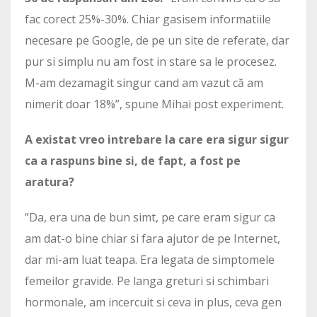
fac corect 25%-30%. Chiar gasisem informatiile
necesare pe Google, de pe un site de referate, dar
pur si simplu nu am fost in stare sa le procesez.
M-am dezamagit singur cand am vazut că am
nimerit doar 18%”, spune Mihai post experiment.
A existat vreo intrebare la care era sigur sigur
ca a raspuns bine si, de fapt, a fost pe
aratura?
”Da, era una de bun simt, pe care eram sigur ca
am dat-o bine chiar si fara ajutor de pe Internet,
dar mi-am luat teapa. Era legata de simptomele
femeilor gravide. Pe langa greturi si schimbari
hormonale, am incercuit si ceva in plus, ceva gen