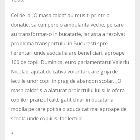
Cei de la „O masa calda” au reusit, printr-o
donatie, sa cumpere o ambulanta veche, pe care
au transformat-o in bucatarie, iar asta a rezolvat
problema transportului in Bucuresti spre
Ferentari unde asociatia are beneficiari, aproape
100 de copii. Duminica, euro parlamentarul Valeriu
Nicolae, ajutat de cativa voluntari, are grija de
lectiile unor copii in prag de abandon scolar. „O
masa calda” s-a alaturat proiectului lui si le ofera
copiilor pranzul cald, gatit chiar in bucataria
mobila pe care pot sa o aduca cat mai aproape de
scoala unde copiii isi fac lectiile.
*