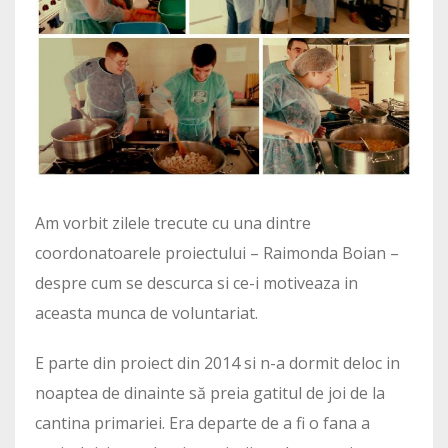
Am vorbit zilele trecute cu una dintre
coordonatoarele proiectului – Raimonda Boian –
despre cum se descurca si ce-i motiveaza in
aceasta munca de voluntariat.
E parte din proiect din 2014 si n-a dormit deloc in
noaptea de dinainte să preia gatitul de joi de la
cantina primariei. Era departe de a fi o fana a