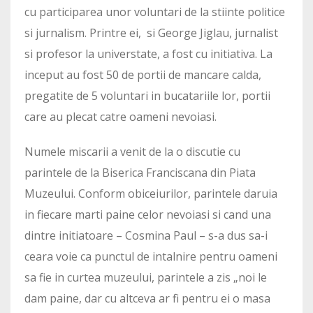
cu participarea unor voluntari de la stiinte politice
si jurnalism. Printre ei, si George Jiglau, jurnalist
si profesor la universtate, a fost cu initiativa. La
inceput au fost 50 de portii de mancare calda,
pregatite de 5 voluntari in bucatariile lor, portii
care au plecat catre oameni nevoiasi.
Numele miscarii a venit de la o discutie cu
parintele de la Biserica Franciscana din Piata
Muzeului. Conform obiceiurilor, parintele daruia
in fiecare marti paine celor nevoiasi si cand una
dintre initiatoare – Cosmina Paul – s-a dus sa-i
ceara voie ca punctul de intalnire pentru oameni
sa fie in curtea muzeului, parintele a zis „noi le
dam paine, dar cu altceva ar fi pentru ei o masa