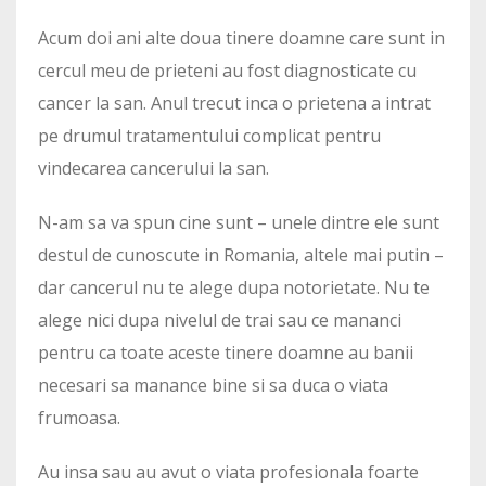
Acum doi ani alte doua tinere doamne care sunt in
cercul meu de prieteni au fost diagnosticate cu
cancer la san. Anul trecut inca o prietena a intrat
pe drumul tratamentului complicat pentru
vindecarea cancerului la san.
N-am sa va spun cine sunt – unele dintre ele sunt
destul de cunoscute in Romania, altele mai putin –
dar cancerul nu te alege dupa notorietate. Nu te
alege nici dupa nivelul de trai sau ce mananci
pentru ca toate aceste tinere doamne au banii
necesari sa manance bine si sa duca o viata
frumoasa.
Au insa sau au avut o viata profesionala foarte