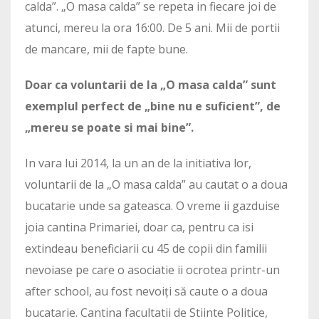
calda”. „O masa calda” se repeta in fiecare joi de
atunci, mereu la ora 16:00. De 5 ani. Mii de portii
de mancare, mii de fapte bune.
Doar ca voluntarii de la „O masa calda” sunt
exemplul perfect de „bine nu e suficient”, de
„mereu se poate si mai bine”.
In vara lui 2014, la un an de la initiativa lor,
voluntarii de la „O masa calda” au cautat o a doua
bucatarie unde sa gateasca. O vreme ii gazduise
joia cantina Primariei, doar ca, pentru ca isi
extindeau beneficiarii cu 45 de copii din familii
nevoiase pe care o asociatie ii ocrotea printr-un
after school, au fost nevoiți să caute o a doua
bucatarie. Cantina facultatii de Stiinte Politice,