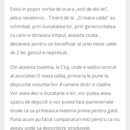
Exita in popor vorba de ocara „esti de doi lei”,
adica nevaloros… Tinerii de la „O masa calda” au
schimbat, prin bunatatea lor, prin generozitatea
cu care-si doneaza timpul, aceasta zicala…
deoarece pentru un beneficiar al unei mese calde
de 2 lei, gestul e nepretuit.
Din aceasta toamna, la Cluj, unde e sediul central
al asociatiei O masa calda, primaria le pune la
dispozitie voluntarilor 4 camere dintr-o cladire.
Vor avea deci o bucatarie a lor, vor putea avea
spațiu de depozit si vor putea face parteneriate
locale ca sa primeasca materia prima pentru gatit.
Pana acum au facut cumparaturi mici pentru ca nu
aveau unde sa depoziteze produsele.