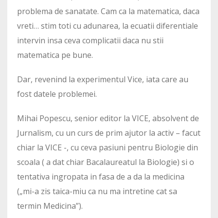
problema de sanatate. Cam ca la matematica, daca
vreti… stim toti cu adunarea, la ecuatii diferentiale
intervin insa ceva complicatii daca nu stii
matematica pe bune.
Dar, revenind la experimentul Vice, iata care au
fost datele problemei.
Mihai Popescu, senior editor la VICE, absolvent de
Jurnalism, cu un curs de prim ajutor la activ – facut
chiar la VICE -, cu ceva pasiuni pentru Biologie din
scoala ( a dat chiar Bacalaureatul la Biologie) si o
tentativa ingropata in fasa de a da la medicina
(„mi-a zis taica-miu ca nu ma intretine cat sa
termin Medicina”).