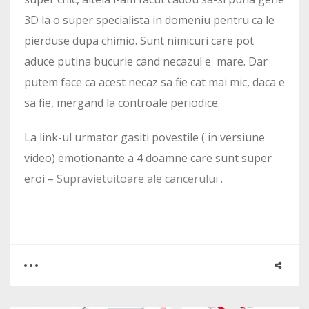
3D la o super specialista in domeniu pentru ca le
pierduse dupa chimio. Sunt nimicuri care pot
aduce putina bucurie cand necazul e mare. Dar
putem face ca acest necaz sa fie cat mai mic, daca e
sa fie, mergand la controale periodice.
La link-ul urmator gasiti povestile ( in versiune
video) emotionante a 4 doamne care sunt super
eroi –
Supravietuitoare ale cancerului
.
0