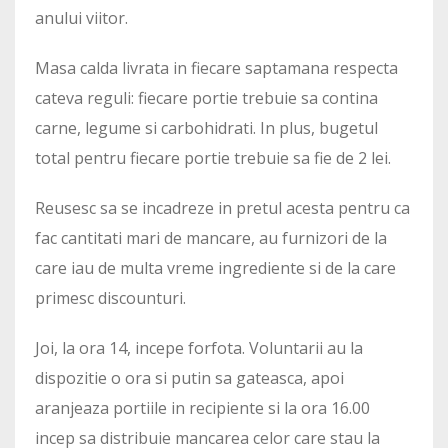
anului viitor.
Masa calda livrata in fiecare saptamana respecta
cateva reguli: fiecare portie trebuie sa contina
carne, legume si carbohidrati. In plus, bugetul
total pentru fiecare portie trebuie sa fie de 2 lei.
Reusesc sa se incadreze in pretul acesta pentru ca
fac cantitati mari de mancare, au furnizori de la
care iau de multa vreme ingrediente si de la care
primesc discounturi.
Joi, la ora 14, incepe forfota. Voluntarii au la
dispozitie o ora si putin sa gateasca, apoi
aranjeaza portiile in recipiente si la ora 16.00
incep sa distribuie mancarea celor care stau la