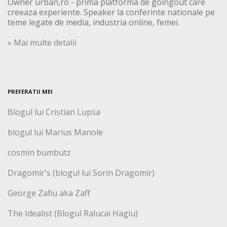
Owner urban,ro - prima platforma de goingout care
creeaza experiente. Speaker la conferinte nationale pe
teme legate de media, industria online, femei.
» Mai multe detalii
PREFERATII MEI
Blogul lui Cristian Lupsa
blogul lui Marius Manole
cosmin bumbutz
Dragomir's (blogul lui Sorin Dragomir)
George Zafiu aka Zaff
The Idealist (Blogul Ralucai Hagiu)