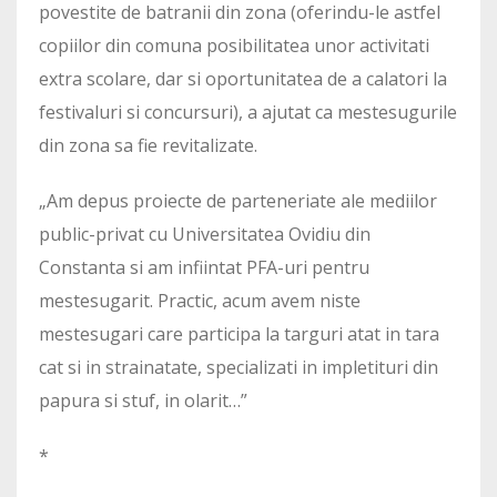
povestite de batranii din zona (oferindu-le astfel
copiilor din comuna posibilitatea unor activitati
extra scolare, dar si oportunitatea de a calatori la
festivaluri si concursuri), a ajutat ca mestesugurile
din zona sa fie revitalizate.
„Am depus proiecte de parteneriate ale mediilor
public-privat cu Universitatea Ovidiu din
Constanta si am infiintat PFA-uri pentru
mestesugarit. Practic, acum avem niste
mestesugari care participa la targuri atat in tara
cat si in strainatate, specializati in impletituri din
papura si stuf, in olarit…”
*