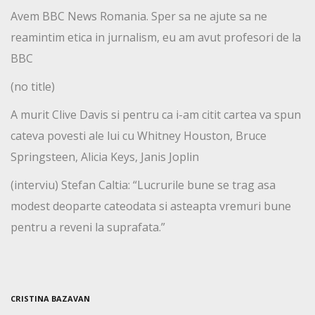
Avem BBC News Romania. Sper sa ne ajute sa ne
reamintim etica in jurnalism, eu am avut profesori de la
BBC
(no title)
A murit Clive Davis si pentru ca i-am citit cartea va spun
cateva povesti ale lui cu Whitney Houston, Bruce
Springsteen, Alicia Keys, Janis Joplin
(interviu) Stefan Caltia: “Lucrurile bune se trag asa
modest deoparte cateodata si asteapta vremuri bune
pentru a reveni la suprafata.”
CRISTINA BAZAVAN