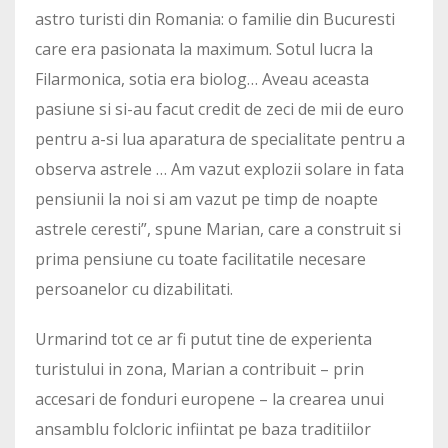
astro turisti din Romania: o familie din Bucuresti
care era pasionata la maximum. Sotul lucra la
Filarmonica, sotia era biolog… Aveau aceasta
pasiune si si-au facut credit de zeci de mii de euro
pentru a-si lua aparatura de specialitate pentru a
observa astrele … Am vazut explozii solare in fata
pensiunii la noi si am vazut pe timp de noapte
astrele ceresti”, spune Marian, care a construit si
prima pensiune cu toate facilitatile necesare
persoanelor cu dizabilitati.
Urmarind tot ce ar fi putut tine de experienta
turistului in zona, Marian a contribuit – prin
accesari de fonduri europene – la crearea unui
ansamblu folcloric infiintat pe baza traditiilor