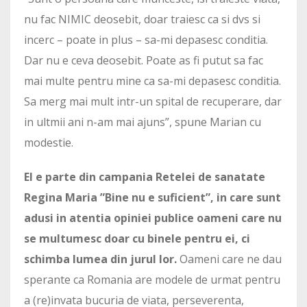
nu fac NIMIC deosebit, doar traiesc ca si dvs si
incerc – poate in plus – sa-mi depasesc conditia.
Dar nu e ceva deosebit. Poate as fi putut sa fac
mai multe pentru mine ca sa-mi depasesc conditia.
Sa merg mai mult intr-un spital de recuperare, dar
in ultmii ani n-am mai ajuns”, spune Marian cu
modestie.
El e parte din campania Retelei de sanatate
Regina Maria ”Bine nu e suficient”, in care sunt
adusi in atentia opiniei publice oameni care nu
se multumesc doar cu binele pentru ei, ci
schimba lumea din jurul lor.
Oameni care ne dau
sperante ca Romania are modele de urmat pentru
a (re)invata bucuria de viata, perseverenta,