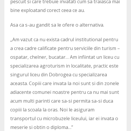
pescuit si care trebuie invatati cum sa traiasca mai
bine exploatand corect ceea ce au.
Asa ca s-au gandit sa le ofere o alternativa.
„Am vazut ca nu exista cadrul institutional pentru
a crea cadre calificate pentru serviciile din turism –
ospatar, chelner, bucatar… Am infiintat un liceu cu
specializarea agroturism in localitate, practic este
singurul liceu din Dobrogea cu specializarea
aceasta. Copiii care invata la noi sunt si din zonele
adiacente comunei noastre pentru ca nu mai sunt
acum multi parinti care sa-si permita sa-si duca
copiii la scoala la oras. Noi le asiguram
transportul cu microbuzele liceului, iar ei invata o
meserie si obtin o diploma…”