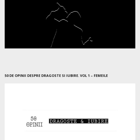
50 DE OPINII DESPRE DRAGOSTE SI IUBIRE. VOL 1 – FEMEILE