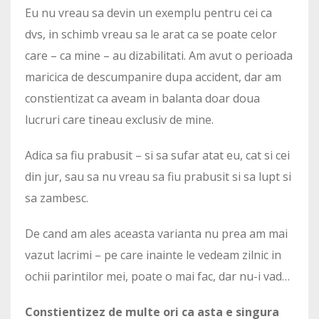
Eu nu vreau sa devin un exemplu pentru cei ca
dvs, in schimb vreau sa le arat ca se poate celor
care – ca mine – au dizabilitati. Am avut o perioada
maricica de descumpanire dupa accident, dar am
constientizat ca aveam in balanta doar doua
lucruri care tineau exclusiv de mine.
Adica sa fiu prabusit – si sa sufar atat eu, cat si cei
din jur, sau sa nu vreau sa fiu prabusit si sa lupt si
sa zambesc.
De cand am ales aceasta varianta nu prea am mai
vazut lacrimi – pe care inainte le vedeam zilnic in
ochii parintilor mei, poate o mai fac, dar nu-i vad…
Constientizez de multe ori ca asta e singura