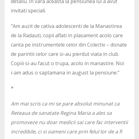
detaliu. In vara aceasta la pensiunea lui a avut
invitati speciali.
”Am auzit de cativa adolescenti de la Manastirea
de la Radauti, copii aflati in plasament acolo care
canta pe instrumentele celor din Colectiv – donate
de parintii celor care si-au pierdut viata in club.
Copiii si-au facut o trupa, acolo in manastire. Noi
i-am adus o saptamana in august la pensiune.”
*
Am mai scris ca mi se pare absolut minunat ca
Reteaua de sanatate Regina Maria a ales sa
promoveze nu doar medicii sai care fac interventii
incredibile, ci si oameni care prin felul lor de a fi