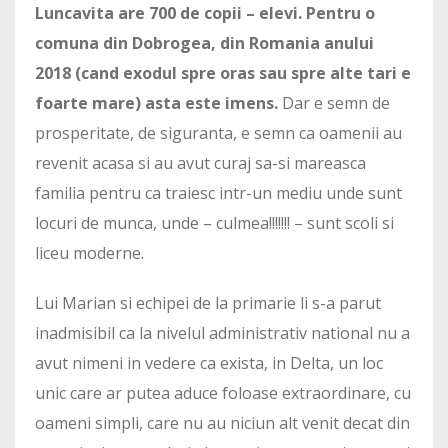
Luncavita are 700 de copii – elevi. Pentru o
comuna din Dobrogea, din Romania anului
2018 (cand exodul spre oras sau spre alte tari e
foarte mare) asta este imens.
Dar e semn de
prosperitate, de siguranta, e semn ca oamenii au
revenit acasa si au avut curaj sa-si mareasca
familia pentru ca traiesc intr-un mediu unde sunt
locuri de munca, unde – culmea!!!!!!! – sunt scoli si
liceu moderne.
Lui Marian si echipei de la primarie li s-a parut
inadmisibil ca la nivelul administrativ national nu a
avut nimeni in vedere ca exista, in Delta, un loc
unic care ar putea aduce foloase extraordinare, cu
oameni simpli, care nu au niciun alt venit decat din