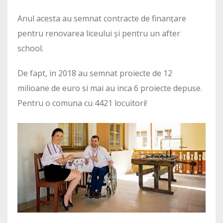
Anul acesta au semnat contracte de finanțare
pentru renovarea liceului și pentru un after
school.
De fapt, in 2018 au semnat proiecte de 12
milioane de euro si mai au inca 6 proiecte depuse.
Pentru o comuna cu 4421 locuitori!