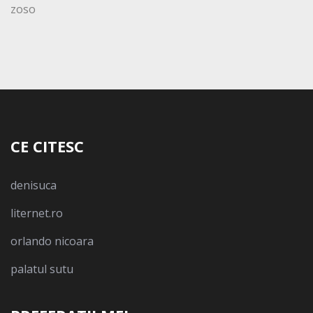
zoso
CE CITESC
denisuca
liternet.ro
orlando nicoara
palatul sutu