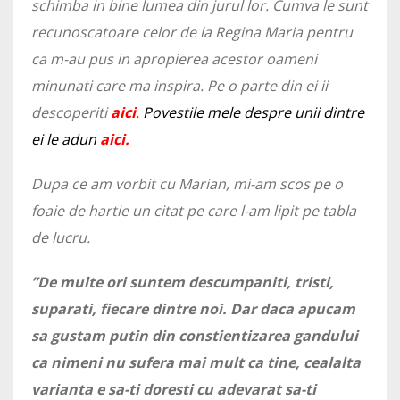
schimba in bine lumea din jurul lor. Cumva le sunt
recunoscatoare celor de la Regina Maria pentru
ca m-au pus in apropierea acestor oameni
minunati care ma inspira. Pe o parte din ei ii
descoperiti
aici
.
Po
vestile mele despre unii dintre
ei le adun
aici.
Dupa ce am vorbit cu Marian, mi-am scos pe o
foaie de hartie un citat pe care l-am lipit pe tabla
de lucru.
”De multe ori suntem descumpaniti, tristi,
suparati, fiecare dintre noi. Dar daca apucam
sa gustam putin din constientizarea gandului
ca nimeni nu sufera mai mult ca tine, cealalta
varianta e sa-ti doresti cu adevarat sa-ti