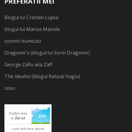
PREFERATII MEI
Blogul lui Cristian Lupsa
blogul lui Marius Manole
cosmin bumbutz
Dragomir's (blogul lui Sorin Dragomir)
George Zafiu aka Zaff
The Idealist (Blogul Ralucai Hagiu)
zoso