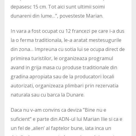
depasesc 15 cm. Tot aici sunt ultimii soimi
dunareni din lume…”, povesteste Marian.
In vara a fost ocupat cu 12 francezi pe care i-a dus
la o ferma traditionala, le-a aratat mestesugurile
din zona… Impreuna cu sotia lui se ocupa direct de
primirea turistilor, le organizeaza programul
avand in grija masa cu produse traditionale din
gradina apropiata sau de la producatori locali
autorizati, organizeaza plimbari prin rezervatia
naturala sau cu barca la Dunare.
Daca nu v-am convins ca deviza ”Bine nu e
suficient” e parte din ADN-ul lui Marian Ilie si ca e
un fel de ‚alien’ al faptelor bune, iata inca un