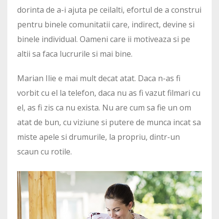
dorinta de a-i ajuta pe ceilalti, efortul de a construi
pentru binele comunitatii care, indirect, devine si
binele individual. Oameni care ii motiveaza si pe
altii sa faca lucrurile si mai bine.
Marian Ilie e mai mult decat atat. Daca n-as fi
vorbit cu el la telefon, daca nu as fi vazut filmari cu
el, as fi zis ca nu exista. Nu are cum sa fie un om
atat de bun, cu viziune si putere de munca incat sa
miste apele si drumurile, la propriu, dintr-un
scaun cu rotile.