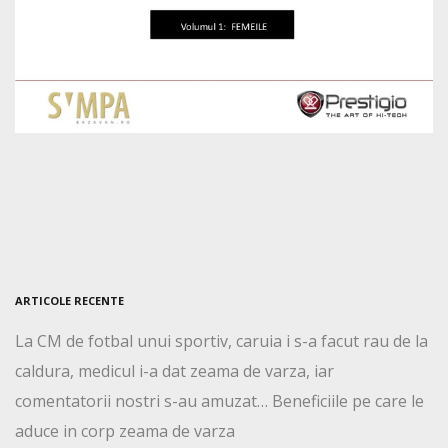
ARTICOLE RECENTE
La CM de fotbal unui sportiv, caruia i s-a facut rau de la
caldura, medicul i-a dat zeama de varza, iar
comentatorii nostri s-au amuzat… Beneficiile pe care le
aduce in corp zeama de varza