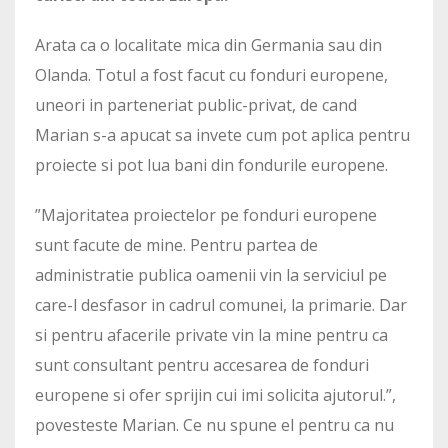
Arata ca o localitate mica din Germania sau din
Olanda. Totul a fost facut cu fonduri europene,
uneori in parteneriat public-privat, de cand
Marian s-a apucat sa invete cum pot aplica pentru
proiecte si pot lua bani din fondurile europene.
”Majoritatea proiectelor pe fonduri europene
sunt facute de mine. Pentru partea de
administratie publica oamenii vin la serviciul pe
care-l desfasor in cadrul comunei, la primarie. Dar
si pentru afacerile private vin la mine pentru ca
sunt consultant pentru accesarea de fonduri
europene si ofer sprijin cui imi solicita ajutorul.”,
povesteste Marian. Ce nu spune el pentru ca nu