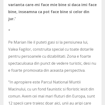
varianta care-mi face mie bine si daca imi face
bine, inseamna ca pot face bine si celor din
jur.
”
*
Pe Marian Ilie il puteti gasi si la pensiunea lui,
Valea Fagilor, construita special cu toate dotarile
pentru persoanele cu dizabilitati. Zona e foarte
spectaculoasa din punct de vedere turistic, desi nu
e foarte promovata din aceasta perspectiva.
”In apropiere este Parcul National Muntii
Macinului, cu un fond faunistic si floristic iesit din
comun. Avem cei mai mari fluturi din Europa, sunt
12 specii care traiesc doar aici, unii au aripi care