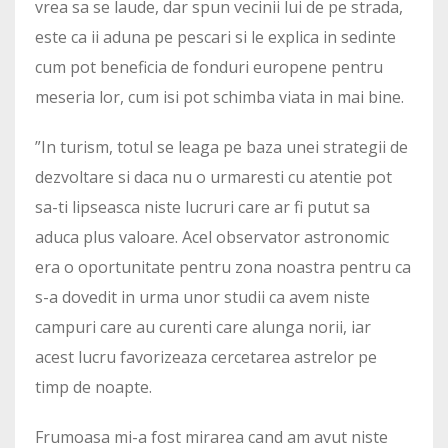
vrea sa se laude, dar spun vecinii lui de pe strada,
este ca ii aduna pe pescari si le explica in sedinte
cum pot beneficia de fonduri europene pentru
meseria lor, cum isi pot schimba viata in mai bine.
”In turism, totul se leaga pe baza unei strategii de
dezvoltare si daca nu o urmaresti cu atentie pot
sa-ti lipseasca niste lucruri care ar fi putut sa
aduca plus valoare. Acel observator astronomic
era o oportunitate pentru zona noastra pentru ca
s-a dovedit in urma unor studii ca avem niste
campuri care au curenti care alunga norii, iar
acest lucru favorizeaza cercetarea astrelor pe
timp de noapte.
Frumoasa mi-a fost mirarea cand am avut niste