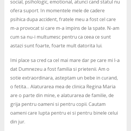
social, psihologic, emotional, atunci cand statul nu
ofera suport. In momentele mele de cadere
psihica dupa accident, fratele meu a fost cel care
m-a provocat si care m-a impins de la spate. N-am
cum sa nu-i multumesc pentru ca ceea ce sunt
astazi sunt foarte, foarte mult datorita lui.
Imi place sa cred ca cel mai mare dar pe care mi l-a
dat Dumnezeu a fost familia si prietenii. Am o
sotie extraordinara, asteptam un bebe in curand,
o fetita… Alaturarea mea de clinica Regina Maria
are o parte din mine, e alaturarea de familie, de
grija pentru oameni si pentru copii. Cautam
oameni care lupta pentru ei si pentru binele celui
din jur.