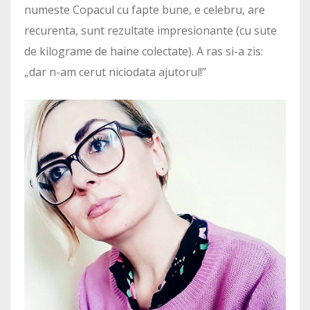
numeste Copacul cu fapte bune, e celebru, are
recurenta, sunt rezultate impresionante (cu sute
de kilograme de haine colectate). A ras si-a zis:
„dar n-am cerut niciodata ajutorul!”