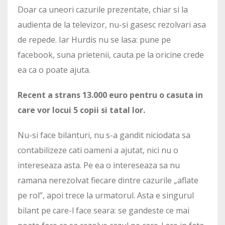
Doar ca uneori cazurile prezentate, chiar si la
audienta de la televizor, nu-si gasesc rezolvari asa
de repede. Iar Hurdis nu se lasa: pune pe
facebook, suna prietenii, cauta pe la oricine crede
ea ca o poate ajuta.
Recent a strans 13.000 euro pentru o casuta in
care vor locui 5 copii si tatal lor.
Nu-si face bilanturi, nu s-a gandit niciodata sa
contabilizeze cati oameni a ajutat, nici nu o
intereseaza asta. Pe ea o intereseaza sa nu
ramana nerezolvat fiecare dintre cazurile „aflate
pe rol”, apoi trece la urmatorul. Asta e singurul
bilant pe care-l face seara: se gandeste ce mai