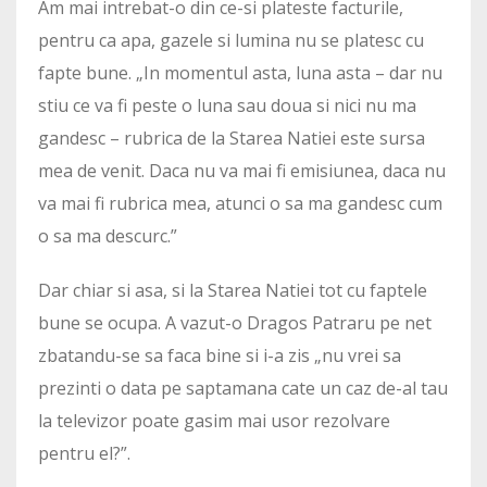
Am mai intrebat-o din ce-si plateste facturile,
pentru ca apa, gazele si lumina nu se platesc cu
fapte bune. „In momentul asta, luna asta – dar nu
stiu ce va fi peste o luna sau doua si nici nu ma
gandesc – rubrica de la Starea Natiei este sursa
mea de venit. Daca nu va mai fi emisiunea, daca nu
va mai fi rubrica mea, atunci o sa ma gandesc cum
o sa ma descurc.”
Dar chiar si asa, si la Starea Natiei tot cu faptele
bune se ocupa. A vazut-o Dragos Patraru pe net
zbatandu-se sa faca bine si i-a zis „nu vrei sa
prezinti o data pe saptamana cate un caz de-al tau
la televizor poate gasim mai usor rezolvare
pentru el?”.