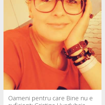
Oameni pentru care Bine nu e