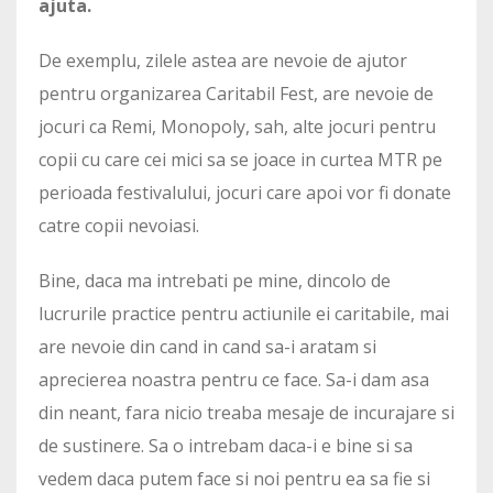
ajuta.
De exemplu, zilele astea are nevoie de ajutor
pentru organizarea Caritabil Fest, are nevoie de
jocuri ca Remi, Monopoly, sah, alte jocuri pentru
copii cu care cei mici sa se joace in curtea MTR pe
perioada festivalului, jocuri care apoi vor fi donate
catre copii nevoiasi.
Bine, daca ma intrebati pe mine, dincolo de
lucrurile practice pentru actiunile ei caritabile, mai
are nevoie din cand in cand sa-i aratam si
aprecierea noastra pentru ce face. Sa-i dam asa
din neant, fara nicio treaba mesaje de incurajare si
de sustinere. Sa o intrebam daca-i e bine si sa
vedem daca putem face si noi pentru ea sa fie si