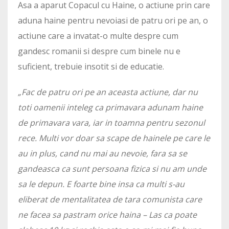
Asa a aparut Copacul cu Haine, o actiune prin care
aduna haine pentru nevoiasi de patru ori pe an, o
actiune care a invatat-o multe despre cum
gandesc romanii si despre cum binele nu e
suficient, trebuie insotit si de educatie.
„Fac de patru ori pe an aceasta actiune, dar nu
toti oamenii inteleg ca primavara adunam haine
de primavara vara, iar in toamna pentru sezonul
rece. Multi vor doar sa scape de hainele pe care le
au in plus, cand nu mai au nevoie, fara sa se
gandeasca ca sunt persoana fizica si nu am unde
sa le depun. E foarte bine insa ca multi s-au
eliberat de mentalitatea de tara comunista care
ne facea sa pastram orice haina – Las ca poate