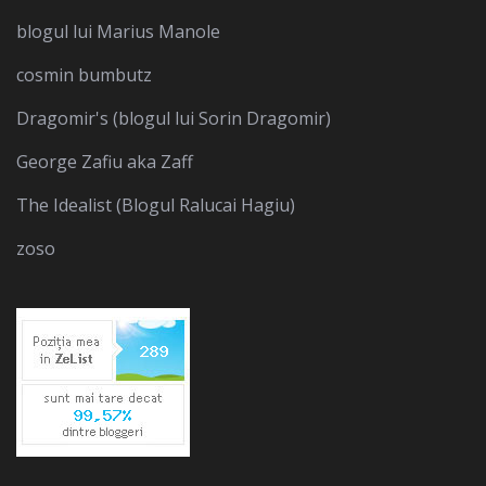
blogul lui Marius Manole
cosmin bumbutz
Dragomir's (blogul lui Sorin Dragomir)
George Zafiu aka Zaff
The Idealist (Blogul Ralucai Hagiu)
zoso