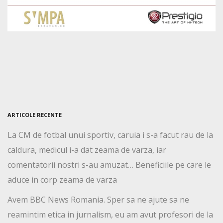
ARTICOLE RECENTE
La CM de fotbal unui sportiv, caruia i s-a facut rau de la
caldura, medicul i-a dat zeama de varza, iar
comentatorii nostri s-au amuzat… Beneficiile pe care le
aduce in corp zeama de varza
Avem BBC News Romania. Sper sa ne ajute sa ne
reamintim etica in jurnalism, eu am avut profesori de la