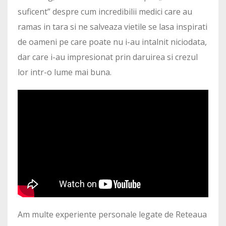
suficent” despre cum incredibilii medici care au
ramas in tara si ne salveaza vietile se lasa inspirati
de oameni pe care poate nu i-au intalnit niciodata,
dar care i-au impresionat prin daruirea si crezul
lor intr-o lume mai buna.
Am multe experiente personale legate de Reteaua