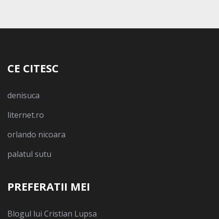
CE CITESC
denisuca
liternet.ro
orlando nicoara
palatul sutu
PREFERATII MEI
Blogul lui Cristian Lupsa