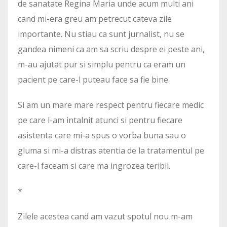
de sanatate Regina Maria unde acum multi ani
cand mi-era greu am petrecut cateva zile
importante. Nu stiau ca sunt jurnalist, nu se
gandea nimeni ca am sa scriu despre ei peste ani,
m-au ajutat pur si simplu pentru ca eram un
pacient pe care-l puteau face sa fie bine.
Si am un mare mare respect pentru fiecare medic
pe care l-am intalnit atunci si pentru fiecare
asistenta care mi-a spus o vorba buna sau o
gluma si mi-a distras atentia de la tratamentul pe
care-l faceam si care ma ingrozea teribil.
*
Zilele acestea cand am vazut spotul nou m-am