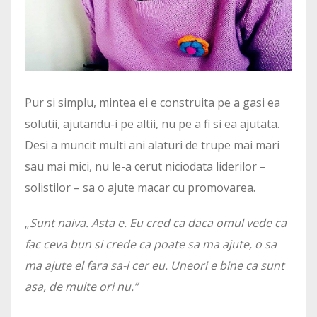
Pur si simplu, mintea ei e construita pe a gasi ea
solutii, ajutandu-i pe altii, nu pe a fi si ea ajutata.
Desi a muncit multi ani alaturi de trupe mai mari
sau mai mici, nu le-a cerut niciodata liderilor –
solistilor – sa o ajute macar cu promovarea.
„
Sunt naiva. Asta e. Eu cred ca daca omul vede ca
fac ceva bun si crede ca poate sa ma ajute, o sa
ma ajute el fara sa-i cer eu. Uneori e bine ca sunt
asa, de multe ori nu.”