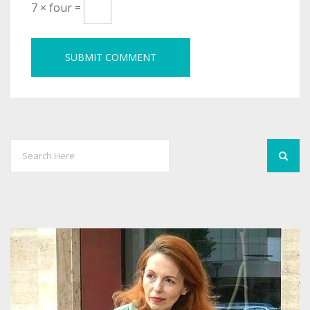
7 × four =