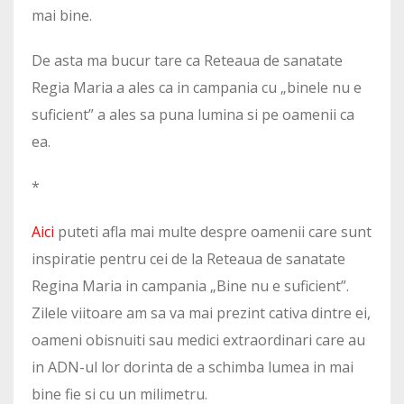
mai bine.
De asta ma bucur tare ca Reteaua de sanatate
Regia Maria a ales ca in campania cu „binele nu e
suficient” a ales sa puna lumina si pe oamenii ca
ea.
*
Aici
puteti afla mai multe despre oamenii care sunt
inspiratie pentru cei de la Reteaua de sanatate
Regina Maria in campania „Bine nu e suficient”.
Zilele viitoare am sa va mai prezint cativa dintre ei,
oameni obisnuiti sau medici extraordinari care au
in ADN-ul lor dorinta de a schimba lumea in mai
bine fie si cu un milimetru.