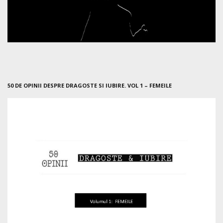
50 DE OPINII DESPRE DRAGOSTE SI IUBIRE. VOL 1 – FEMEILE