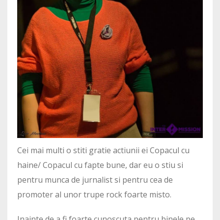
Cei mai multi o stiti gratie actiunii ei Copacul cu
haine/ Copacul cu fapte bune, dar eu o stiu si
pentru munca de jurnalist si pentru cea de
promoter al unor trupe rock foarte misto.
Inainte de a fi foarte cunoscuta pentru binele pe