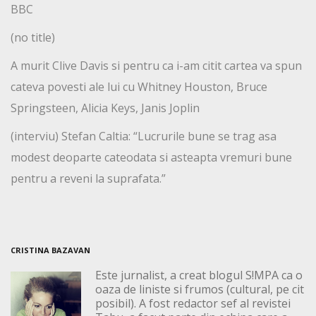
BBC
(no title)
A murit Clive Davis si pentru ca i-am citit cartea va spun
cateva povesti ale lui cu Whitney Houston, Bruce
Springsteen, Alicia Keys, Janis Joplin
(interviu) Stefan Caltia: “Lucrurile bune se trag asa
modest deoparte cateodata si asteapta vremuri bune
pentru a reveni la suprafata.”
CRISTINA BAZAVAN
Este jurnalist, a creat blogul S!MPA ca o
oaza de liniste si frumos (cultural, pe cit
posibil). A fost redactor sef al revistei