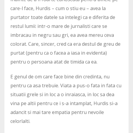
care-l face, Hurdis – cum o stiu eu – avea la
purtator toate datele sa intelegi ca e diferita de
restul lumii: intr-o mare de jurnalisti care se
imbracau in negru sau gri, ea avea mereu ceva
colorat. Care, sincer, cred ca era destul de greu de
purtat (pentru ca o facea a iasa in evidenta)
pentru o persoana atat de timida ca ea.
E genul de om care face bine din credinta, nu
pentru ca asa trebuie. Viata a pus-o fata in fata cu
situatii grele si in loc a o inraiasca, in loc sa dea
vina pe altii pentru ce i s-a intamplat, Hurdis si-a
adancit si mai tare empatia pentru nevoile
celorlalti.