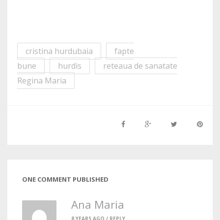
cristina hurdubaia
fapte
bune
hurdis
reteaua de sanatate
Regina Maria
ONE COMMENT PUBLISHED
Ana Maria
8 YEARS AGO /
REPLY