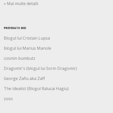
» Mai multe detalii
PREFERATII MEI
Blogul lui Cristian Lupsa
blogul lui Marius Manole
cosmin bumbutz
Dragomir's (blogul lui Sorin Dragomir)
George Zafiu aka Zaff
The Idealist (Blogul Ralucai Hagiu)
zoso