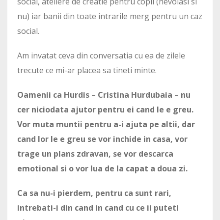
social, ateliere de creatie pentru copii (nevoiasi si
nu) iar banii din toate intrarile merg pentru un caz
social.
Am invatat ceva din conversatia cu ea de zilele
trecute ce mi-ar placea sa tineti minte.
Oamenii ca Hurdis – Cristina Hurdubaia – nu
cer niciodata ajutor pentru ei cand le e greu.
Vor muta muntii pentru a-i ajuta pe altii, dar
cand lor le e greu se vor inchide in casa, vor
trage un plans zdravan, se vor descarca
emotional si o vor lua de la capat a doua zi.
Ca sa nu-i pierdem, pentru ca sunt rari,
intrebati-i din cand in cand cu ce ii puteti