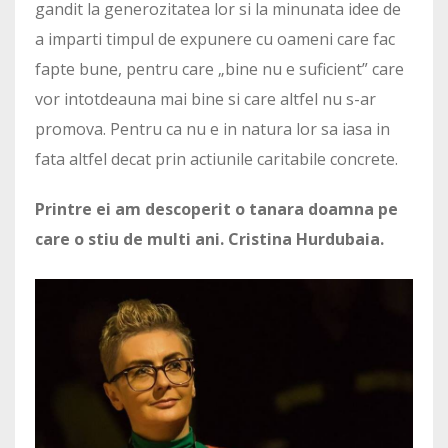
gandit la generozitatea lor si la minunata idee de
a imparti timpul de expunere cu oameni care fac
fapte bune, pentru care „bine nu e suficient” care
vor intotdeauna mai bine si care altfel nu s-ar
promova. Pentru ca nu e in natura lor sa iasa in
fata altfel decat prin actiunile caritabile concrete.
Printre ei am descoperit o tanara doamna pe
care o stiu de multi ani. Cristina Hurdubaia.