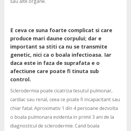
sau alte organe.
E ceva ce suna foarte complicat si care
produce mari daune corpului; dar e
important sa stiti ca nu se transmite
genetic, nici ca o boala infectioasa. Iar
daca este in faza de suprafata e o
afectiune care poate fi tinuta sub
control.
Sclerodermia poate cicatriza tesutul pulmonar,
cardiac sau renal, ceea ce poate fi incapacitant sau
chiar fatal. Aproximativ 1 din 4 persoane dezvolta
o boala pulmonara evidenta in primii 3 ani de la
diagnosticul de sclerodermie. Cand boala