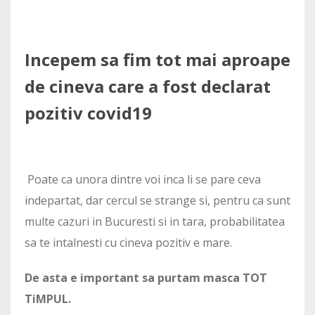
Incepem sa fim tot mai aproape
de cineva care a fost declarat
pozitiv covid19
Poate ca unora dintre voi inca li se pare ceva
indepartat, dar cercul se strange si, pentru ca sunt
multe cazuri in Bucuresti si in tara, probabilitatea
sa te intalnesti cu cineva pozitiv e mare.
De asta e important sa purtam masca TOT
TiMPUL.