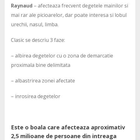
Raynaud
– afecteaza frecvent degetele mainilor si
mai rar ale picioarelor, dar poate interesa si lobul
urechii, nasul, limba.
Clasic se descriu 3 faze:
– albirea degetelor cu o zona de demarcatie
proximala bine delimitata
– albastrirea zonei afectate
– inrosirea degetelor
Este o boala care afecteaza aproximativ
2,5 milioane de persoane din intreaga