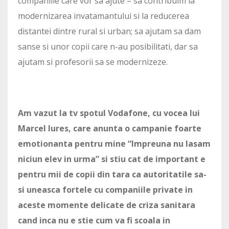
companiile care vor sa ajute – sa contribuim la
modernizarea invatamantului si la reducerea
distantei dintre rural si urban; sa ajutam sa dam
sanse si unor copii care n-au posibilitati, dar sa
ajutam si profesorii sa se modernizeze.
Am vazut la tv spotul Vodafone, cu vocea lui
Marcel Iures, care anunta o campanie foarte
emotionanta pentru mine “Impreuna nu lasam
niciun elev in urma” si stiu cat de important e
pentru mii de copii din tara ca autoritatile sa-
si uneasca fortele cu companiile private in
aceste momente delicate de criza sanitara
cand inca nu e stie cum va fi scoala in