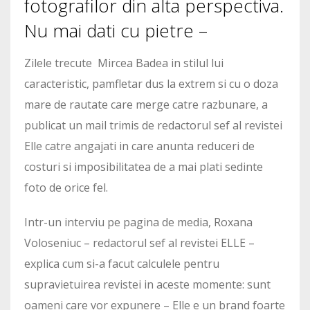
fotografilor din alta perspectiva.
Nu mai dati cu pietre –
Zilele trecute Mircea Badea in stilul lui
caracteristic, pamfletar dus la extrem si cu o doza
mare de rautate care merge catre razbunare, a
publicat un mail trimis de redactorul sef al revistei
Elle catre angajati in care anunta reduceri de
costuri si imposibilitatea de a mai plati sedinte
foto de orice fel.
Intr-un interviu pe pagina de media, Roxana
Voloseniuc – redactorul sef al revistei ELLE –
explica cum si-a facut calculele pentru
supravietuirea revistei in aceste momente: sunt
oameni care vor expunere – Elle e un brand foarte