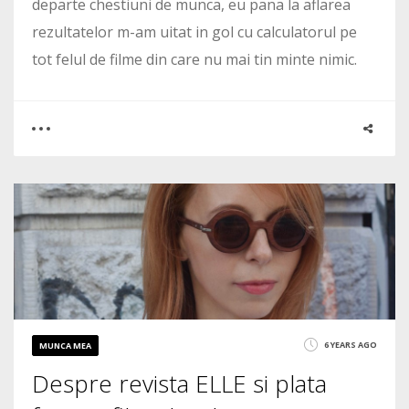
departe chestiuni de munca, eu pana la aflarea
rezultatelor m-am uitat in gol cu calculatorul pe
tot felul de filme din care nu mai tin minte nimic.
0
0
4683
6 YEARS AGO
MUNCA MEA
Despre revista ELLE si plata