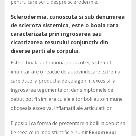
pentru care scriu despre sclerodermie.
Sclerodermia, cunoscuta si sub denumirea
de scleroza sistemica, este o boala rara
caracterizata prin ingrosarea sau
cicatrizarea tesutului conjunctiv din
diverse parti ale corpului.
Este o boala autoimuna, in cazul ei, sistemul
imunitar are o reactie de autovindecare extrema
care duce la productia de colagen in exces si la
ingrosarea tegumentelor, dar simptomele de
debut pot fi similare cu ale altor boli autoimmune:
oboseala escesiva, inflamatii ale articulatiilor.
E posibil ca forma de prezentare a bolii la debut sa
fie ceea ce in mod stiintific e numit
Fenomenul