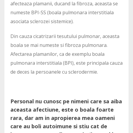
afecteaza plamanii, ducand la fibroza, aceasta se
numeste BPI-SS (boala pulmonara interstitiala
asociata sclerozei sistemice).
Din cauza cicatrizarii tesutului pulmonar, aceasta
boala se mai numeste si fibroza pulmonara.
Afectarea plamanilor, ca de exemplu boala
pulmonara interstitiala (BPI), este principala cauza
de deces la persoanele cu sclerodermie.
Personal nu cunosc pe nimeni care sa aiba
aceasta afectiune, este o boala foarte
rara, dar am in apropierea mea oameni
care au boli autoimune si stiu cat de