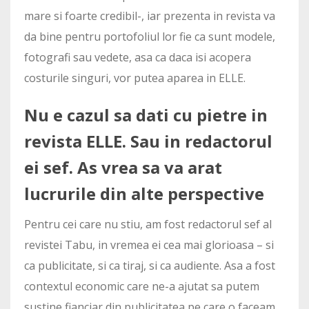
mare si foarte credibil-, iar prezenta in revista va
da bine pentru portofoliul lor fie ca sunt modele,
fotografi sau vedete, asa ca daca isi acopera
costurile singuri, vor putea aparea in ELLE.
Nu e cazul sa dati cu pietre in
revista ELLE. Sau in redactorul
ei sef. As vrea sa va arat
lucrurile din alte perspective
Pentru cei care nu stiu, am fost redactorul sef al
revistei Tabu, in vremea ei cea mai glorioasa – si
ca publicitate, si ca tiraj, si ca audiente. Asa a fost
contextul economic care ne-a ajutat sa putem
sustine fianciar din publicitatea pe care o faceam