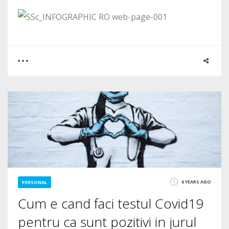
0
0
4080
6 YEARS AGO
PERSONAL
Cum e cand faci testul Covid19
pentru ca sunt pozitivi in jurul