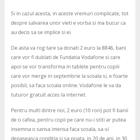
Si in cazul acesta, in aceste vremuri complicate, tot
despre salvarea unor vieti e vorba si ma bucur ca
au decis sa se implice si ei.
De asta va rog tare sa donati 2 euro la 8846, bani
care vor fi dublati de Fundatia Vodafone si care
apoi se vor transforma in tablete pentru copiii
care vor merge in septembrie la scoala si, e foarte
posibil, sa faca scoala online. Vodafone le va da
tuturor gratuit acces la internet.
Pentru multi dintre noi, 2 euro (10 ron) pot fi banii
de o cafea, pentru copii pe care nu-i stiti ar putea
insemna o sansa imensa faca scoala, sa-si
depaseasca conditia si sa poata, in 20 de ani, in 30