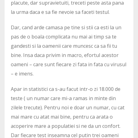
placute, dar supravietuiti, treceti peste asta pana
la urma daca e sa fie nevoie sa faceti testul.
Dar, cand arde camasa pe tine si stii ca esti la un
pas de o boala complicata nu mai ai timp sa te
gandesti si la oamenii care muncesc ca sa fii tu
bine. Insa daca privim in macro, efortul acestor
oameni – care sunt fiecare zi fata in fata cu virusul
– e imens.
Apar in statistici ca s-au facut intr-o zi 18.000 de
teste ( un numar care mi-a ramas in minte din
zilele trecute). Pentru noi e doar un numar, cu cat
mai mare cu atat mai bine, pentru ca arata o
acoperire mare a populatiei si ne da un confort.
Dar fiecare test inseamna cel putin trei oameni