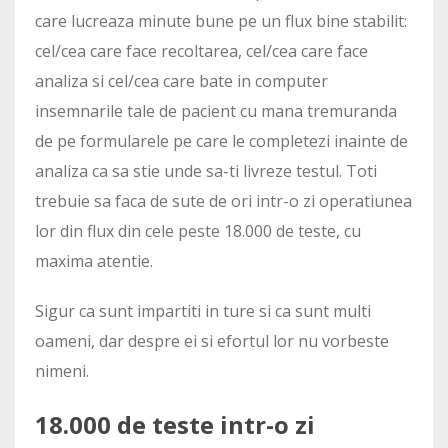
care lucreaza minute bune pe un flux bine stabilit:
cel/cea care face recoltarea, cel/cea care face
analiza si cel/cea care bate in computer
insemnarile tale de pacient cu mana tremuranda
de pe formularele pe care le completezi inainte de
analiza ca sa stie unde sa-ti livreze testul. Toti
trebuie sa faca de sute de ori intr-o zi operatiunea
lor din flux din cele peste 18.000 de teste, cu
maxima atentie.
Sigur ca sunt impartiti in ture si ca sunt multi
oameni, dar despre ei si efortul lor nu vorbeste
nimeni.
18.000 de teste intr-o zi