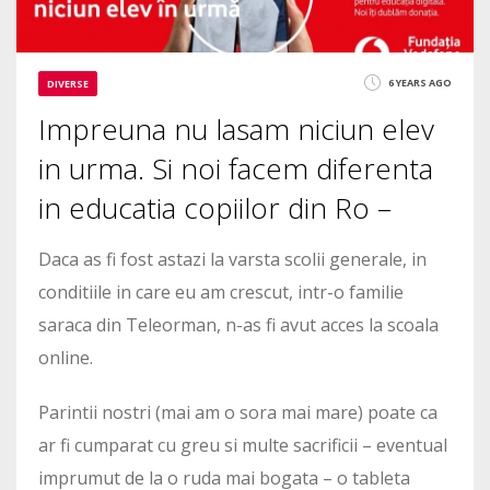
6 YEARS AGO
DIVERSE
Impreuna nu lasam niciun elev
in urma. Si noi facem diferenta
in educatia copiilor din Ro –
Daca as fi fost astazi la varsta scolii generale, in
conditiile in care eu am crescut, intr-o familie
saraca din Teleorman, n-as fi avut acces la scoala
online.
Parintii nostri (mai am o sora mai mare) poate ca
ar fi cumparat cu greu si multe sacrificii – eventual
imprumut de la o ruda mai bogata – o tableta