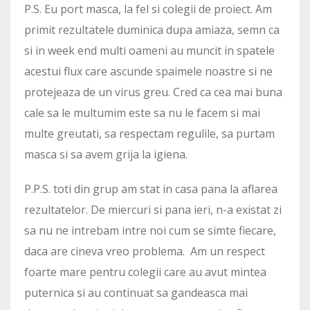
P.S. Eu port masca, la fel si colegii de proiect. Am
primit rezultatele duminica dupa amiaza, semn ca
si in week end multi oameni au muncit in spatele
acestui flux care ascunde spaimele noastre si ne
protejeaza de un virus greu. Cred ca cea mai buna
cale sa le multumim este sa nu le facem si mai
multe greutati, sa respectam regulile, sa purtam
masca si sa avem grija la igiena.
P.P.S. toti din grup am stat in casa pana la aflarea
rezultatelor. De miercuri si pana ieri, n-a existat zi
sa nu ne intrebam intre noi cum se simte fiecare,
daca are cineva vreo problema. Am un respect
foarte mare pentru colegii care au avut mintea
puternica si au continuat sa gandeasca mai