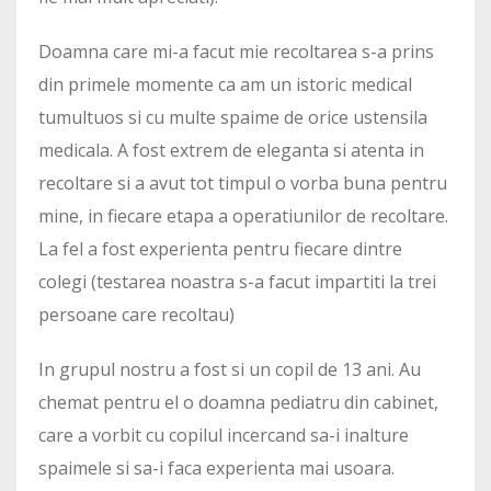
Doamna care mi-a facut mie recoltarea s-a prins
din primele momente ca am un istoric medical
tumultuos si cu multe spaime de orice ustensila
medicala. A fost extrem de eleganta si atenta in
recoltare si a avut tot timpul o vorba buna pentru
mine, in fiecare etapa a operatiunilor de recoltare.
La fel a fost experienta pentru fiecare dintre
colegi (testarea noastra s-a facut impartiti la trei
persoane care recoltau)
In grupul nostru a fost si un copil de 13 ani. Au
chemat pentru el o doamna pediatru din cabinet,
care a vorbit cu copilul incercand sa-i inalture
spaimele si sa-i faca experienta mai usoara.