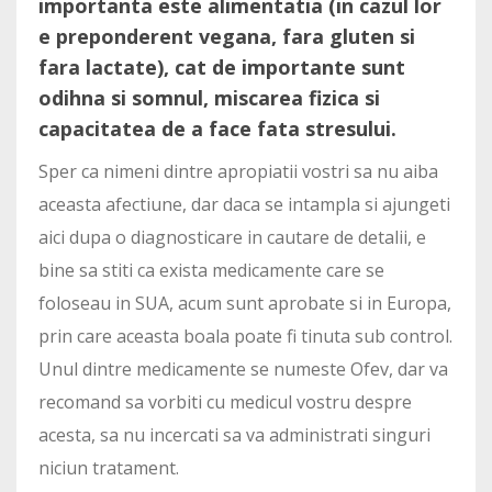
importanta este alimentatia (in cazul lor
e preponderent vegana, fara gluten si
fara lactate), cat de importante sunt
odihna si somnul, miscarea fizica si
capacitatea de a face fata stresului.
Sper ca nimeni dintre apropiatii vostri sa nu aiba
aceasta afectiune, dar daca se intampla si ajungeti
aici dupa o diagnosticare in cautare de detalii, e
bine sa stiti ca exista medicamente care se
foloseau in SUA, acum sunt aprobate si in Europa,
prin care aceasta boala poate fi tinuta sub control.
Unul dintre medicamente se numeste Ofev, dar va
recomand sa vorbiti cu medicul vostru despre
acesta, sa nu incercati sa va administrati singuri
niciun tratament.