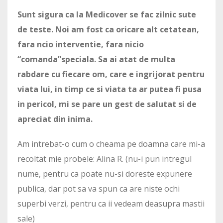
Sunt sigura ca la Medicover se fac zilnic sute
de teste. Noi am fost ca oricare alt cetatean,
fara ncio interventie, fara nicio
“comanda”speciala. Sa ai atat de multa
rabdare cu fiecare om, care e ingrijorat pentru
viata lui, in timp ce si viata ta ar putea fi pusa
in pericol, mi se pare un gest de salutat si de
apreciat din inima.
Am intrebat-o cum o cheama pe doamna care mi-a
recoltat mie probele: Alina R. (nu-i pun intregul
nume, pentru ca poate nu-si doreste expunere
publica, dar pot sa va spun ca are niste ochi
superbi verzi, pentru ca ii vedeam deasupra mastii
sale)