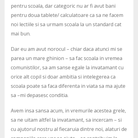
pentru scoala, dar categoric nu ar fi avut bani
pentru doua tablete/ calculatoare ca sa ne facem
noi lectiile si sa urmam scoala la un standard cat
mai bun.
Dar eu am avut norocul – chiar daca atunci mi se
parea un mare ghinion – sa fac scoala in vremea
comunistilor, sa am sanse egale la invatamant cu
orice alt copil si doar ambitia si intelegerea ca
scoala poate sa faca diferenta in viata sa ma ajute
sa –mi depasesc conditia.
Avem insa sansa acum, in vremurile acestea grele,
sa ne uitam altfel la invatamant, sa incercam – si
cu ajutorul nostru al fiecaruia dintre noi, alaturi de