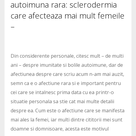
autoimuna rara: sclerodermia
care afecteaza mai mult femeile
–
Din considerente personale, citesc mult – de multi
ani – despre imunitate si bolile autoimune, dar de
afectiunea despre care scriu acum n-am mai auzit,
semn ca e o afectiune rara si e important pentru
cei care se intalnesc prima data cu ea printr-o
situatie personala sa stie cat mai multe detalii
despre ea. Cum este o afectiune care se manifesta
mai ales la femei, iar multi dintre cititorii mei sunt
doamne si domnisoare, acesta este motivul