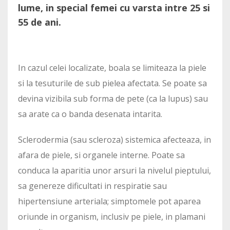
lume, in special femei cu varsta intre 25 si
55 de ani.
In cazul celei localizate, boala se limiteaza la piele
si la tesuturile de sub pielea afectata. Se poate sa
devina vizibila sub forma de pete (ca la lupus) sau
sa arate ca o banda desenata intarita.
Sclerodermia (sau scleroza) sistemica afecteaza, in
afara de piele, si organele interne. Poate sa
conduca la aparitia unor arsuri la nivelul pieptului,
sa genereze dificultati in respiratie sau
hipertensiune arteriala; simptomele pot aparea
oriunde in organism, inclusiv pe piele, in plamani