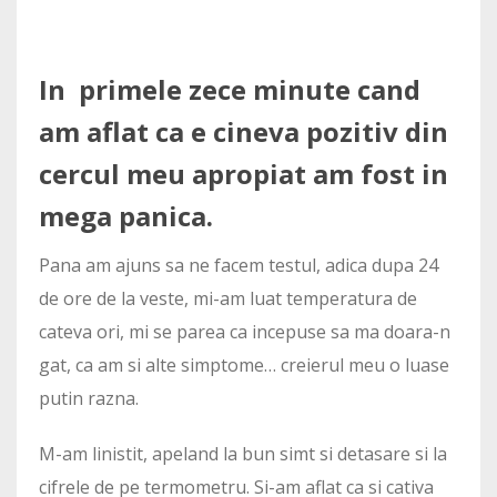
In primele zece minute cand
am aflat ca e cineva pozitiv din
cercul meu apropiat am fost in
mega panica.
Pana am ajuns sa ne facem testul, adica dupa 24
de ore de la veste, mi-am luat temperatura de
cateva ori, mi se parea ca incepuse sa ma doara-n
gat, ca am si alte simptome… creierul meu o luase
putin razna.
M-am linistit, apeland la bun simt si detasare si la
cifrele de pe termometru. Si-am aflat ca si cativa