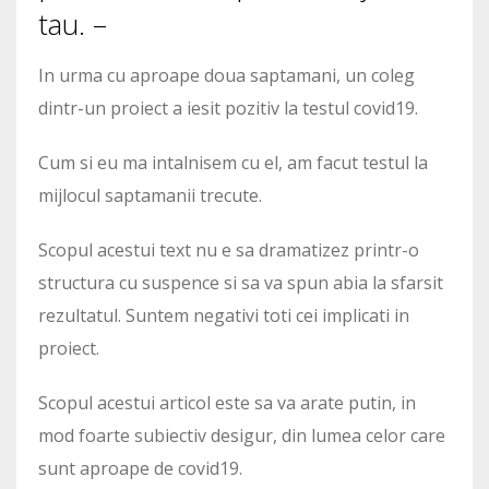
tau. –
In urma cu aproape doua saptamani, un coleg
dintr-un proiect a iesit pozitiv la testul covid19.
Cum si eu ma intalnisem cu el, am facut testul la
mijlocul saptamanii trecute.
Scopul acestui text nu e sa dramatizez printr-o
structura cu suspence si sa va spun abia la sfarsit
rezultatul. Suntem negativi toti cei implicati in
proiect.
Scopul acestui articol este sa va arate putin, in
mod foarte subiectiv desigur, din lumea celor care
sunt aproape de covid19.