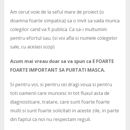
Am cerut voie de la seful mare de proiect (o
doamna foarte simpatica) sa o invit sa vada munca
colegilor cand va fi publica. Ca sa-i multumim
pentru efortul sau. (si voi afla si numele colegelor
sale, cu acelasi scop)
Acum mai vreau doar sa va spun ca E FOARTE
FOARTE IMPORTANT SA PURTATI MASCA.
Si pentru voi, si pentru cei dragi voua si pentru
toti oamenii care muncesc in tot fluxul asta de
diagnosticare, tratare, care sunt foarte foarte
multi si sunt foarte solicitati in aceste zile, in parte
din faptul ca noi nu respectam reguli.