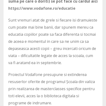
suma pe care o doriti) se pot face cu cardul aici
https://www.vodafone.ro/educatie
Sunt vremuri atat de grele si fiecare isi dramuieste
cum poate mai bine banii, dar spunem mereu ca
educatia copiilor poate sa faca diferenta si tocmai
de aceea e momentul in care sa ne unim ca sa
depaseasca acesti copii – greu incercati oricum de
viata – dificultatile legate de acces la scoala, cum
va fi aratand ea in septembrie.
Proiectul Vodafone presupune si extinderea
resuserlor oferite de programul Școala din valiza
prin realizarea de masterclasses specifice pentru
toti elevii, acces la o biblioteca digitala si
programe de indrumare.