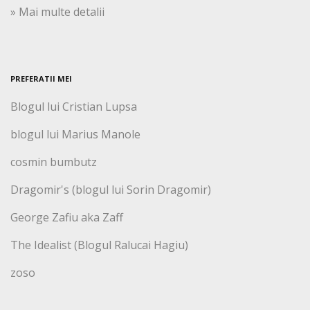
» Mai multe detalii
PREFERATII MEI
Blogul lui Cristian Lupsa
blogul lui Marius Manole
cosmin bumbutz
Dragomir's (blogul lui Sorin Dragomir)
George Zafiu aka Zaff
The Idealist (Blogul Ralucai Hagiu)
zoso