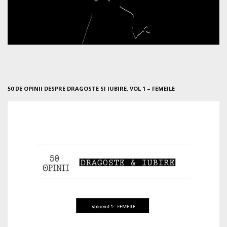
50 DE OPINII DESPRE DRAGOSTE SI IUBIRE. VOL 1 – FEMEILE