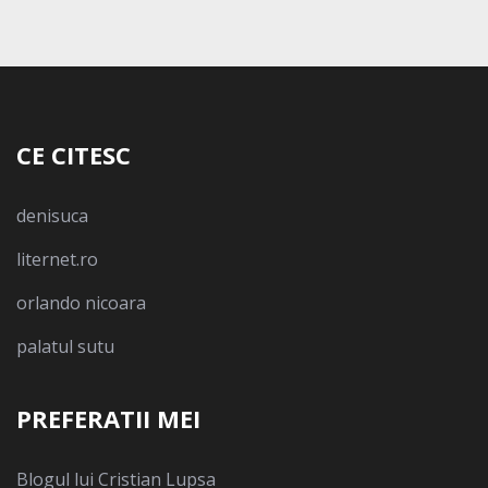
CE CITESC
denisuca
liternet.ro
orlando nicoara
palatul sutu
PREFERATII MEI
Blogul lui Cristian Lupsa