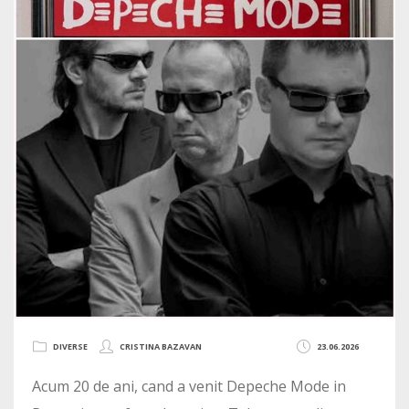
DIVERSE
CRISTINA BAZAVAN
23.06.2026
Acum 20 de ani, cand a venit Depeche Mode in