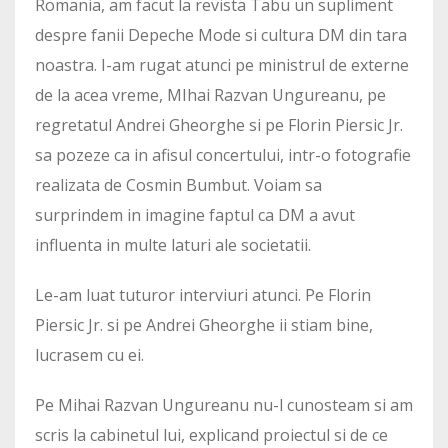
Romania, am facut la revista Tabu un supliment
despre fanii Depeche Mode si cultura DM din tara
noastra. I-am rugat atunci pe ministrul de externe
de la acea vreme, MIhai Razvan Ungureanu, pe
regretatul Andrei Gheorghe si pe Florin Piersic Jr.
sa pozeze ca in afisul concertului, intr-o fotografie
realizata de Cosmin Bumbut. Voiam sa
surprindem in imagine faptul ca DM a avut
influenta in multe laturi ale societatii.
Le-am luat tuturor interviuri atunci. Pe Florin
Piersic Jr. si pe Andrei Gheorghe ii stiam bine,
lucrasem cu ei.
Pe Mihai Razvan Ungureanu nu-l cunosteam si am
scris la cabinetul lui, explicand proiectul si de ce