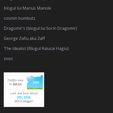
blogul lui Marius Manole
cosmin bumbutz
Dragomir's (blogul lui Sorin Dragomir)
George Zafiu aka Zaff
The Idealist (Blogul Ralucai Hagiu)
zoso