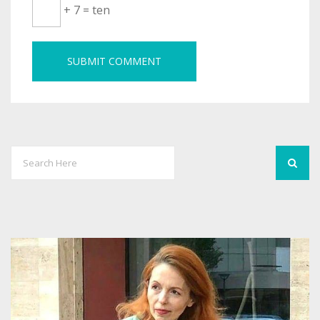
+ 7 = ten