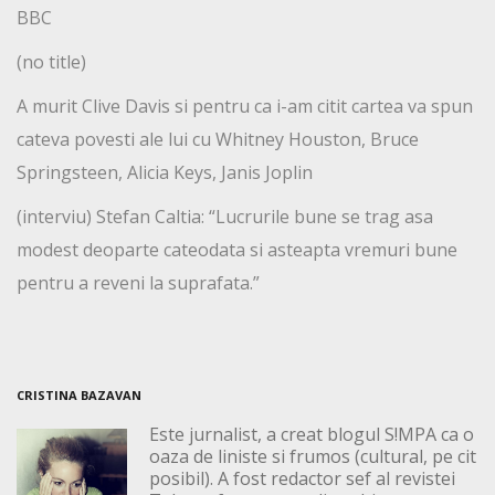
BBC
(no title)
A murit Clive Davis si pentru ca i-am citit cartea va spun
cateva povesti ale lui cu Whitney Houston, Bruce
Springsteen, Alicia Keys, Janis Joplin
(interviu) Stefan Caltia: “Lucrurile bune se trag asa
modest deoparte cateodata si asteapta vremuri bune
pentru a reveni la suprafata.”
CRISTINA BAZAVAN
Este jurnalist, a creat blogul S!MPA ca o
oaza de liniste si frumos (cultural, pe cit
posibil). A fost redactor sef al revistei