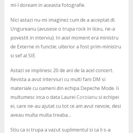
mi-l doream in aceasta fotografie.
Nici astazi nu-mi imaginez cum de a acceptat dl.
Ungureanu (avusese o trupa rock in liceu, ne-a
povestit in interviu). In acel moment era ministru
de Externe in functie; ulterior a fost prim-ministru
si sef al SIE.
Astazi se implinesc 20 de ani de la acel concert.
Revista a avut interviuri cu multi fani DM si
materiale cu oameni din echipa Depeche Mode. Ii
multumesc inca o data Laurei
Coroianu
si echipei
ei, care ne-au ajutat cu tot ce am avut nevoie, desi
aveau multa multa treaba…
Stiu ca si trupa a vazut suplimentul si ca li s-a