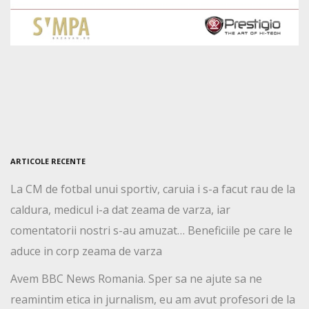
ARTICOLE RECENTE
La CM de fotbal unui sportiv, caruia i s-a facut rau de la
caldura, medicul i-a dat zeama de varza, iar
comentatorii nostri s-au amuzat… Beneficiile pe care le
aduce in corp zeama de varza
Avem BBC News Romania. Sper sa ne ajute sa ne
reamintim etica in jurnalism, eu am avut profesori de la